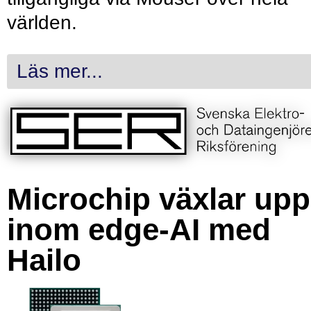
världen.
Läs mer...
Microchip växlar upp
inom edge-AI med
Hailo