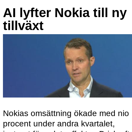
AI lyfter Nokia till ny
tillväxt
Nokias omsättning ökade med nio
procent under andra kvartalet,