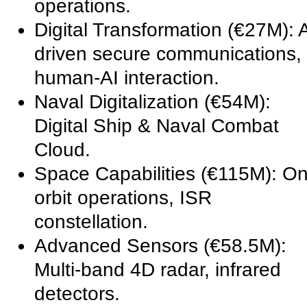
operations.
Digital Transformation (€27M): A
driven secure communications,
human-AI interaction.
Naval Digitalization (€54M):
Digital Ship & Naval Combat
Cloud.
Space Capabilities (€115M): On
orbit operations, ISR
constellation.
Advanced Sensors (€58.5M):
Multi-band 4D radar, infrared
detectors.