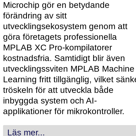
Microchip gör en betydande
förändring av sitt
utvecklingsekosystem genom att
göra företagets professionella
MPLAB XC Pro-kompilatorer
kostnadsfria. Samtidigt blir även
utvecklingssviten MPLAB Machine
Learning fritt tillgänglig, vilket sänk
tröskeln för att utveckla både
inbyggda system och AI-
applikationer för mikrokontroller.
Läs mer...