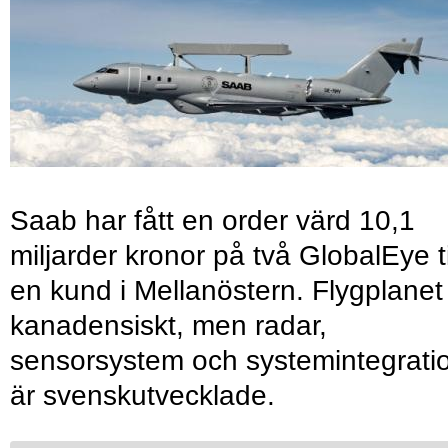
Saab har fått en order värd 10,1
miljarder kronor på två GlobalEye ti
en kund i Mellanöstern. Flygplanet
kanadensiskt, men radar,
sensorsystem och systemintegrati
är svenskutvecklade.