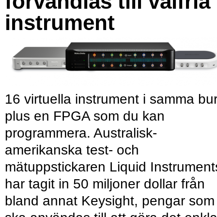
förvandlas till valfria
instrument
16 virtuella instrument i samma bu
plus en FPGA som du kan
programmera. Australisk-
amerikanska test- och
mätuppstickaren Liquid Instrument
har tagit in 50 miljoner dollar från
bland annat Keysight, pengar som