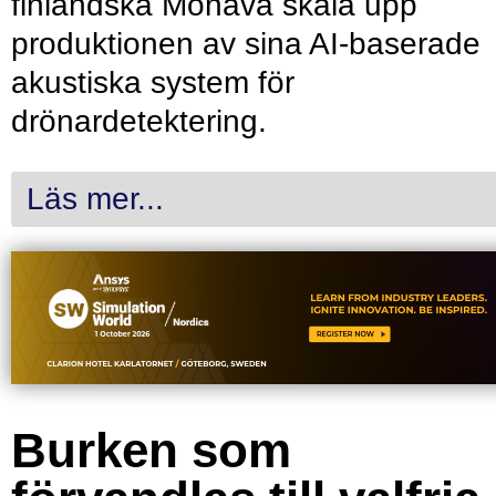
finländska Monava skala upp
produktionen av sina AI-baserade
akustiska system för
drönardetektering.
Läs mer...
Burken som