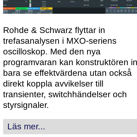
Rohde & Schwarz flyttar in
trefasanalysen i MXO-seriens
oscilloskop. Med den nya
programvaran kan konstruktören in
bara se effektvärdena utan också
direkt koppla avvikelser till
transienter, switchhändelser och
styrsignaler.
Läs mer...