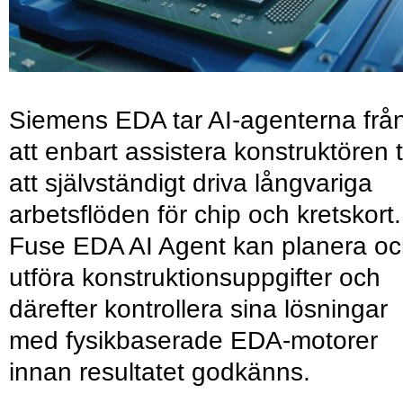
Siemens EDA tar AI-agenterna frå
att enbart assistera konstruktören ti
att självständigt driva långvariga
arbetsflöden för chip och kretskort.
Fuse EDA AI Agent kan planera o
utföra konstruktionsuppgifter och
därefter kontrollera sina lösningar
med fysikbaserade EDA-motorer
innan resultatet godkänns.