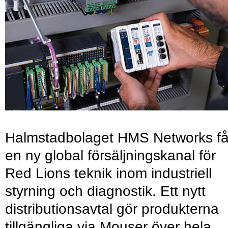
Halmstadbolaget HMS Networks få
en ny global försäljningskanal för
Red Lions teknik inom industriell
styrning och diagnostik. Ett nytt
distributionsavtal gör produkterna
tillgängliga via Mouser över hela