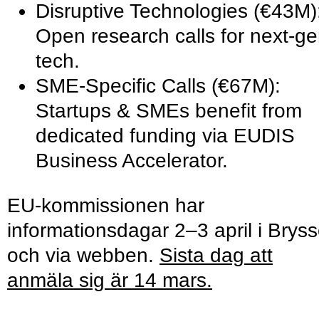
Disruptive Technologies (€43M)
Open research calls for next-g
tech.
SME-Specific Calls (€67M):
Startups & SMEs benefit from
dedicated funding via EUDIS
Business Accelerator.
EU-kommissionen har
informationsdagar 2–3 april i Bryss
och via webben.
Sista dag att
anmäla sig är 14 mars.