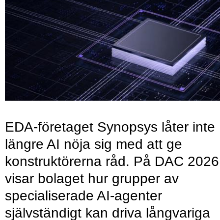
EDA-företaget Synopsys låter inte
längre AI nöja sig med att ge
konstruktörerna råd. På DAC 2026
visar bolaget hur grupper av
specialiserade AI-agenter
självständigt kan driva långvariga