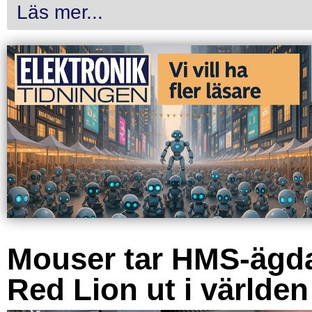
Läs mer...
Mouser tar HMS-ägd
Red Lion ut i världen