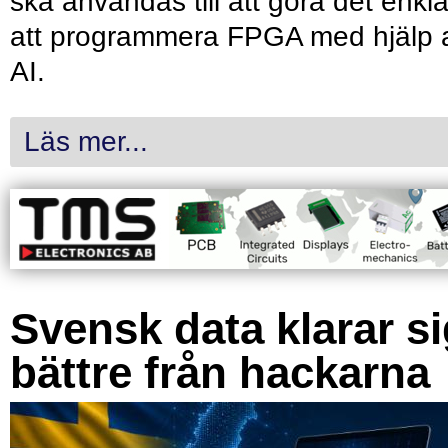
ska användas till att göra det enkl
att programmera FPGA med hjälp 
AI.
Läs mer...
Svensk data klarar s
bättre från hackarna