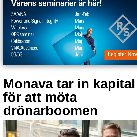
Monava tar in kapital
för att möta
drönarboomen