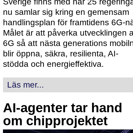
Sverige finns med när 25 regering
nu samlar sig kring en gemensam
handlingsplan för framtidens 6G-nä
Målet är att påverka utvecklingen 
6G så att nästa generations mobil
blir öppna, säkra, resilienta, AI-
stödda och energieffektiva.
Läs mer...
AI-agenter tar hand
om chipprojektet