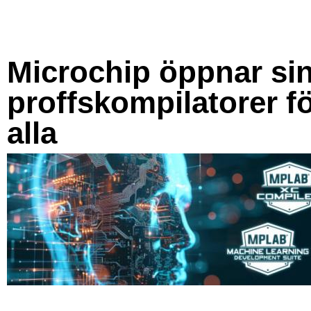
Microchip öppnar si
proffskompilatorer f
alla