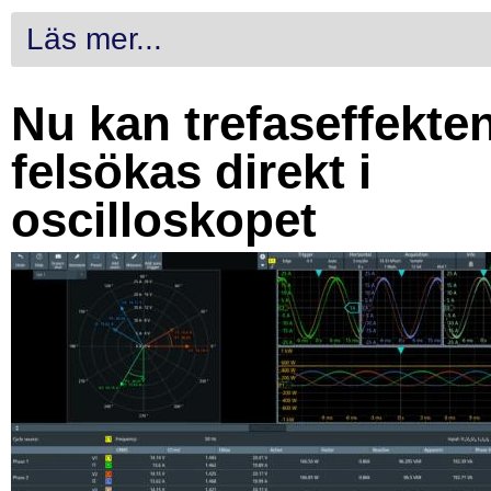
Läs mer...
Nu kan trefaseffekte
felsökas direkt i
oscilloskopet