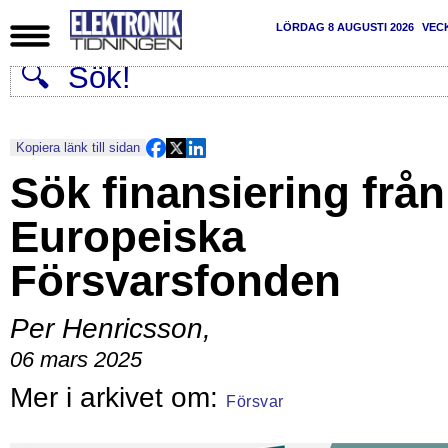
LÖRDAG 8 AUGUSTI 2026
VEC
Kopiera länk till sidan
Sök finansiering från
Europeiska
Försvarsfonden
Per Henricsson
,
06 mars 2025
Försvar