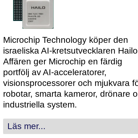
Microchip Technology köper den
israeliska AI-kretsutvecklaren Hailo
Affären ger Microchip en färdig
portfölj av AI-acceleratorer,
visionsprocessorer och mjukvara f
robotar, smarta kameror, drönare 
industriella system.
Läs mer...