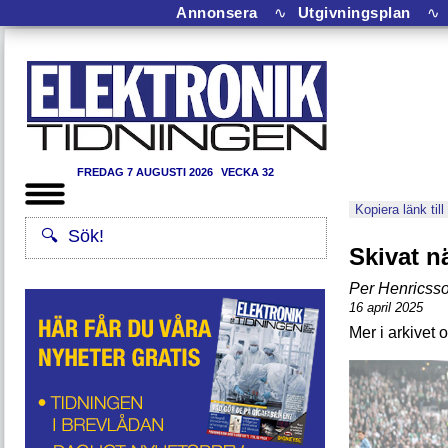
Annonsera
∿
Utgivningsplan
∿
FREDAG 7 AUGUSTI 2026
VECKA 32
Kopiera länk till
Skivat n
Per Henricss
16 april 2025