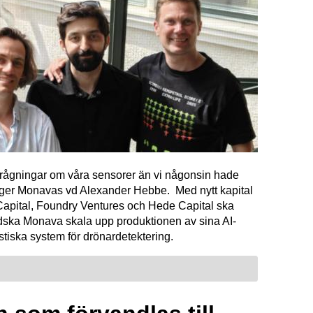
förfrågningar om våra sensorer än vi någonsin hade
äger Monavas vd Alexander Hebbe. Med nytt kapital
Capital, Foundry Ventures och Hede Capital ska
dska Monava skala upp produktionen av sina AI-
tiska system för drönardetektering.