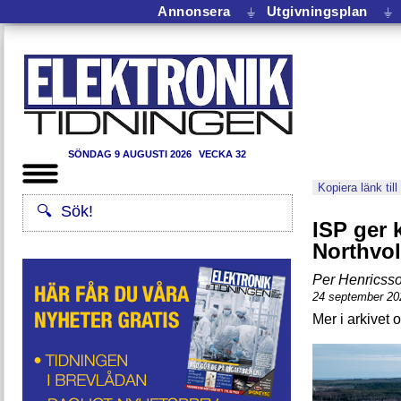
Annonsera
⏚
Utgivningsplan
⏚
SÖNDAG 9 AUGUSTI 2026
VECKA 32
Kopiera länk till
ISP ger 
Northvol
Per Henricss
24 september 20