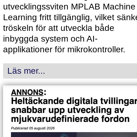
utvecklingssviten MPLAB Machine
Learning fritt tillgänglig, vilket sänk
tröskeln för att utveckla både
inbyggda system och AI-
applikationer för mikrokontroller.
Läs mer...