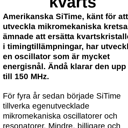
kvarts
Amerikanska SiTime, känt för att
utveckla mikromekaniska kretsa
ämnade att ersätta kvartskristall
i timingtillämpningar, har utveck
en oscillator som är mycket
energisnål. Ändå klarar den upp
till 150 MHz.
För fyra år sedan började SiTime
tillverka egenutvecklade
mikromekaniska oscillatorer och
resonatorer. Mindre, billigare och