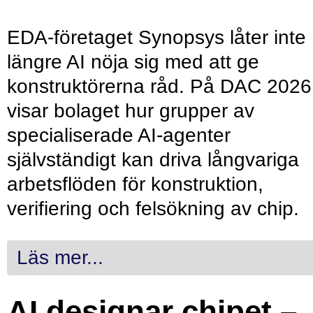
EDA-företaget Synopsys låter inte
längre AI nöja sig med att ge
konstruktörerna råd. På DAC 2026
visar bolaget hur grupper av
specialiserade AI-agenter
självständigt kan driva långvariga
arbetsflöden för konstruktion,
verifiering och felsökning av chip.
Läs mer...
AI designar chipet –