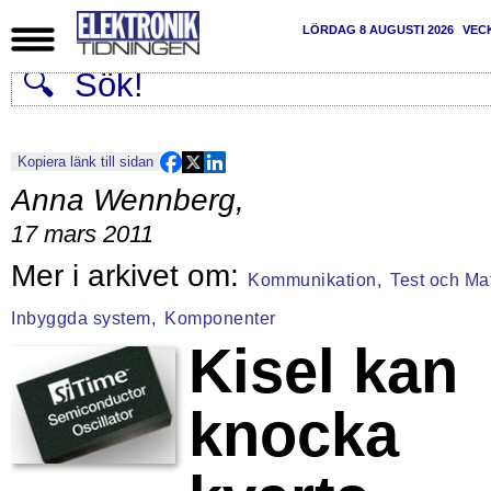
LÖRDAG 8 AUGUSTI 2026
VEC
Kopiera länk till sidan
Anna Wennberg
,
17 mars 2011
Kommunikation,
Test och Mat
Inbyggda system,
Komponenter
Kisel kan
knocka