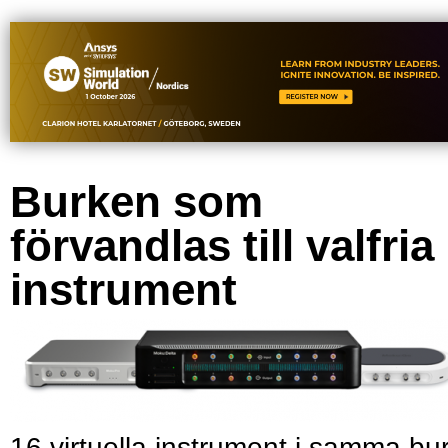
Burken som
förvandlas till valfria
instrument
16 virtuella instrument i samma bu