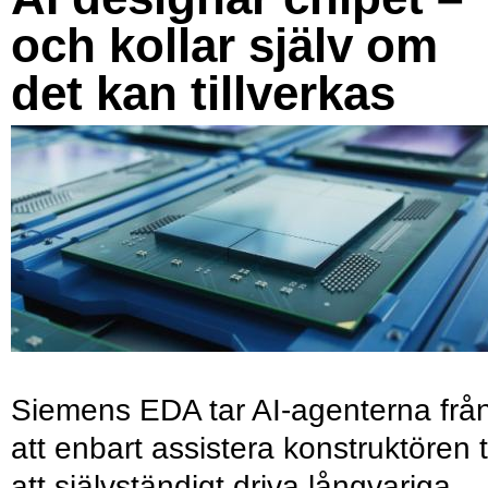
och kollar själv om
det kan tillverkas
Siemens EDA tar AI-agenterna frå
att enbart assistera konstruktören ti
att självständigt driva långvariga