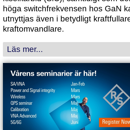
höga switchfrekvensen hos GaN k
utnyttjas även i betydligt kraftfullar
kraftomvandlare.
Läs mer...