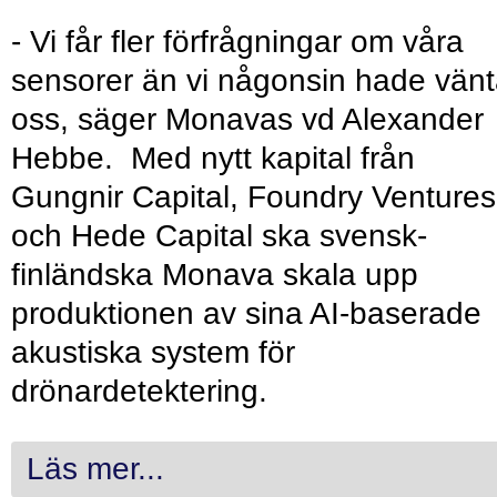
- Vi får fler förfrågningar om våra
sensorer än vi någonsin hade vänt
oss, säger Monavas vd Alexander
Hebbe. Med nytt kapital från
Gungnir Capital, Foundry Ventures
och Hede Capital ska svensk-
finländska Monava skala upp
produktionen av sina AI-baserade
akustiska system för
drönardetektering.
Läs mer...