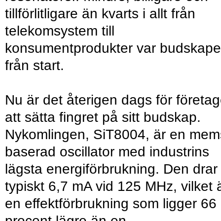
tillförlitligare än kvarts i allt från
telekomsystem till
konsumentprodukter var budskape
från start.
Nu är det återigen dags för företag
att sätta fingret på sitt budskap.
Nykomlingen, SiT8004, är en mem
baserad oscillator med industrins
lägsta energiförbrukning. Den drar
typiskt 6,7 mA vid 125 MHz, vilket 
en effektförbrukning som ligger 66
procent lägre än en