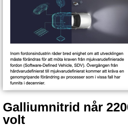
Galliumnitrid når 220
volt