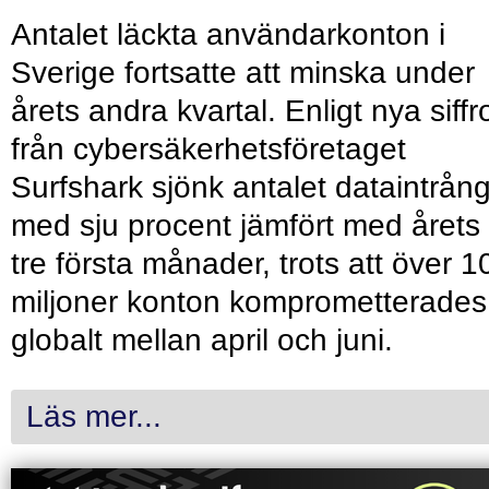
Antalet läckta användarkonton i
Sverige fortsatte att minska under
årets andra kvartal. Enligt nya siffr
från cybersäkerhetsföretaget
Surfshark sjönk antalet dataintrån
med sju procent jämfört med årets
tre första månader, trots att över 1
miljoner konton komprometterades
globalt mellan april och juni.
Läs mer...