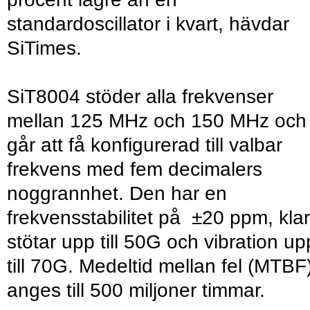
standardoscillator i kvart, hävdar
SiTimes.
SiT8004 stöder alla frekvenser
mellan 125 MHz och 150 MHz och
går att få konfigurerad till valbar
frekvens med fem decimalers
noggrannhet. Den har en
frekvensstabilitet på ±20 ppm, klar
stötar upp till 50G och vibration up
till 70G. Medeltid mellan fel (MTBF
anges till 500 miljoner timmar.