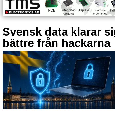
Svensk data klarar s
bättre från hackarna