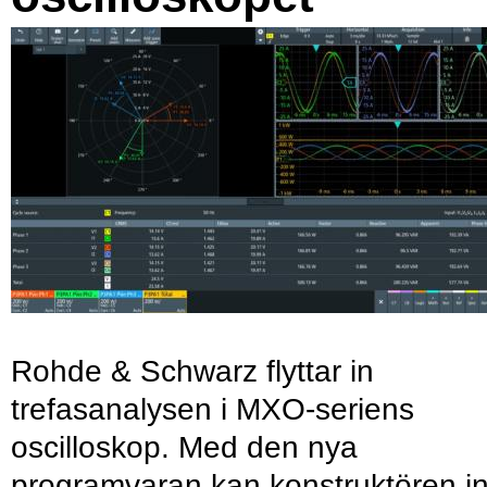
Rohde & Schwarz flyttar in
trefasanalysen i MXO-seriens
oscilloskop. Med den nya
programvaran kan konstruktören in