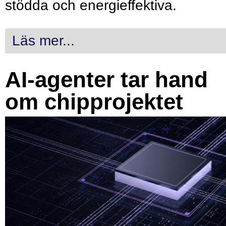
stödda och energieffektiva.
Läs mer...
AI-agenter tar hand
om chipprojektet