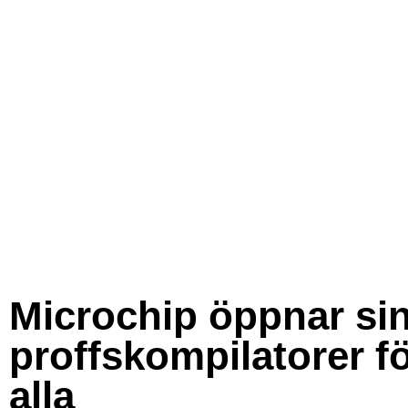
Microchip öppnar si
proffskompilatorer f
alla