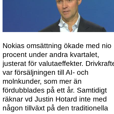
Nokias omsättning ökade med nio
procent under andra kvartalet,
justerat för valutaeffekter. Drivkraf
var försäljningen till AI- och
molnkunder, som mer än
fördubblades på ett år. Samtidigt
räknar vd Justin Hotard inte med
någon tillväxt på den traditionella