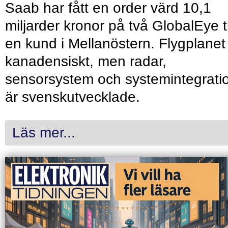
Saab har fått en order värd 10,1
miljarder kronor på två GlobalEye ti
en kund i Mellanöstern. Flygplanet
kanadensiskt, men radar,
sensorsystem och systemintegrati
är svenskutvecklade.
Läs mer...