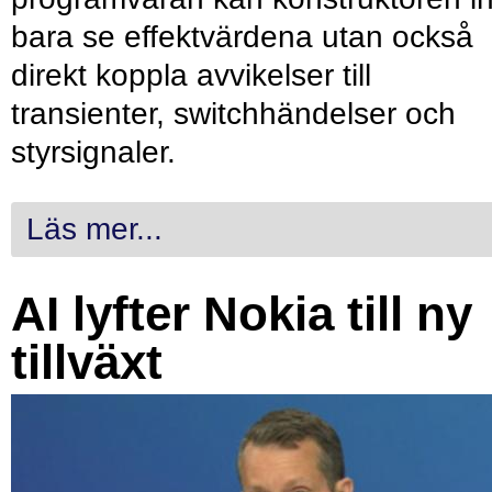
bara se effektvärdena utan också
direkt koppla avvikelser till
transienter, switchhändelser och
styrsignaler.
Läs mer...
AI lyfter Nokia till ny
tillväxt