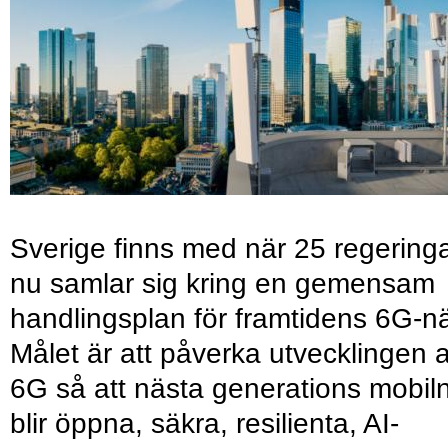
Sverige finns med när 25 regering
nu samlar sig kring en gemensam
handlingsplan för framtidens 6G-nä
Målet är att påverka utvecklingen 
6G så att nästa generations mobil
blir öppna, säkra, resilienta, AI-