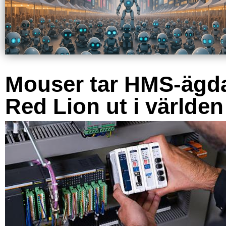
Mouser tar HMS-ägd
Red Lion ut i världen