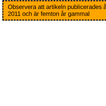
Observera att artikeln publicerades 
2011 och är femton år gammal