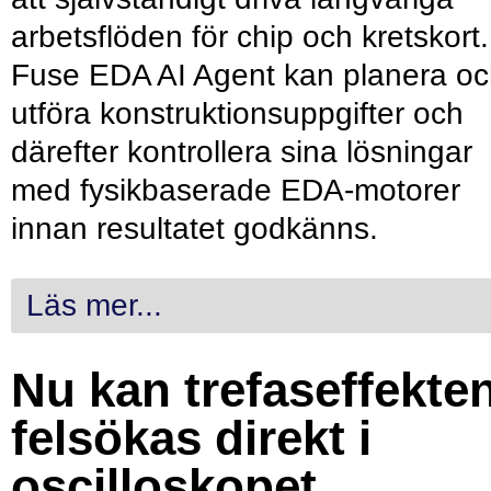
arbetsflöden för chip och kretskort.
Fuse EDA AI Agent kan planera o
utföra konstruktionsuppgifter och
därefter kontrollera sina lösningar
med fysikbaserade EDA-motorer
innan resultatet godkänns.
Läs mer...
Nu kan trefaseffekte
felsökas direkt i
oscilloskopet