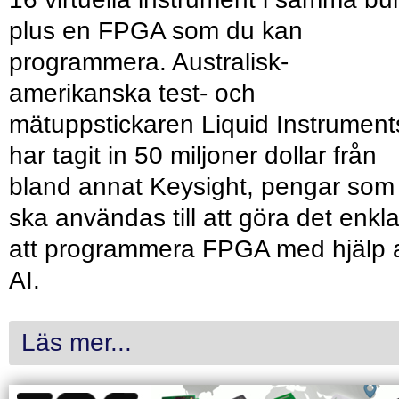
plus en FPGA som du kan
programmera. Australisk-
amerikanska test- och
mätuppstickaren Liquid Instrument
har tagit in 50 miljoner dollar från
bland annat Keysight, pengar som
ska användas till att göra det enkl
att programmera FPGA med hjälp 
AI.
Läs mer...