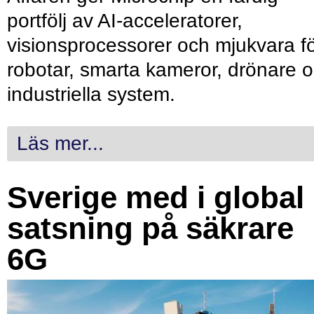
portfölj av AI-acceleratorer,
visionsprocessorer och mjukvara f
robotar, smarta kameror, drönare 
industriella system.
Läs mer...
Sverige med i global
satsning på säkrare
6G