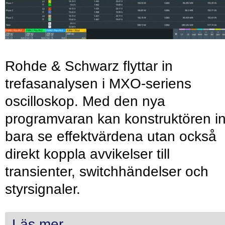
Rohde & Schwarz flyttar in
trefasanalysen i MXO-seriens
oscilloskop. Med den nya
programvaran kan konstruktören in
bara se effektvärdena utan också
direkt koppla avvikelser till
transienter, switchhändelser och
styrsignaler.
Läs mer...