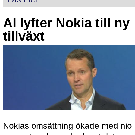
AI lyfter Nokia till ny
tillväxt
Nokias omsättning ökade med nio