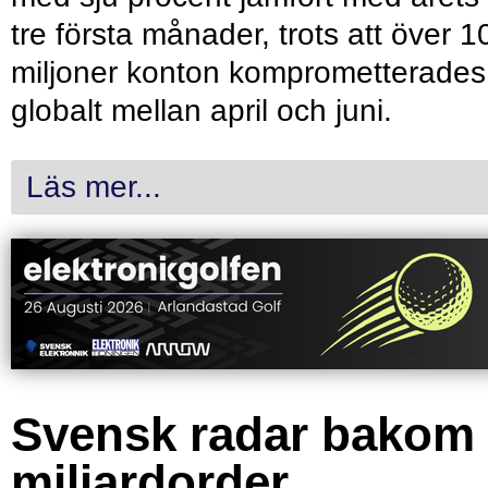
tre första månader, trots att över 1
miljoner konton komprometterades
globalt mellan april och juni.
Läs mer...
Svensk radar bakom
miljardorder