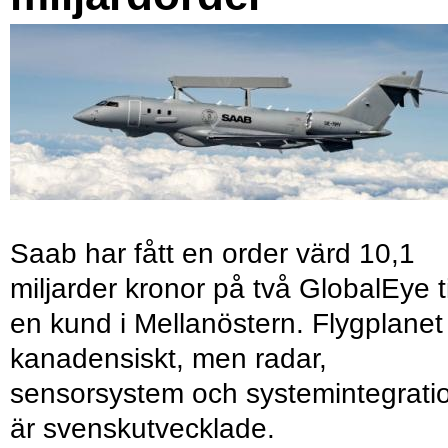
Saab har fått en order värd 10,1
miljarder kronor på två GlobalEye ti
en kund i Mellanöstern. Flygplanet
kanadensiskt, men radar,
sensorsystem och systemintegrati
är svenskutvecklade.