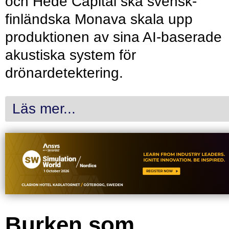
och Hede Capital ska svensk-
finländska Monava skala upp
produktionen av sina AI-baserade
akustiska system för
drönardetektering.
Läs mer...
Burken som