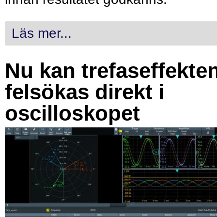
Läs mer...
Nu kan trefaseffekte
felsökas direkt i
oscilloskopet