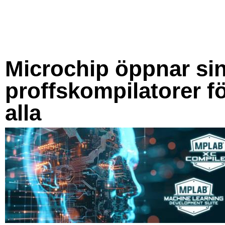
Microchip öppnar si
proffskompilatorer f
alla