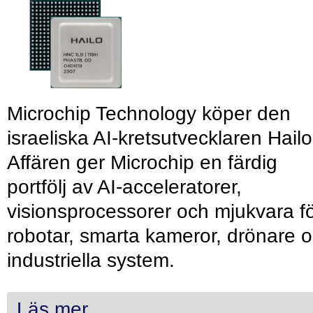
Microchip Technology köper den
israeliska AI-kretsutvecklaren Hailo
Affären ger Microchip en färdig
portfölj av AI-acceleratorer,
visionsprocessorer och mjukvara f
robotar, smarta kameror, drönare 
industriella system.
Läs mer...