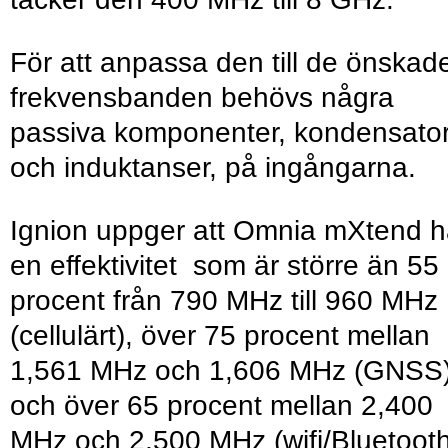
För att anpassa den till de önskad
frekvensbanden behövs några
passiva komponenter, kondensato
och induktanser, på ingångarna.
Ignion uppger att Omnia mXtend h
en effektivitet som är större än 55
procent från 790 MHz till 960 MHz
(cellulärt), över 75 procent mellan
1,561 MHz och 1,606 MHz (GNSS
och över 65 procent mellan 2,400
MHz och 2,500 MHz (wifi/Bluetooth