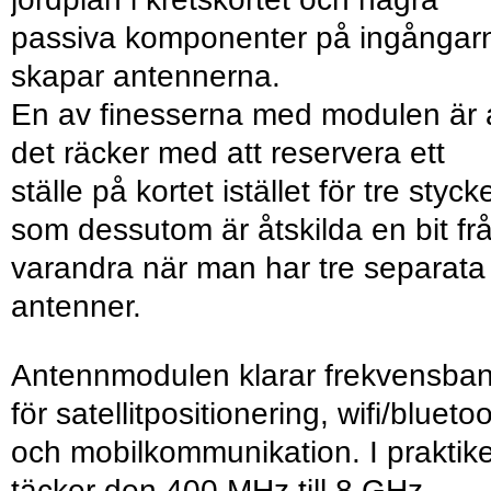
passiva komponenter på ingångar
skapar antennerna.
En av finesserna med modulen är 
det räcker med att reservera ett
ställe på kortet istället för tre styck
som dessutom är åtskilda en bit fr
varandra när man har tre separata
antenner.
Antennmodulen klarar frekvensba
för satellitpositionering, wifi/blueto
och mobilkommunikation. I praktik
täcker den 400 MHz till 8 GHz.