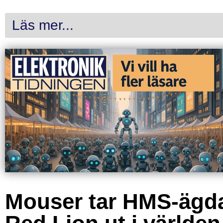
Läs mer...
Mouser tar HMS-ägd