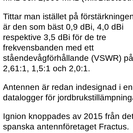
Tittar man istället på förstärkninge
är den som bäst 0,9 dBi, 4,0 dBi
respektive 3,5 dBi för de tre
frekvensbanden med ett
ståendevågförhållande (VSWR) p
2,61:1, 1,5:1 och 2,0:1.
Antennen är redan indesignad i en
datalogger för jordbrukstillämpning
Ignion knoppades av 2015 från de
spanska antennföretaget Fractus.