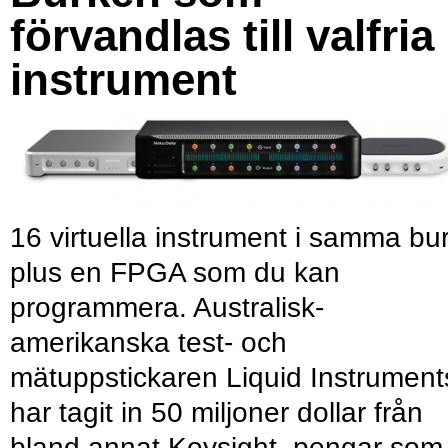
förvandlas till valfria
instrument
16 virtuella instrument i samma bu
plus en FPGA som du kan
programmera. Australisk-
amerikanska test- och
mätuppstickaren Liquid Instrument
har tagit in 50 miljoner dollar från
bland annat Keysight, pengar som