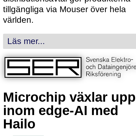
tillgängliga via Mouser över hela
världen.
Läs mer...
Microchip växlar upp
inom edge-AI med
Hailo