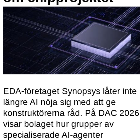
EDA-företaget Synopsys låter inte
längre AI nöja sig med att ge
konstruktörerna råd. På DAC 2026
visar bolaget hur grupper av
specialiserade AI-agenter