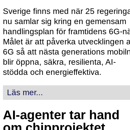
Sverige finns med när 25 regering
nu samlar sig kring en gemensam
handlingsplan för framtidens 6G-nä
Målet är att påverka utvecklingen 
6G så att nästa generations mobil
blir öppna, säkra, resilienta, AI-
stödda och energieffektiva.
Läs mer...
AI-agenter tar hand
om chipprojektet