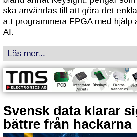
ska användas till att göra det enkl
att programmera FPGA med hjälp 
AI.
Läs mer...
Svensk data klarar s
bättre från hackarna