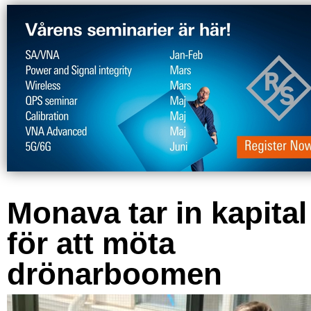
Monava tar in kapital
för att möta
drönarboomen