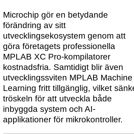
Microchip gör en betydande
förändring av sitt
utvecklingsekosystem genom att
göra företagets professionella
MPLAB XC Pro-kompilatorer
kostnadsfria. Samtidigt blir även
utvecklingssviten MPLAB Machine
Learning fritt tillgänglig, vilket sänk
tröskeln för att utveckla både
inbyggda system och AI-
applikationer för mikrokontroller.