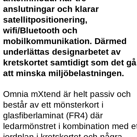
anslutningar och klarar
satellitpositionering,
wifi/Bluetooth och
mobilkommunikation. Därmed
underlättas designarbetet av
kretskortet samtidigt som det gå
att minska miljöbelastningen.
Omnia mXtend är helt passiv och
består av ett mönsterkort i
glasfiberlaminat (FR4) där
ledarmönstret i kombination med e
jordplan i kretskortet och några