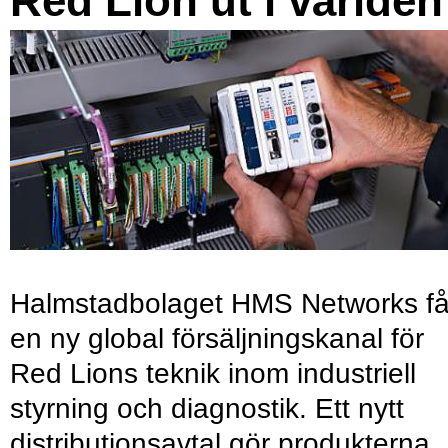
Red Lion ut i världen
Halmstadbolaget HMS Networks få
en ny global försäljningskanal för
Red Lions teknik inom industriell
styrning och diagnostik. Ett nytt
distributionsavtal gör produkterna