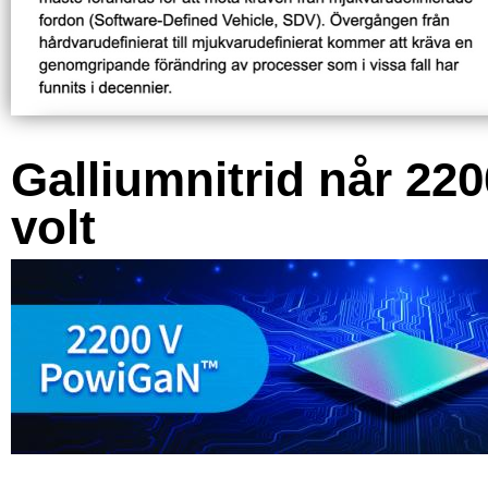
Galliumnitrid når 220
volt