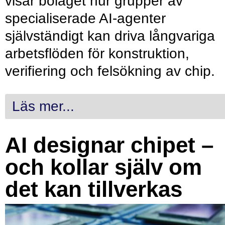
visar bolaget hur grupper av
specialiserade AI-agenter
självständigt kan driva långvariga
arbetsflöden för konstruktion,
verifiering och felsökning av chip.
Läs mer...
AI designar chipet –
och kollar själv om
det kan tillverkas