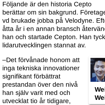
Följande är den historia Cepto
berättar om sin bakgrund. Företag
vd brukade jobba på Velodyne. Eft
åtta år i en annan bransch återvä
han och startade Cepton. Han tyck
lidarutvecklingen stannat av.
–Det förvånade honom att
inga tekniska innovationer
signifikant förbättrat
prestandan över den nivå
We
han själv varit med och
We
utvecklat tio år tidigare,