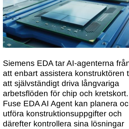
Siemens EDA tar AI-agenterna frå
att enbart assistera konstruktören ti
att självständigt driva långvariga
arbetsflöden för chip och kretskort.
Fuse EDA AI Agent kan planera o
utföra konstruktionsuppgifter och
därefter kontrollera sina lösningar