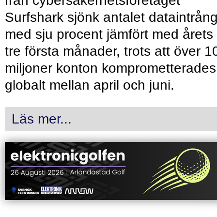
från cybersäkerhetsföretaget
Surfshark sjönk antalet dataintrån
med sju procent jämfört med årets
tre första månader, trots att över 1
miljoner konton komprometterades
globalt mellan april och juni.
Läs mer...