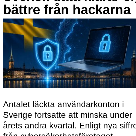
bättre från hackarna
Antalet läckta användarkonton i
Sverige fortsatte att minska under
årets andra kvartal. Enligt nya siffr