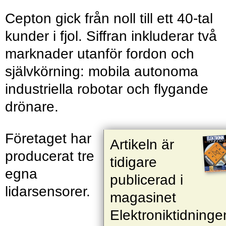
Cepton gick från noll till ett 40-tal
kunder i fjol. Siffran inkluderar två
marknader utanför fordon och
självkörning: mobila autonoma
industriella robotar och flygande
drönare.
Företaget har
Artikeln är
producerat tre
tidigare
egna
publicerad i
lidarsensorer.
magasinet
Elektroniktidninge