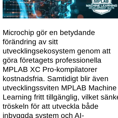
Microchip gör en betydande
förändring av sitt
utvecklingsekosystem genom att
göra företagets professionella
MPLAB XC Pro-kompilatorer
kostnadsfria. Samtidigt blir även
utvecklingssviten MPLAB Machine
Learning fritt tillgänglig, vilket sänk
tröskeln för att utveckla både
inbyggda system och AI-