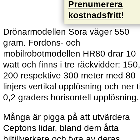
Prenumerera
kostnadsfritt
!
Drönarmodellen Sora väger 550
gram. Fordons- och
mobilrobotmodellen HR80 drar 10
watt och finns i tre räckvidder: 150
200 respektive 300 meter med 80
linjers vertikal upplösning och ner ti
0,2 graders horisontell upplösning
Många är pigga på att utvärdera
Ceptons lidar, bland dem åtta
biltillverkare och fyra av deras