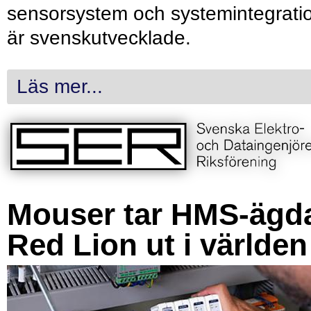
sensorsystem och systemintegrati
är svenskutvecklade.
Läs mer...
Mouser tar HMS-ägd
Red Lion ut i världen