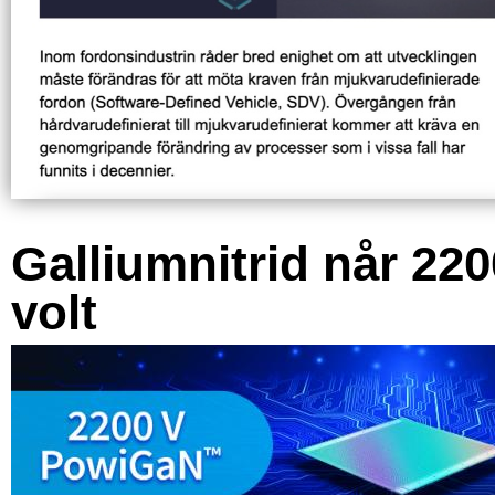
Galliumnitrid når 220
volt