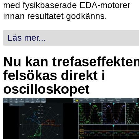
med fysikbaserade EDA-motorer
innan resultatet godkänns.
Läs mer...
Nu kan trefaseffekte
felsökas direkt i
oscilloskopet