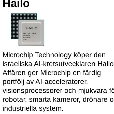
Hailo
Microchip Technology köper den
israeliska AI-kretsutvecklaren Hailo
Affären ger Microchip en färdig
portfölj av AI-acceleratorer,
visionsprocessorer och mjukvara f
robotar, smarta kameror, drönare 
industriella system.