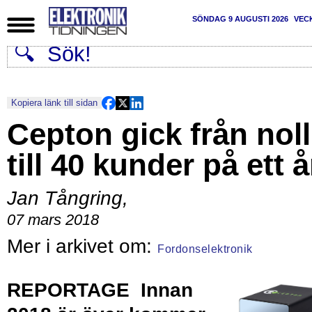
SÖNDAG 9 AUGUSTI 2026
VEC
Kopiera länk till sidan
Cepton gick från noll
till 40 kunder på ett å
Jan Tångring
,
07 mars 2018
Fordonselektronik
REPORTAGE
Innan