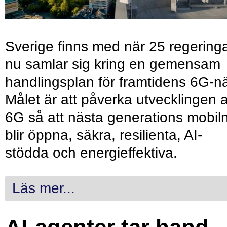
Sverige finns med när 25 regering
nu samlar sig kring en gemensam
handlingsplan för framtidens 6G-nä
Målet är att påverka utvecklingen 
6G så att nästa generations mobil
blir öppna, säkra, resilienta, AI-
stödda och energieffektiva.
Läs mer...