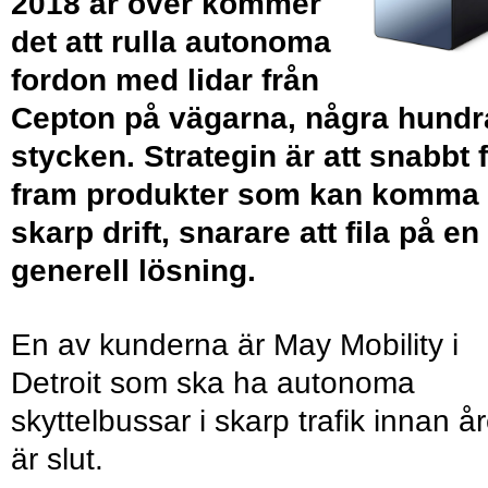
2018 är över kommer
det att rulla autonoma
fordon med lidar från
Cepton på vägarna, några hundr
stycken. Strategin är att snabbt 
fram produkter som kan komma 
skarp drift, snarare att fila på en
generell lösning.
En av kunderna är May Mobility i
Detroit som ska ha autonoma
skyttelbussar i skarp trafik innan år
är slut.