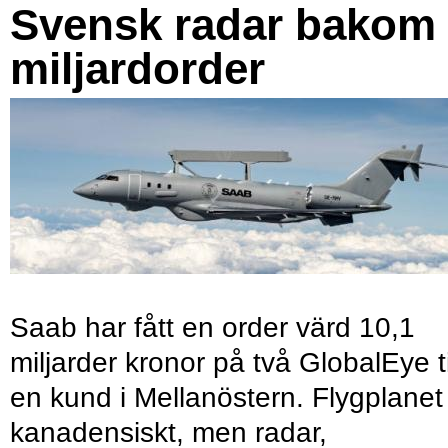
Svensk radar bakom
miljardorder
Saab har fått en order värd 10,1
miljarder kronor på två GlobalEye ti
en kund i Mellanöstern. Flygplanet
kanadensiskt, men radar,