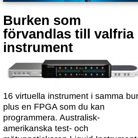
Burken som
förvandlas till valfria
instrument
16 virtuella instrument i samma bu
plus en FPGA som du kan
programmera. Australisk-
amerikanska test- och