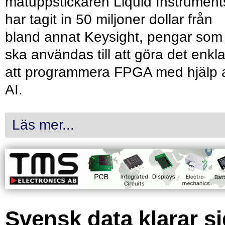
mätuppstickaren Liquid Instrument
har tagit in 50 miljoner dollar från
bland annat Keysight, pengar som
ska användas till att göra det enkl
att programmera FPGA med hjälp 
AI.
Läs mer...
Svensk data klarar s