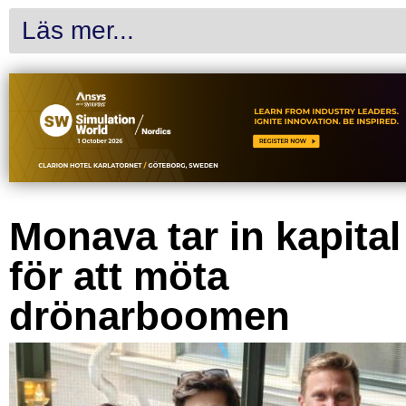
Läs mer...
Monava tar in kapital
för att möta
drönarboomen