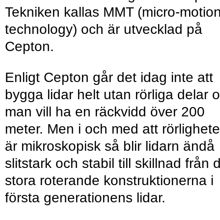
Tekniken kallas MMT (micro-motio
technology) och är utvecklad på
Cepton.
Enligt Cepton går det idag inte att
bygga lidar helt utan rörliga delar 
man vill ha en räckvidd över 200
meter. Men i och med att rörlighet
är mikroskopisk så blir lidarn ändå
slitstark och stabil till skillnad från 
stora roterande konstruktionerna i
första generationens lidar.