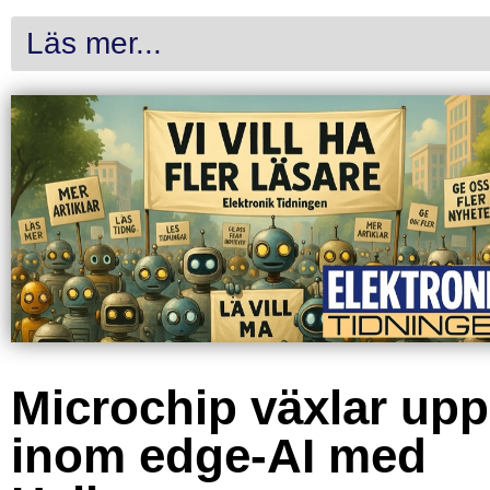
Läs mer...
Microchip växlar upp
inom edge-AI med