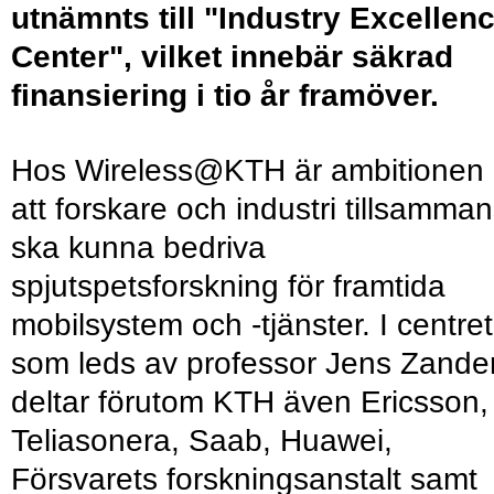
utnämnts till "Industry Excellen
Center", vilket innebär säkrad
finansiering i tio år framöver.
Hos Wireless@KTH är ambitionen
att forskare och industri tillsamma
ska kunna bedriva
spjutspetsforskning för framtida
mobilsystem och -tjänster. I centret
som leds av professor Jens Zander
deltar förutom KTH även Ericsson,
Teliasonera, Saab, Huawei,
Försvarets forskningsanstalt samt