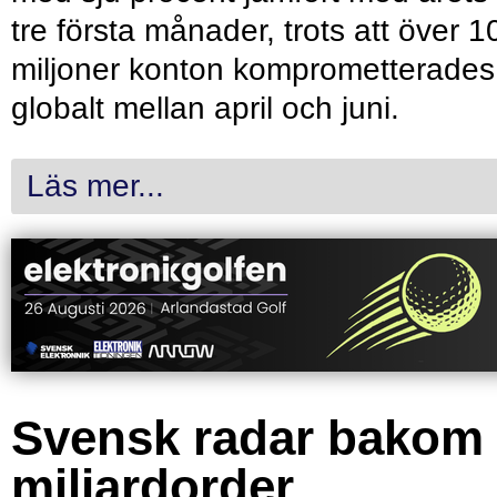
tre första månader, trots att över 1
miljoner konton komprometterades
globalt mellan april och juni.
Läs mer...
Svensk radar bakom
miljardorder