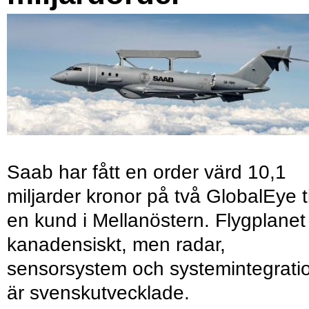
Saab har fått en order värd 10,1
miljarder kronor på två GlobalEye ti
en kund i Mellanöstern. Flygplanet
kanadensiskt, men radar,
sensorsystem och systemintegrati
är svenskutvecklade.