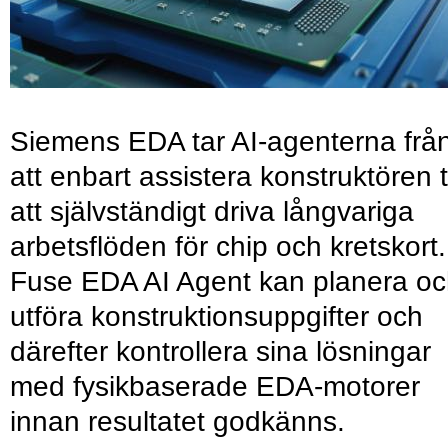
Siemens EDA tar AI-agenterna frå
att enbart assistera konstruktören ti
att självständigt driva långvariga
arbetsflöden för chip och kretskort.
Fuse EDA AI Agent kan planera o
utföra konstruktionsuppgifter och
därefter kontrollera sina lösningar
med fysikbaserade EDA-motorer
innan resultatet godkänns.