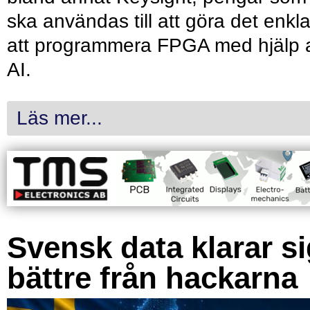
ska användas till att göra det enkl
att programmera FPGA med hjälp 
AI.
Läs mer...
Svensk data klarar s
bättre från hackarna