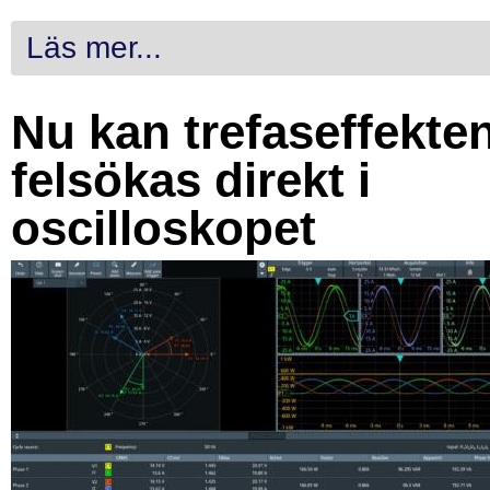
Läs mer...
Nu kan trefaseffekte
felsökas direkt i
oscilloskopet