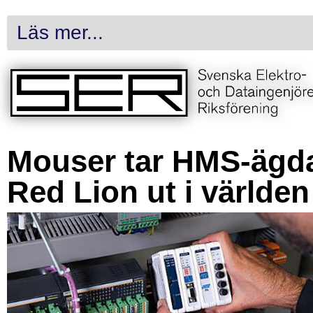
Läs mer...
Mouser tar HMS-ägd
Red Lion ut i världen