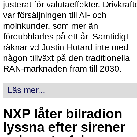
justerat för valutaeffekter. Drivkraf
var försäljningen till AI- och
molnkunder, som mer än
fördubblades på ett år. Samtidigt
räknar vd Justin Hotard inte med
någon tillväxt på den traditionella
RAN-marknaden fram till 2030.
Läs mer...
NXP låter bilradion
lyssna efter sirener