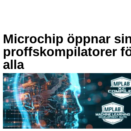
Microchip öppnar si
proffskompilatorer f
alla