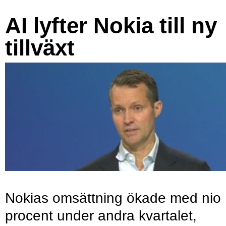
AI lyfter Nokia till ny
tillväxt
Nokias omsättning ökade med nio
procent under andra kvartalet,