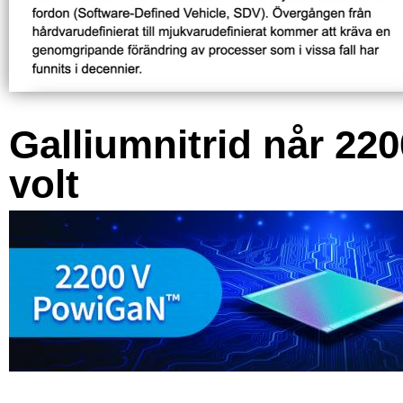
Galliumnitrid når 220
volt