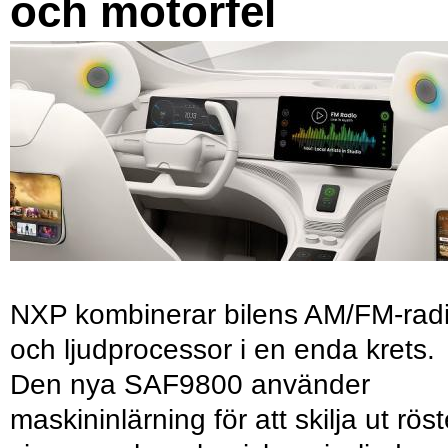
och motorfel
NXP kombinerar bilens AM/FM-rad
och ljudprocessor i en enda krets.
Den nya SAF9800 använder
maskininlärning för att skilja ut röst