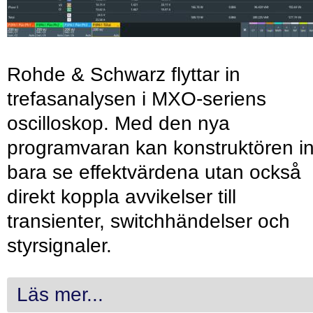
Rohde & Schwarz flyttar in
trefasanalysen i MXO-seriens
oscilloskop. Med den nya
programvaran kan konstruktören in
bara se effektvärdena utan också
direkt koppla avvikelser till
transienter, switchhändelser och
styrsignaler.
Läs mer...