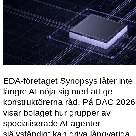
EDA-företaget Synopsys låter inte
längre AI nöja sig med att ge
konstruktörerna råd. På DAC 2026
visar bolaget hur grupper av
specialiserade AI-agenter
självständigt kan driva långvariga