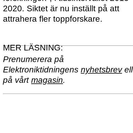
2020. Siktet är nu inställt på att
attrahera fler toppforskare.
Prenumerera på
Elektroniktidningens
nyhetsbrev
ell
på vårt
magasin
.