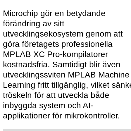
Microchip gör en betydande
förändring av sitt
utvecklingsekosystem genom att
göra företagets professionella
MPLAB XC Pro-kompilatorer
kostnadsfria. Samtidigt blir även
utvecklingssviten MPLAB Machine
Learning fritt tillgänglig, vilket sänk
tröskeln för att utveckla både
inbyggda system och AI-
applikationer för mikrokontroller.