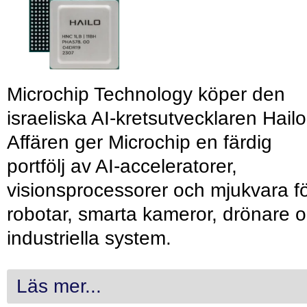
Microchip Technology köper den
israeliska AI-kretsutvecklaren Hailo
Affären ger Microchip en färdig
portfölj av AI-acceleratorer,
visionsprocessorer och mjukvara f
robotar, smarta kameror, drönare 
industriella system.
Läs mer...