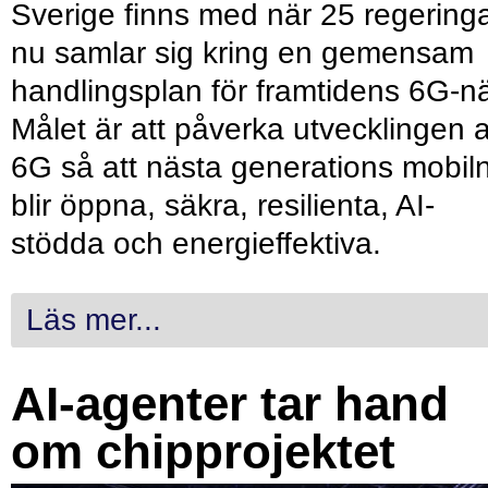
Sverige finns med när 25 regering
nu samlar sig kring en gemensam
handlingsplan för framtidens 6G-nä
Målet är att påverka utvecklingen 
6G så att nästa generations mobil
blir öppna, säkra, resilienta, AI-
stödda och energieffektiva.
Läs mer...
AI-agenter tar hand
om chipprojektet