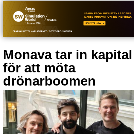
Monava tar in kapital
för att möta
drönarboomen