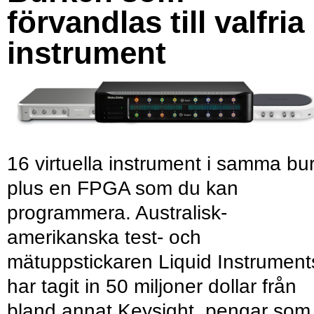
förvandlas till valfria
instrument
16 virtuella instrument i samma bu
plus en FPGA som du kan
programmera. Australisk-
amerikanska test- och
mätuppstickaren Liquid Instrument
har tagit in 50 miljoner dollar från
bland annat Keysight, pengar som