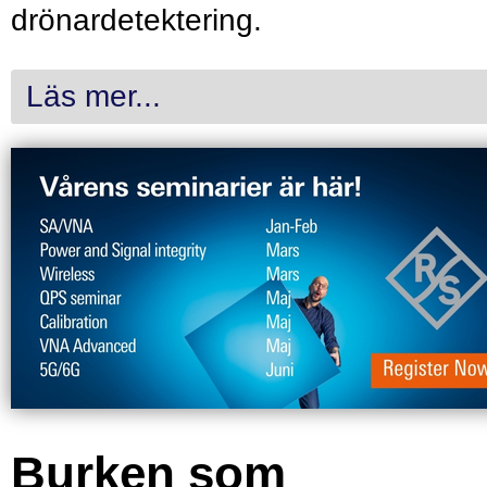
drönardetektering.
Läs mer...
Burken som