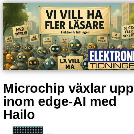
Microchip växlar upp
inom edge-AI med
Hailo