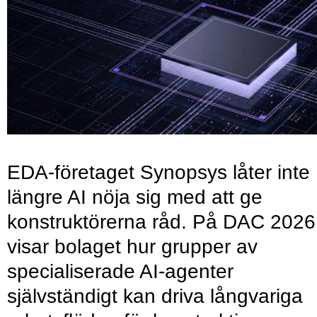
EDA-företaget Synopsys låter inte
längre AI nöja sig med att ge
konstruktörerna råd. På DAC 2026
visar bolaget hur grupper av
specialiserade AI-agenter
självständigt kan driva långvariga