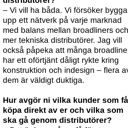
distributörer?
– Vi vill ha båda. Vi försöker bygga
upp ett nätverk på varje marknad
med balans mellan broadliners oc
mer tekniska distributörer. Jag vill
också påpeka att många broadline
har ett oförtjänt dåligt rykte kring
konstruktion och indesign – flera a
dem är väldigt duktiga.
Hur avgör ni vilka kunder som få
köpa direkt av er och vilka som
ska gå genom distributörer?