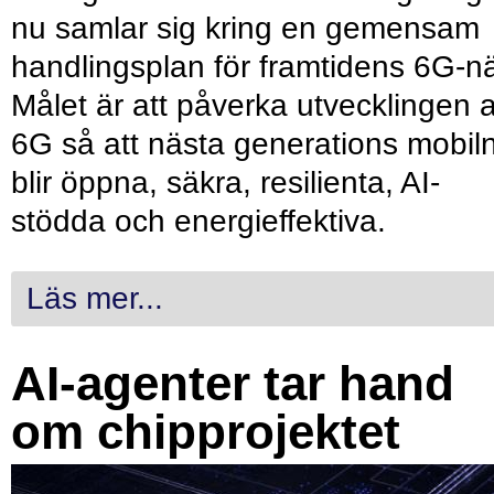
nu samlar sig kring en gemensam
handlingsplan för framtidens 6G-nä
Målet är att påverka utvecklingen 
6G så att nästa generations mobil
blir öppna, säkra, resilienta, AI-
stödda och energieffektiva.
Läs mer...
AI-agenter tar hand
om chipprojektet