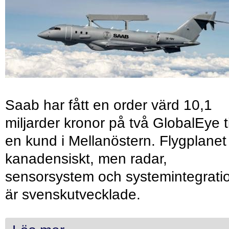
Saab har fått en order värd 10,1
miljarder kronor på två GlobalEye ti
en kund i Mellanöstern. Flygplanet
kanadensiskt, men radar,
sensorsystem och systemintegrati
är svenskutvecklade.