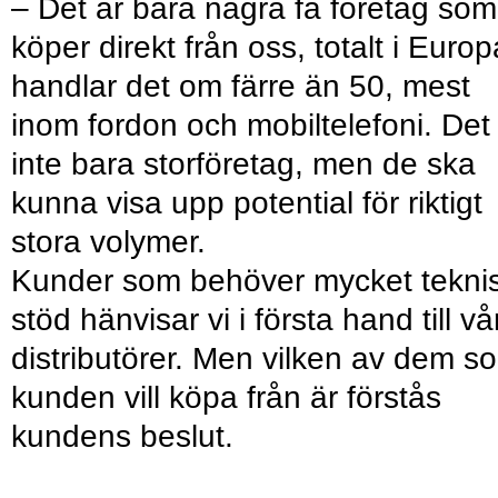
– Det är bara några få företag som
köper direkt från oss, totalt i Europ
handlar det om färre än 50, mest
inom fordon och mobiltelefoni. Det
inte bara storföretag, men de ska
kunna visa upp potential för riktigt
stora volymer.
Kunder som behöver mycket teknis
stöd hänvisar vi i första hand till vå
distributörer. Men vilken av dem s
kunden vill köpa från är förstås
kundens beslut.