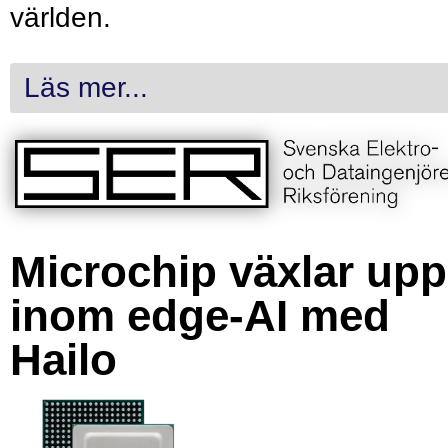
världen.
Läs mer...
Microchip växlar upp
inom edge-AI med
Hailo