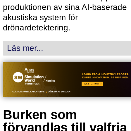
produktionen av sina AI-baserade
akustiska system för
drönardetektering.
Läs mer...
Burken som
förvandlas till valfria