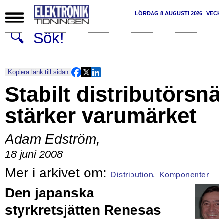
LÖRDAG 8 AUGUSTI 2026
VEC
Kopiera länk till sidan
Stabilt distributörsnä
stärker varumärket
Adam Edström
,
18 juni 2008
Distribution,
Komponenter
Den japanska
styrkretsjätten Renesas