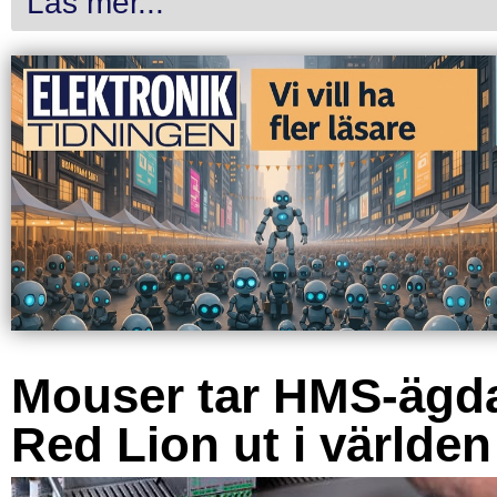
Läs mer...
Mouser tar HMS-ägd
Red Lion ut i världen