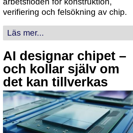
arbetsflöden för konstruktion,
verifiering och felsökning av chip.
Läs mer...
AI designar chipet –
och kollar själv om
det kan tillverkas