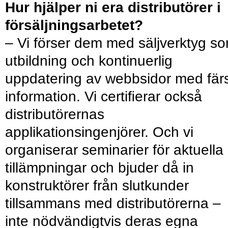
Hur hjälper ni era distributörer i
försäljningsarbetet?
– Vi förser dem med säljverktyg s
utbildning och kontinuerlig
uppdatering av webbsidor med fär
information. Vi certiﬁerar också
distributörernas
applikationsingenjörer. Och vi
organiserar seminarier för aktuella
tillämpningar och bjuder då in
konstruktörer från slutkunder
tillsammans med distributörerna –
inte nödvändigtvis deras egna