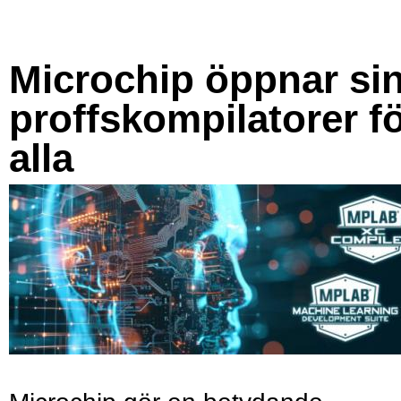
Microchip öppnar si
proffskompilatorer f
alla