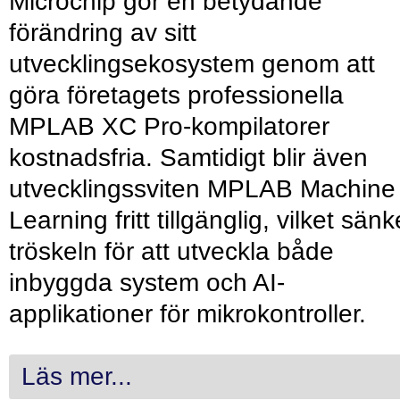
Microchip gör en betydande
förändring av sitt
utvecklingsekosystem genom att
göra företagets professionella
MPLAB XC Pro-kompilatorer
kostnadsfria. Samtidigt blir även
utvecklingssviten MPLAB Machine
Learning fritt tillgänglig, vilket sänk
tröskeln för att utveckla både
inbyggda system och AI-
applikationer för mikrokontroller.
Läs mer...