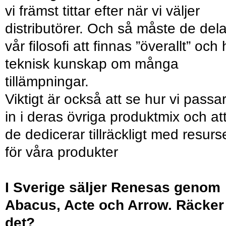
vi främst tittar efter när vi väljer
distributörer. Och så måste de del
vår ﬁlosoﬁ att ﬁnnas ”överallt” och 
teknisk kunskap om många
tillämpningar.
Viktigt är också att se hur vi passa
in i deras övriga produktmix och at
de dedicerar tillräckligt med resurs
för våra produkter
I Sverige säljer Renesas genom
Abacus, Acte och Arrow. Räcker
det?