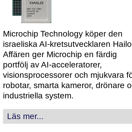
Microchip Technology köper den
israeliska AI-kretsutvecklaren Hailo
Affären ger Microchip en färdig
portfölj av AI-acceleratorer,
visionsprocessorer och mjukvara f
robotar, smarta kameror, drönare 
industriella system.
Läs mer...