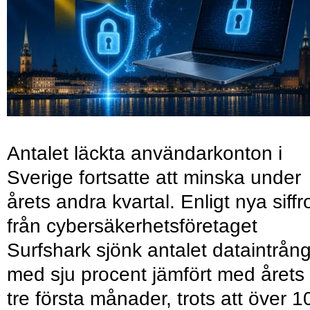
Antalet läckta användarkonton i
Sverige fortsatte att minska under
årets andra kvartal. Enligt nya siffr
från cybersäkerhetsföretaget
Surfshark sjönk antalet dataintrån
med sju procent jämfört med årets
tre första månader, trots att över 1