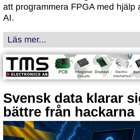
att programmera FPGA med hjälp 
AI.
Läs mer...
Svensk data klarar s
bättre från hackarna