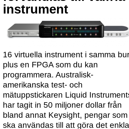
instrument
16 virtuella instrument i samma bu
plus en FPGA som du kan
programmera. Australisk-
amerikanska test- och
mätuppstickaren Liquid Instrument
har tagit in 50 miljoner dollar från
bland annat Keysight, pengar som
ska användas till att göra det enkl