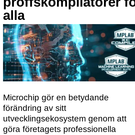
proffskompilatorer f
alla
Microchip gör en betydande
förändring av sitt
utvecklingsekosystem genom att
göra företagets professionella