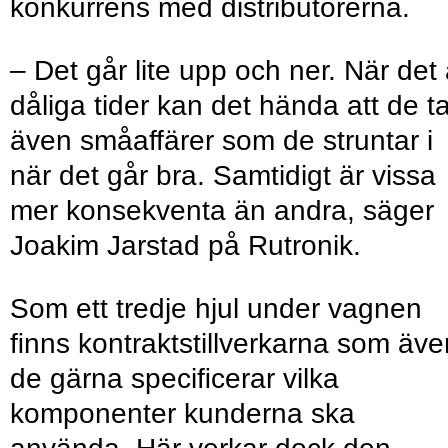
konkurrens med distributörerna.
– Det går lite upp och ner. När det 
dåliga tider kan det hända att de ta
även småaffärer som de struntar i
när det går bra. Samtidigt är vissa
mer konsekventa än andra, säger
Joakim Jarstad på Rutronik.
Som ett tredje hjul under vagnen
ﬁnns kontraktstillverkarna som äve
de gärna speciﬁcerar vilka
komponenter kunderna ska