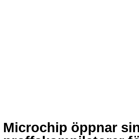
Microchip öppnar si