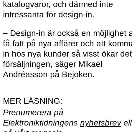
katalogvaror, och därmed inte
intressanta för design-in.
– Design-in är också en möjlighet a
få fatt på nya affärer och att komm
in hos nya kunder så visst ökar det
försäljningen, säger Mikael
Andréasson på Bejoken.
Prenumerera på
Elektroniktidningens
nyhetsbrev
ell