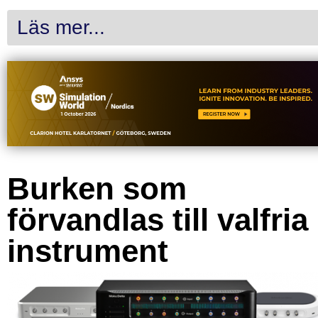
Läs mer...
Burken som
förvandlas till valfria
instrument