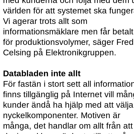
med kunderna och följa med dem u
världen för att systemet ska funger
Vi agerar trots allt som
informationsmäklare men får betalt
för produktionsvolymer, säger Fred
Celsing på Elektronikgruppen.
Databladen inte allt
För fastän i stort sett all informatio
ﬁnns tillgänglig på Internet vill må
kunder ändå ha hjälp med att välja
nyckelkomponenter. Motiven är
många, det handlar om allt från att