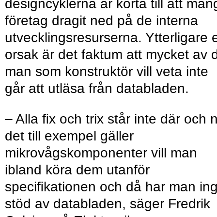
designcyklerna är korta till att mån
företag dragit ned på de interna
utvecklingsresurserna. Ytterligare 
orsak är det faktum att mycket av 
man som konstruktör vill veta inte
går att utläsa från databladen.
– Alla ﬁx och trix står inte där och 
det till exempel gäller
mikrovågskomponenter vill man
ibland köra dem utanför
speciﬁkationen och då har man ing
stöd av databladen, säger Fredrik