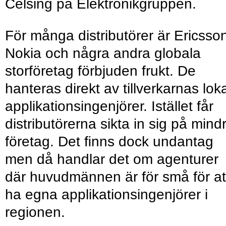
Celsing på Elektronikgruppen.
För många distributörer är Ericsso
Nokia och några andra globala
storföretag förbjuden frukt. De
hanteras direkt av tillverkarnas lok
applikationsingenjörer. Istället får
distributörerna sikta in sig på mind
företag. Det ﬁnns dock undantag
men då handlar det om agenturer
där huvudmännen är för små för at
ha egna applikationsingenjörer i
regionen.