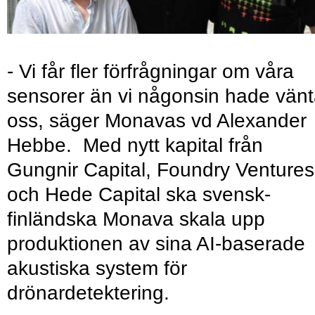
- Vi får fler förfrågningar om våra
sensorer än vi någonsin hade vänt
oss, säger Monavas vd Alexander
Hebbe. Med nytt kapital från
Gungnir Capital, Foundry Ventures
och Hede Capital ska svensk-
finländska Monava skala upp
produktionen av sina AI-baserade
akustiska system för
drönardetektering.