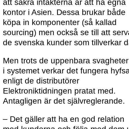
att säkra intäkterna är att ha egna
kontor i Asien. Dessa brukar både
köpa in komponenter (så kallad
sourcing) men också se till att serv
de svenska kunder som tillverkar d
Men trots de uppenbara svaghete
i systemet verkar det fungera hyfsa
enligt de distributörer
Elektroniktidningen pratat med.
Antagligen är det självreglerande.
– Det gäller att ha en god relation