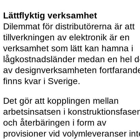
Lättflyktig verksamhet
Dilemmat för distributörerna är att
tillverkningen av elektronik är en
verksamhet som lätt kan hamna i
lågkostnadsländer medan en hel d
av designverksamheten fortfarand
ﬁnns kvar i Sverige.
Det gör att kopplingen mellan
arbetsinsatsen i konstruktionsfase
och återbäringen i form av
provisioner vid volymleveranser int