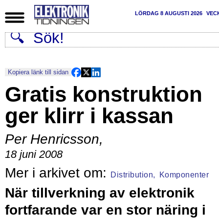
LÖRDAG 8 AUGUSTI 2026
VEC
Kopiera länk till sidan
Gratis konstruktion
ger klirr i kassan
Per Henricsson
,
18 juni 2008
Distribution,
Komponenter
När tillverkning av elektronik
fortfarande var en stor näring i