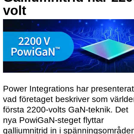
volt
Power Integrations har presenterat
vad företaget beskriver som värld
första 2200-volts GaN-teknik. Det
nya PowiGaN-steget flyttar
galliumnitrid in i spänningsområde