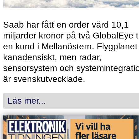
Saab har fått en order värd 10,1
miljarder kronor på två GlobalEye ti
en kund i Mellanöstern. Flygplanet
kanadensiskt, men radar,
sensorsystem och systemintegrati
är svenskutvecklade.
Läs mer...