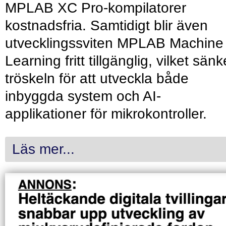
MPLAB XC Pro-kompilatorer
kostnadsfria. Samtidigt blir även
utvecklingssviten MPLAB Machine
Learning fritt tillgänglig, vilket sänk
tröskeln för att utveckla både
inbyggda system och AI-
applikationer för mikrokontroller.
Läs mer...