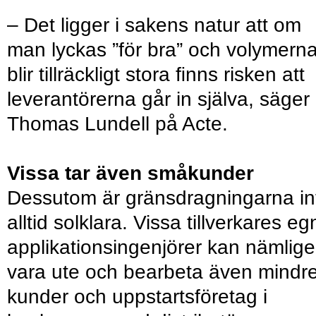
– Det ligger i sakens natur att om
man lyckas ”för bra” och volymern
blir tillräckligt stora ﬁnns risken att
leverantörerna går in själva, säger
Thomas Lundell på Acte.
Vissa tar även småkunder
Dessutom är gränsdragningarna in
alltid solklara. Vissa tillverkares eg
applikationsingenjörer kan nämlig
vara ute och bearbeta även mindr
kunder och uppstartsföretag i