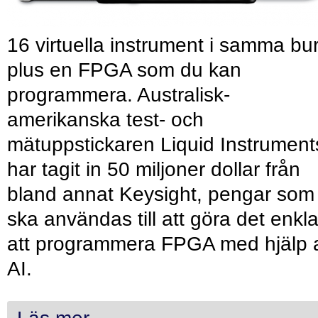
16 virtuella instrument i samma bu
plus en FPGA som du kan
programmera. Australisk-
amerikanska test- och
mätuppstickaren Liquid Instrument
har tagit in 50 miljoner dollar från
bland annat Keysight, pengar som
ska användas till att göra det enkl
att programmera FPGA med hjälp 
AI.