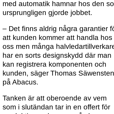
med automatik hamnar hos den s
ursprungligen gjorde jobbet.
– Det ﬁnns aldrig några garantier f
att kunden kommer att handla hos
oss men många halvledartillverkar
har en sorts designskydd där man
kan registrera komponenten och
kunden, säger Thomas Säwenste
på Abacus.
Tanken är att oberoende av vem
som i slutändan tar in en offert för