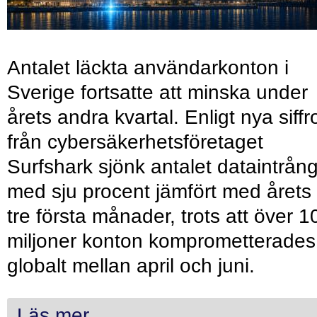
Antalet läckta användarkonton i
Sverige fortsatte att minska under
årets andra kvartal. Enligt nya siffr
från cybersäkerhetsföretaget
Surfshark sjönk antalet dataintrån
med sju procent jämfört med årets
tre första månader, trots att över 1
miljoner konton komprometterades
globalt mellan april och juni.
Läs mer...