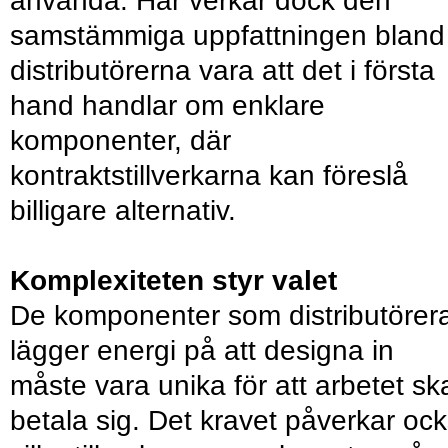
använda. Här verkar dock den
samstämmiga uppfattningen bland
distributörerna vara att det i första
hand handlar om enklare
komponenter, där
kontraktstillverkarna kan föreslå
billigare alternativ.
Komplexiteten styr valet
De komponenter som distributörer
lägger energi på att designa in
måste vara unika för att arbetet sk
betala sig. Det kravet påverkar oc