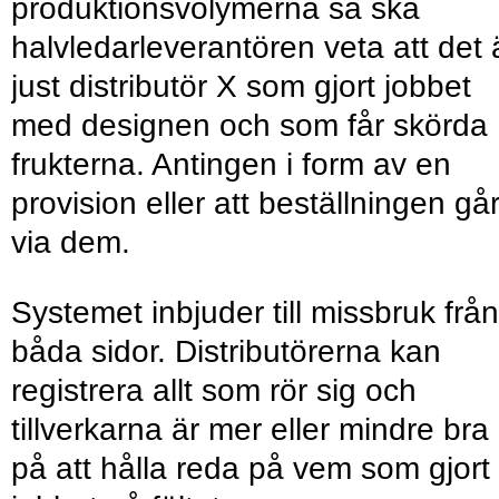
produktionsvolymerna så ska
halvledarleverantören veta att det 
just distributör X som gjort jobbet
med designen och som får skörda
frukterna. Antingen i form av en
provision eller att beställningen gå
via dem.
Systemet inbjuder till missbruk från
båda sidor. Distributörerna kan
registrera allt som rör sig och
tillverkarna är mer eller mindre bra
på att hålla reda på vem som gjort