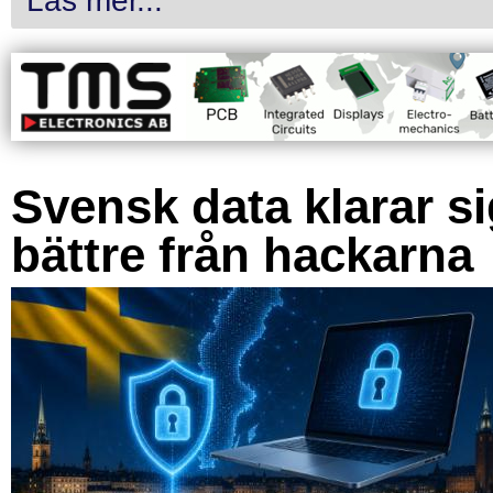
Läs mer...
Svensk data klarar s
bättre från hackarna