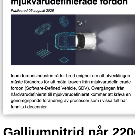
Galliumnitrid når 220