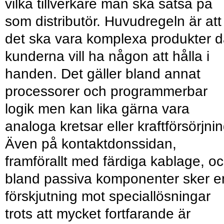
vilka tillverkare man ska satsa på
som distributör. Huvudregeln är att
det ska vara komplexa produkter d
kunderna vill ha någon att hålla i
handen. Det gäller bland annat
processorer och programmerbar
logik men kan lika gärna vara
analoga kretsar eller kraftförsörjnin
Även på kontaktdonssidan,
framförallt med färdiga kablage, o
bland passiva komponenter sker e
förskjutning mot speciallösningar
trots att mycket fortfarande är