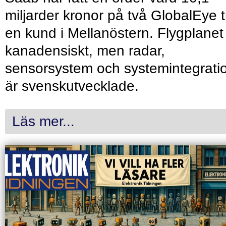
miljarder kronor på två GlobalEye ti
en kund i Mellanöstern. Flygplanet
kanadensiskt, men radar,
sensorsystem och systemintegrati
är svenskutvecklade.
Läs mer...