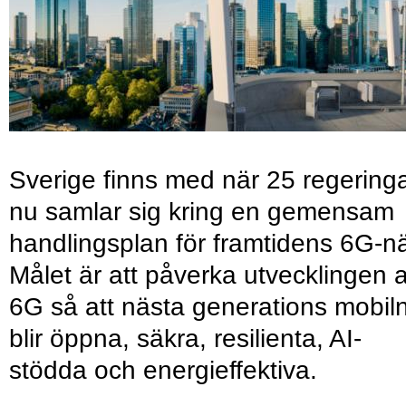
Sverige finns med när 25 regering
nu samlar sig kring en gemensam
handlingsplan för framtidens 6G-nä
Målet är att påverka utvecklingen 
6G så att nästa generations mobil
blir öppna, säkra, resilienta, AI-
stödda och energieffektiva.