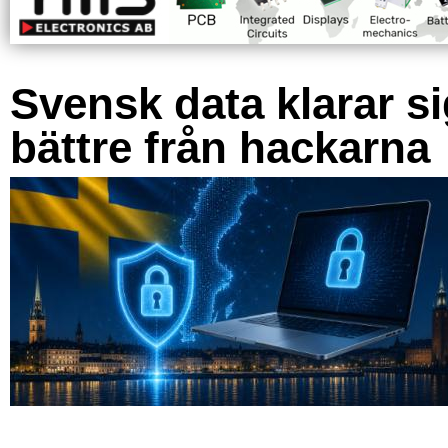
Svensk data klarar s
bättre från hackarna