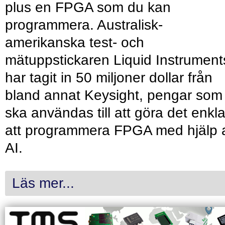
plus en FPGA som du kan
programmera. Australisk-
amerikanska test- och
mätuppstickaren Liquid Instrument
har tagit in 50 miljoner dollar från
bland annat Keysight, pengar som
ska användas till att göra det enkl
att programmera FPGA med hjälp 
AI.
Läs mer...