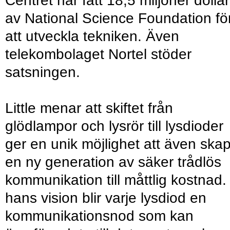
Centret har fått 18,5 miljoner dollar
av National Science Foundation fö
att utveckla tekniken. Även
telekombolaget Nortel stöder
satsningen.
Little menar att skiftet från
glödlampor och lysrör till lysdioder
ger en unik möjlighet att även ska
en ny generation av säker trådlös
kommunikation till måttlig kostnad. 
hans vision blir varje lysdiod en
kommunikationsnod som kan