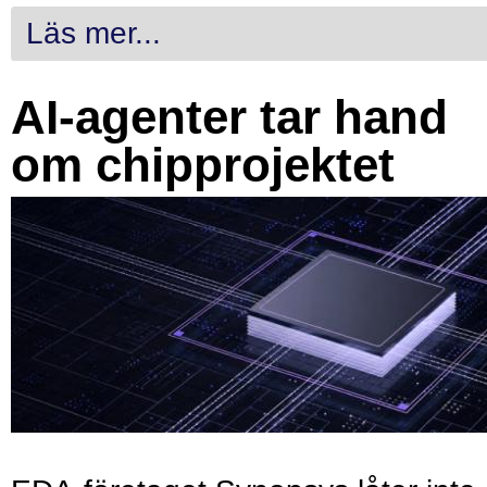
Läs mer...
AI-agenter tar hand
om chipprojektet