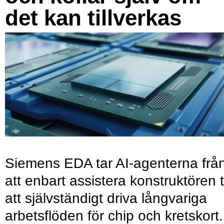
det kan tillverkas
Siemens EDA tar AI-agenterna frå
att enbart assistera konstruktören ti
att självständigt driva långvariga
arbetsflöden för chip och kretskort.