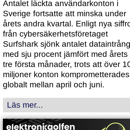
Antalet läckta användarkonton i
Sverige fortsatte att minska under
årets andra kvartal. Enligt nya siffr
från cybersäkerhetsföretaget
Surfshark sjönk antalet dataintrån
med sju procent jämfört med årets
tre första månader, trots att över 1
miljoner konton komprometterades
globalt mellan april och juni.
Läs mer...