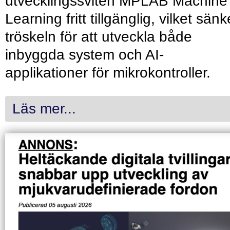
utvecklingssviten MPLAB Machine
Learning fritt tillgänglig, vilket sänk
tröskeln för att utveckla både
inbyggda system och AI-
applikationer för mikrokontroller.
Läs mer...