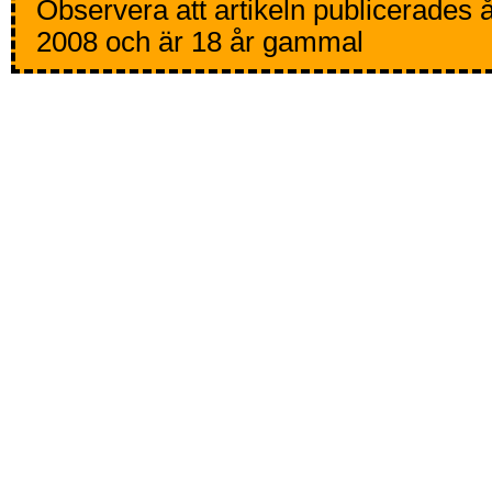
Observera att artikeln publicerades 
2008 och är 18 år gammal