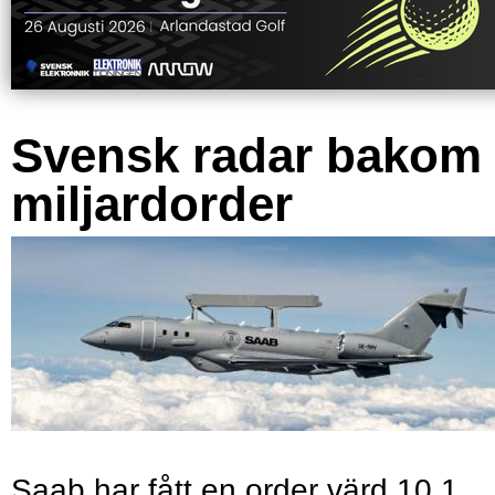
Svensk radar bakom
miljardorder
Saab har fått en order värd 10,1