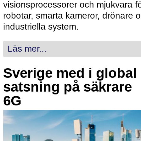
visionsprocessorer och mjukvara f
robotar, smarta kameror, drönare 
industriella system.
Läs mer...
Sverige med i global
satsning på säkrare
6G