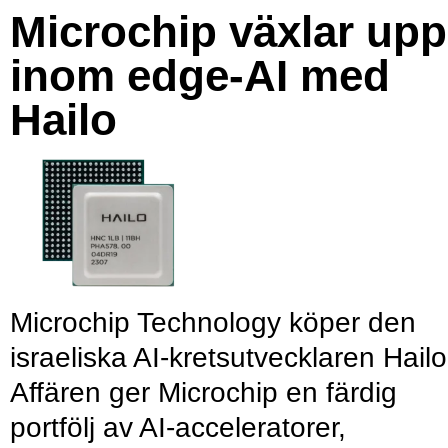
Microchip växlar upp
inom edge-AI med
Hailo
Microchip Technology köper den
israeliska AI-kretsutvecklaren Hailo
Affären ger Microchip en färdig
portfölj av AI-acceleratorer,