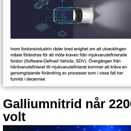
Galliumnitrid når 220
volt