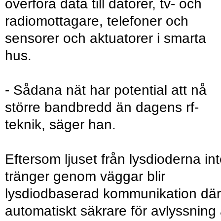
överföra data till datorer, tv- och
radiomottagare, telefoner och
sensorer och aktuatorer i smarta
hus.
- Sådana nät har potential att nå
större bandbredd än dagens rf-
teknik, säger han.
Eftersom ljuset från lysdioderna in
tränger genom väggar blir
lysdiodbaserad kommunikation därt
automatiskt säkrare för avlyssning