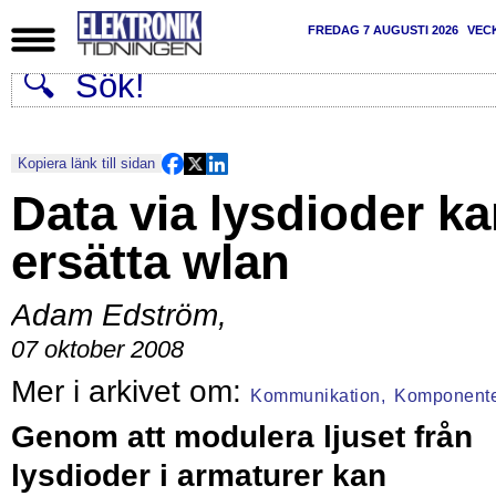
FREDAG 7 AUGUSTI 2026
VEC
Kopiera länk till sidan
Data via lysdioder k
ersätta wlan
Adam Edström
,
07 oktober 2008
Kommunikation,
Komponent
Genom att modulera ljuset från
lysdioder i armaturer kan