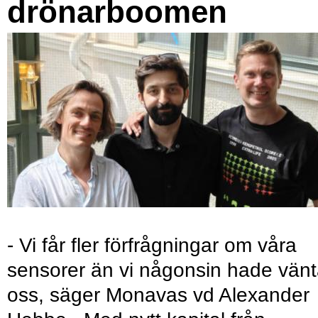
drönarboomen
- Vi får fler förfrågningar om våra
sensorer än vi någonsin hade vänt
oss, säger Monavas vd Alexander