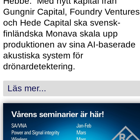
Hebbe. Med nytt kapital från
Gungnir Capital, Foundry Ventures
och Hede Capital ska svensk-
finländska Monava skala upp
produktionen av sina AI-baserade
akustiska system för
drönardetektering.
Läs mer...