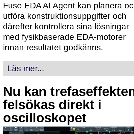
Fuse EDA AI Agent kan planera o
utföra konstruktionsuppgifter och
därefter kontrollera sina lösningar
med fysikbaserade EDA-motorer
innan resultatet godkänns.
Läs mer...
Nu kan trefaseffekte
felsökas direkt i
oscilloskopet