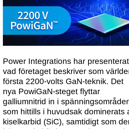
Power Integrations har presenterat
vad företaget beskriver som värld
första 2200-volts GaN-teknik. Det
nya PowiGaN-steget flyttar
galliumnitrid in i spänningsområde
som hittills i huvudsak dominerats 
kiselkarbid (SiC), samtidigt som de