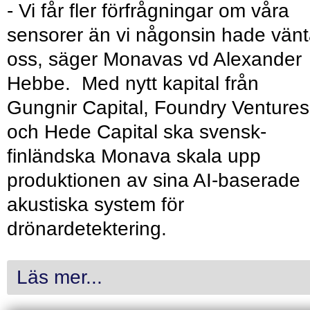
- Vi får fler förfrågningar om våra
sensorer än vi någonsin hade vänt
oss, säger Monavas vd Alexander
Hebbe. Med nytt kapital från
Gungnir Capital, Foundry Ventures
och Hede Capital ska svensk-
finländska Monava skala upp
produktionen av sina AI-baserade
akustiska system för
drönardetektering.
Läs mer...