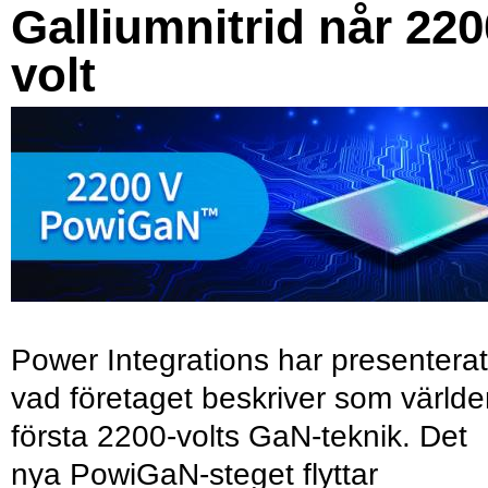
Galliumnitrid når 220
volt
Power Integrations har presenterat
vad företaget beskriver som värld
första 2200-volts GaN-teknik. Det
nya PowiGaN-steget flyttar