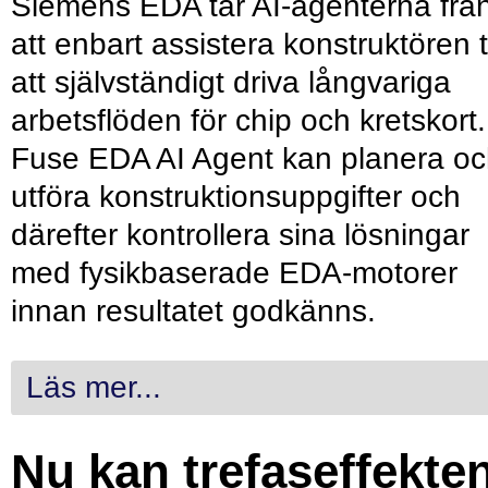
Siemens EDA tar AI-agenterna frå
att enbart assistera konstruktören ti
att självständigt driva långvariga
arbetsflöden för chip och kretskort.
Fuse EDA AI Agent kan planera o
utföra konstruktionsuppgifter och
därefter kontrollera sina lösningar
med fysikbaserade EDA-motorer
innan resultatet godkänns.
Läs mer...
Nu kan trefaseffekte