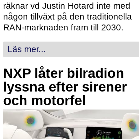
räknar vd Justin Hotard inte med
någon tillväxt på den traditionella
RAN-marknaden fram till 2030.
Läs mer...
NXP låter bilradion
lyssna efter sirener
och motorfel