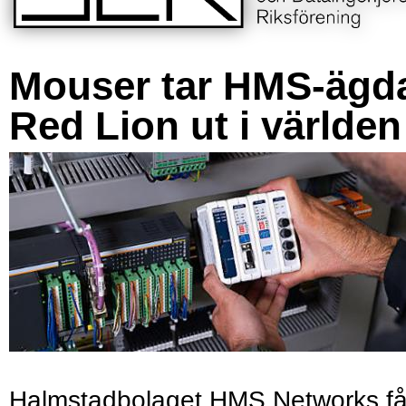
Mouser tar HMS-ägd
Red Lion ut i världen
Halmstadbolaget HMS Networks få