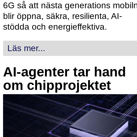
6G så att nästa generations mobil
blir öppna, säkra, resilienta, AI-
stödda och energieffektiva.
Läs mer...
AI-agenter tar hand
om chipprojektet