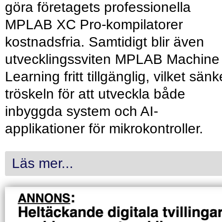
göra företagets professionella
MPLAB XC Pro-kompilatorer
kostnadsfria. Samtidigt blir även
utvecklingssviten MPLAB Machine
Learning fritt tillgänglig, vilket sänk
tröskeln för att utveckla både
inbyggda system och AI-
applikationer för mikrokontroller.
Läs mer...