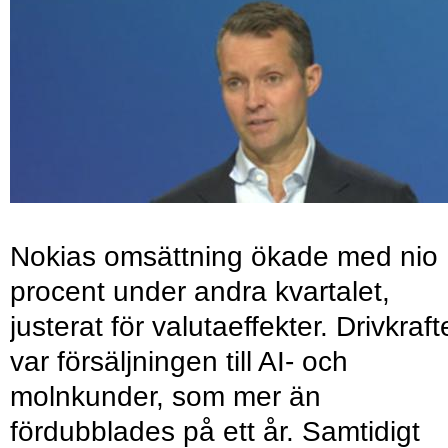
Nokias omsättning ökade med nio
procent under andra kvartalet,
justerat för valutaeffekter. Drivkraf
var försäljningen till AI- och
molnkunder, som mer än
fördubblades på ett år. Samtidigt