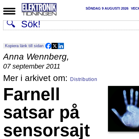
SÖNDAG 9 AUGUSTI 2026
VEC
Kopiera länk till sidan
Anna Wennberg
,
07 september 2011
Distribution
Farnell
satsar på
sensorsajt