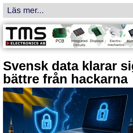
Läs mer...
Svensk data klarar s
bättre från hackarna