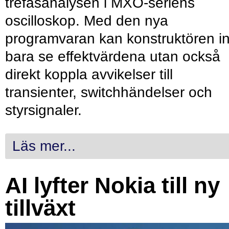
trefasanalysen i MXO-seriens
oscilloskop. Med den nya
programvaran kan konstruktören in
bara se effektvärdena utan också
direkt koppla avvikelser till
transienter, switchhändelser och
styrsignaler.
Läs mer...
AI lyfter Nokia till ny
tillväxt