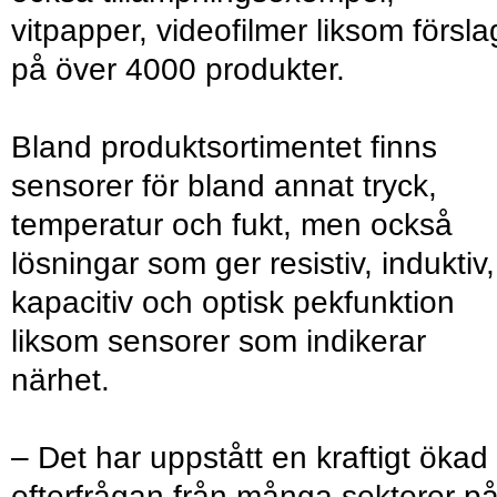
vitpapper, videofilmer liksom försla
på över 4000 produkter.
Bland produktsortimentet finns
sensorer för bland annat tryck,
temperatur och fukt, men också
lösningar som ger resistiv, induktiv,
kapacitiv och optisk pekfunktion
liksom sensorer som indikerar
närhet.
– Det har uppstått en kraftigt ökad
efterfrågan från många sektorer p