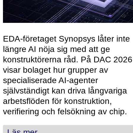
EDA-företaget Synopsys låter inte
längre AI nöja sig med att ge
konstruktörerna råd. På DAC 2026
visar bolaget hur grupper av
specialiserade AI-agenter
självständigt kan driva långvariga
arbetsflöden för konstruktion,
verifiering och felsökning av chip.
Läs mer...