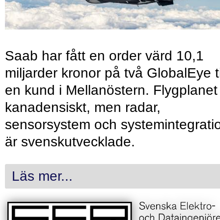
Saab har fått en order värd 10,1
miljarder kronor på två GlobalEye ti
en kund i Mellanöstern. Flygplanet
kanadensiskt, men radar,
sensorsystem och systemintegrati
är svenskutvecklade.
Läs mer...