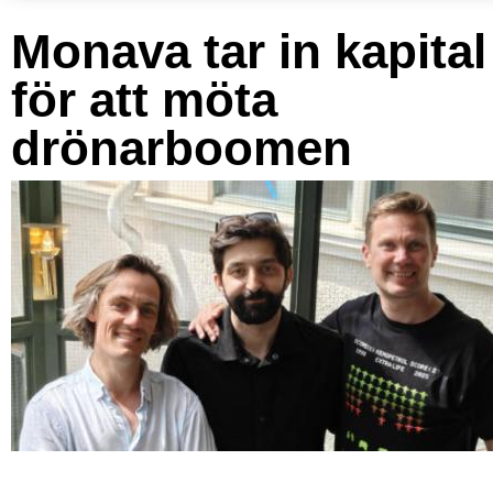
Monava tar in kapital
för att möta
drönarboomen