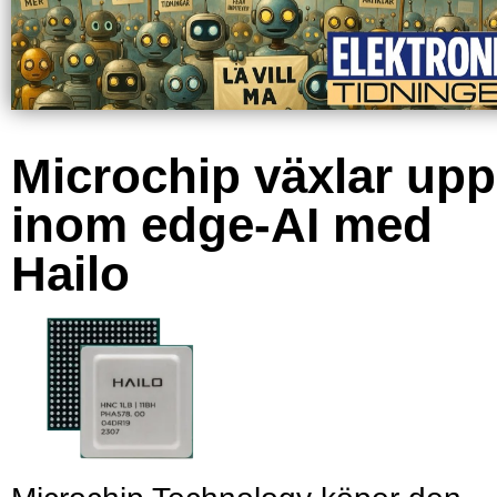
Microchip växlar upp
inom edge-AI med
Hailo