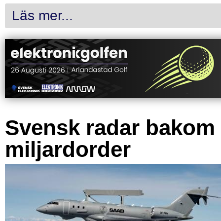
Läs mer...
Svensk radar bakom
miljardorder