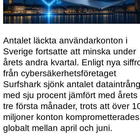
Antalet läckta användarkonton i
Sverige fortsatte att minska under
årets andra kvartal. Enligt nya siffr
från cybersäkerhetsföretaget
Surfshark sjönk antalet dataintrån
med sju procent jämfört med årets
tre första månader, trots att över 1
miljoner konton komprometterades
globalt mellan april och juni.