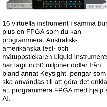
16 virtuella instrument i samma bu
plus en FPGA som du kan
programmera. Australisk-
amerikanska test- och
mätuppstickaren Liquid Instrument
har tagit in 50 miljoner dollar från
bland annat Keysight, pengar som
ska användas till att göra det enkl
att programmera FPGA med hjälp 
AI.