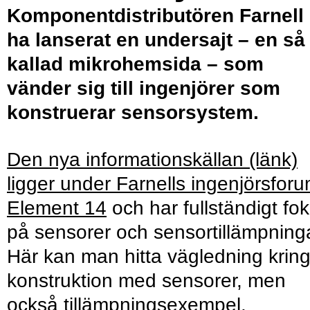
Komponentdistributören Farnell
ha lanserat en undersajt – en så
kallad mikrohemsida – som
vänder sig till ingenjörer som
konstruerar sensorsystem.
Den nya informationskällan (länk)
ligger under Farnells ingenjörsfor
Element 14
och har fullständigt fo
på sensorer och sensortillämpninga
Här kan man hitta vägledning krin
konstruktion med sensorer, men
också tillämpningsexempel,