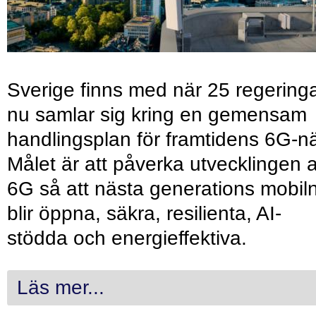
Sverige finns med när 25 regering
nu samlar sig kring en gemensam
handlingsplan för framtidens 6G-nä
Målet är att påverka utvecklingen 
6G så att nästa generations mobil
blir öppna, säkra, resilienta, AI-
stödda och energieffektiva.
Läs mer...