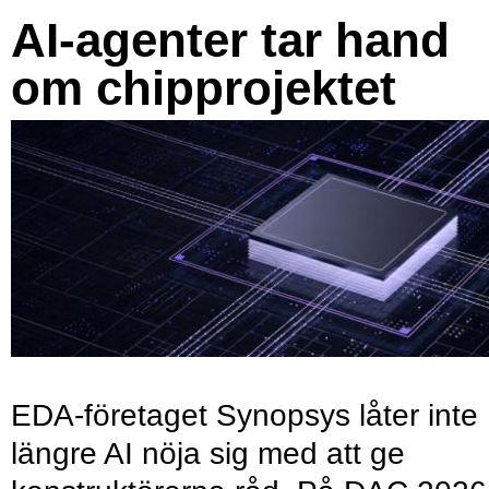
AI-agenter tar hand
om chipprojektet
EDA-företaget Synopsys låter inte
längre AI nöja sig med att ge