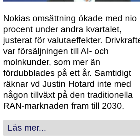
Nokias omsättning ökade med nio
procent under andra kvartalet,
justerat för valutaeffekter. Drivkraf
var försäljningen till AI- och
molnkunder, som mer än
fördubblades på ett år. Samtidigt
räknar vd Justin Hotard inte med
någon tillväxt på den traditionella
RAN-marknaden fram till 2030.
Läs mer...