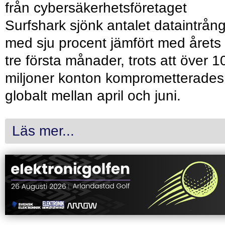
från cybersäkerhetsföretaget
Surfshark sjönk antalet dataintrån
med sju procent jämfört med årets
tre första månader, trots att över 1
miljoner konton komprometterades
globalt mellan april och juni.
Läs mer...