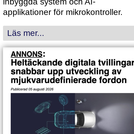
inbyggda system och AI-
applikationer för mikrokontroller.
Läs mer...