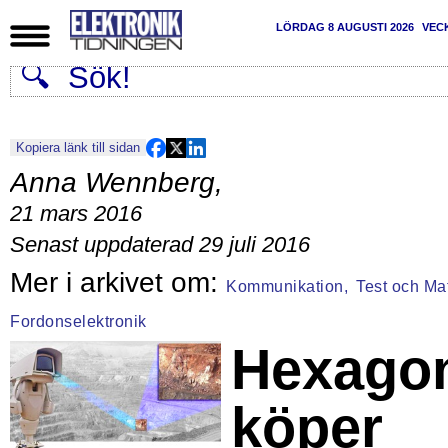
LÖRDAG 8 AUGUSTI 2026
VEC
Kopiera länk till sidan
Anna Wennberg
,
21 mars 2016
Senast uppdaterad 29 juli 2016
Kommunikation,
Test och Mat
Fordonselektronik
Hexago
köper