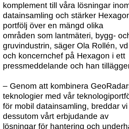
komplement till våra lösningar ino
datainsamling och stärker Hexago
portfölj över en mängd olika
områden som lantmäteri, bygg- oc
gruvindustrin, säger Ola Rollén, vd
och koncernchef på Hexagon i ett
pressmeddelande och han tillägger
– Genom att kombinera GeoRadar
teknologier med vår teknologiportfö
för mobil datainsamling, breddar vi
dessutom vårt erbjudande av
lösningar för hantering och underhå