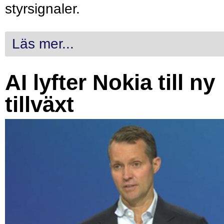
styrsignaler.
Läs mer...
AI lyfter Nokia till ny
tillväxt