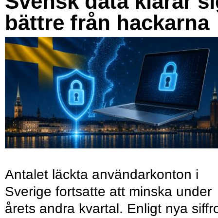
Svensk data klarar s
bättre från hackarna
Antalet läckta användarkonton i
Sverige fortsatte att minska under
årets andra kvartal. Enligt nya siffr