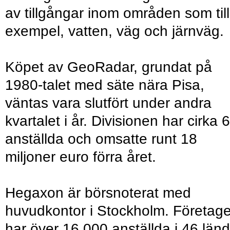
av tillgångar inom områden som till
exempel, vatten, väg och järnväg.
Köpet av GeoRadar, grundat på
1980-talet med säte nära Pisa,
väntas vara slutfört under andra
kvartalet i år. Divisionen har cirka 
anställda och omsatte runt 18
miljoner euro förra året.
Hegaxon är börsnoterat med
huvudkontor i Stockholm. Företage
har över 16 000 anställda i 46 länd