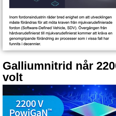
Galliumnitrid når 220
volt