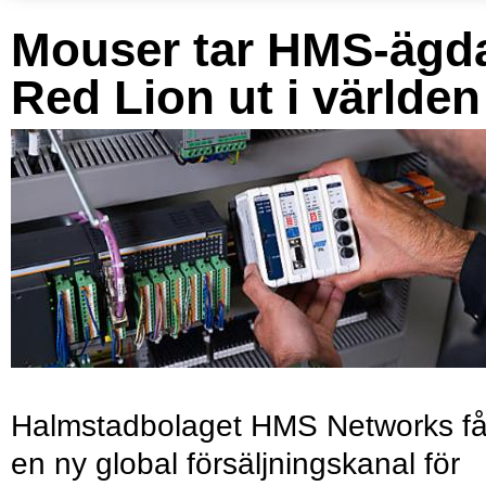
Mouser tar HMS-ägd
Red Lion ut i världen
Halmstadbolaget HMS Networks få
en ny global försäljningskanal för