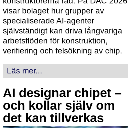
konstruktörerna råd. På DAC 2026
visar bolaget hur grupper av
specialiserade AI-agenter
självständigt kan driva långvariga
arbetsflöden för konstruktion,
verifiering och felsökning av chip.
Läs mer...
AI designar chipet –
och kollar själv om
det kan tillverkas