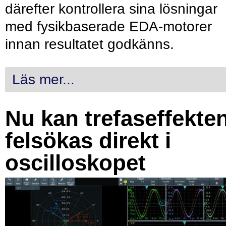
därefter kontrollera sina lösningar
med fysikbaserade EDA-motorer
innan resultatet godkänns.
Läs mer...
Nu kan trefaseffekte
felsökas direkt i
oscilloskopet