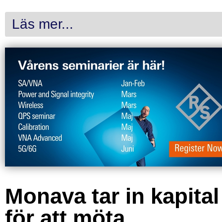
Läs mer...
Monava tar in kapital
för att möta