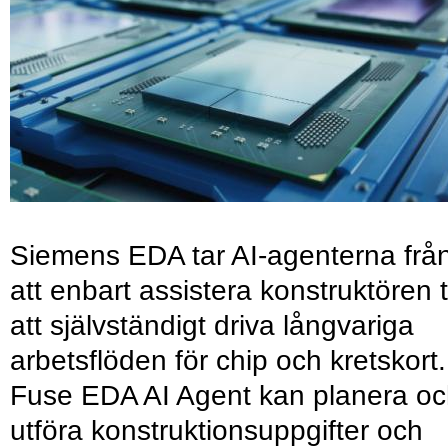
Siemens EDA tar AI-agenterna frå
att enbart assistera konstruktören ti
att självständigt driva långvariga
arbetsflöden för chip och kretskort.
Fuse EDA AI Agent kan planera o
utföra konstruktionsuppgifter och