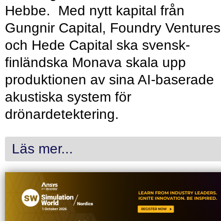
Hebbe. Med nytt kapital från
Gungnir Capital, Foundry Ventures
och Hede Capital ska svensk-
finländska Monava skala upp
produktionen av sina AI-baserade
akustiska system för
drönardetektering.
Läs mer...