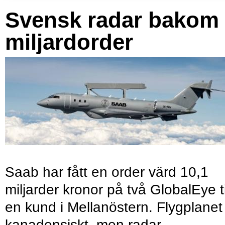
Svensk radar bakom
miljardorder
Saab har fått en order värd 10,1
miljarder kronor på två GlobalEye ti
en kund i Mellanöstern. Flygplanet
kanadensiskt, men radar,