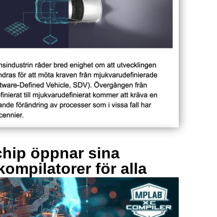
hip öppnar sina
kompilatorer för alla