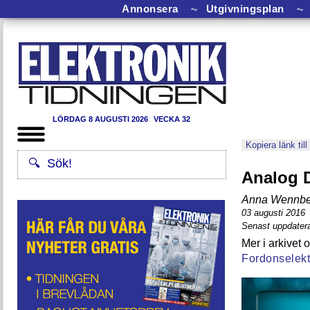
Annonsera
⏦
Utgivningsplan
⏦
LÖRDAG 8 AUGUSTI 2026
VECKA 32
Kopiera länk till
Analog D
Anna Wennbe
03 augusti 2016
Senast uppdater
Fordonselekt