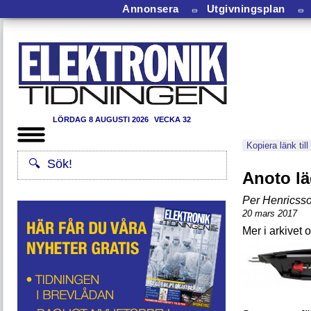
Annonsera
⏛
Utgivningsplan
⏛
LÖRDAG 8 AUGUSTI 2026
VECKA 32
Kopiera länk till
Anoto lä
Per Henricss
20 mars 2017