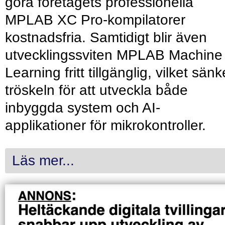
göra företagets professionella
MPLAB XC Pro-kompilatorer
kostnadsfria. Samtidigt blir även
utvecklingssviten MPLAB Machine
Learning fritt tillgänglig, vilket sänk
tröskeln för att utveckla både
inbyggda system och AI-
applikationer för mikrokontroller.
Läs mer...