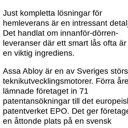
Just kompletta lösningar för
hemleverans är en intressant detalj
Det handlat om innanför-dörren-
leveranser där ett smart lås ofta är
en viktig ingrediens.
Assa Abloy är en av Sveriges störs
teknikutvecklingsmotorer. Förra åre
lämnade företaget in 71
patentansökningar till det europei
patentverket EPO. Det ger företag
en åttonde plats på en svensk