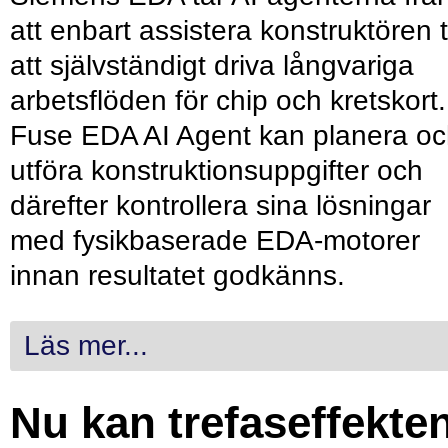
att enbart assistera konstruktören ti
att självständigt driva långvariga
arbetsflöden för chip och kretskort.
Fuse EDA AI Agent kan planera o
utföra konstruktionsuppgifter och
därefter kontrollera sina lösningar
med fysikbaserade EDA-motorer
innan resultatet godkänns.
Läs mer...
Nu kan trefaseffekte