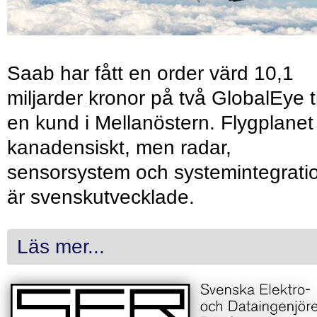
Saab har fått en order värd 10,1
miljarder kronor på två GlobalEye ti
en kund i Mellanöstern. Flygplanet
kanadensiskt, men radar,
sensorsystem och systemintegrati
är svenskutvecklade.
Läs mer...