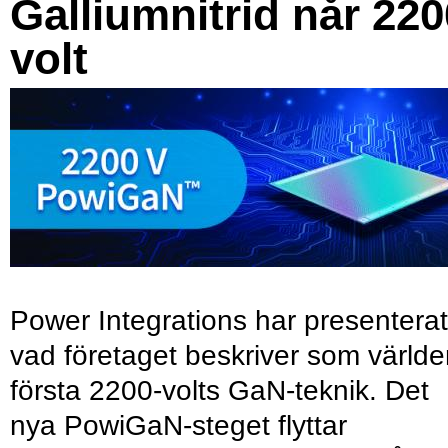
Galliumnitrid når 220
volt
Power Integrations har presenterat
vad företaget beskriver som värld
första 2200-volts GaN-teknik. Det
nya PowiGaN-steget flyttar