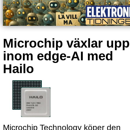
Microchip växlar upp
inom edge-AI med
Hailo
Microchip Technology köper den