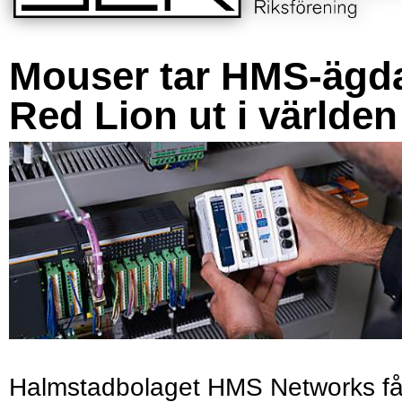
Mouser tar HMS-ägd
Red Lion ut i världen
Halmstadbolaget HMS Networks få