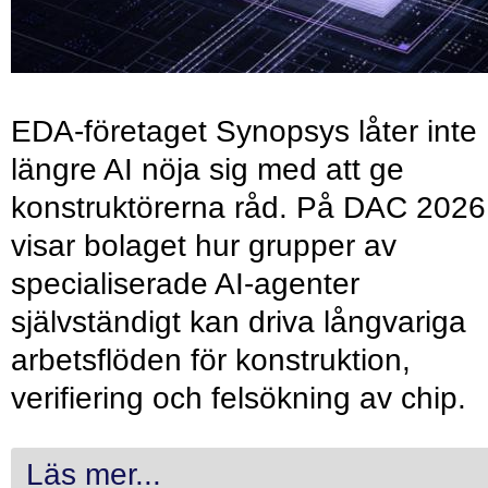
EDA-företaget Synopsys låter inte
längre AI nöja sig med att ge
konstruktörerna råd. På DAC 2026
visar bolaget hur grupper av
specialiserade AI-agenter
självständigt kan driva långvariga
arbetsflöden för konstruktion,
verifiering och felsökning av chip.
Läs mer...