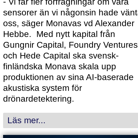
- Vi får fler förfrågningar om våra
sensorer än vi någonsin hade vänt
oss, säger Monavas vd Alexander
Hebbe. Med nytt kapital från
Gungnir Capital, Foundry Ventures
och Hede Capital ska svensk-
finländska Monava skala upp
produktionen av sina AI-baserade
akustiska system för
drönardetektering.
Läs mer...