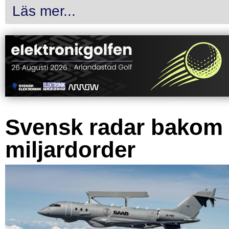
Läs mer...
Svensk radar bakom
miljardorder