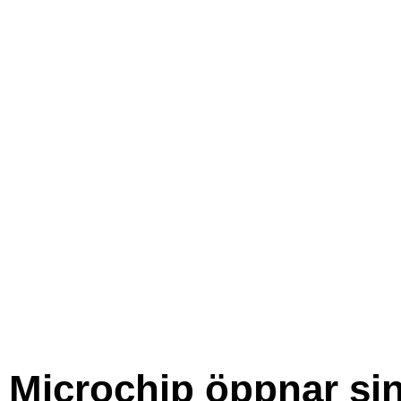
Microchip öppnar si