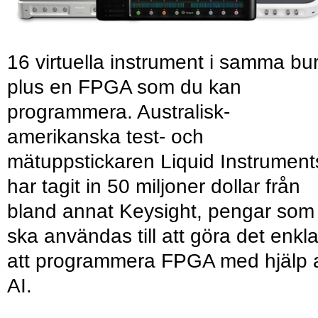
16 virtuella instrument i samma bu
plus en FPGA som du kan
programmera. Australisk-
amerikanska test- och
mätuppstickaren Liquid Instrument
har tagit in 50 miljoner dollar från
bland annat Keysight, pengar som
ska användas till att göra det enkl
att programmera FPGA med hjälp 
AI.