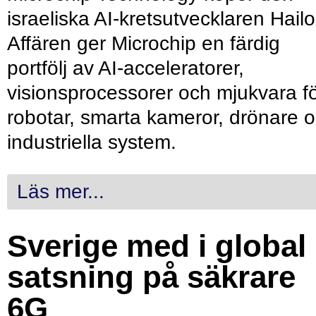
israeliska AI-kretsutvecklaren Hailo
Affären ger Microchip en färdig
portfölj av AI-acceleratorer,
visionsprocessorer och mjukvara f
robotar, smarta kameror, drönare 
industriella system.
Läs mer...
Sverige med i global
satsning på säkrare
6G