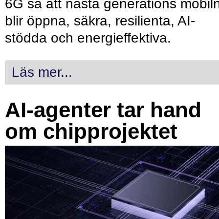
6G så att nästa generations mobil
blir öppna, säkra, resilienta, AI-
stödda och energieffektiva.
Läs mer...
AI-agenter tar hand
om chipprojektet