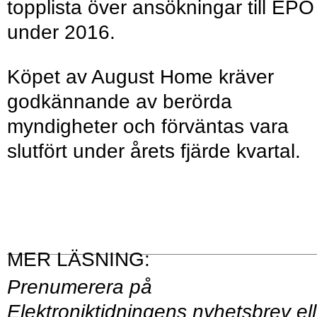
topplista över ansökningar till EPO
under 2016.
Köpet av August Home kräver
godkännande av berörda
myndigheter och förväntas vara
slutfört under årets fjärde kvartal.
Prenumerera på
Elektroniktidningens
nyhetsbrev
ell