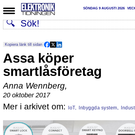
SÖNDAG 9 AUGUSTI 2026
VEC
Kopiera länk till sidan
Assa köper
smartlåsföretag
Anna Wennberg
,
20 oktober 2017
IoT,
Inbyggda system,
Indust