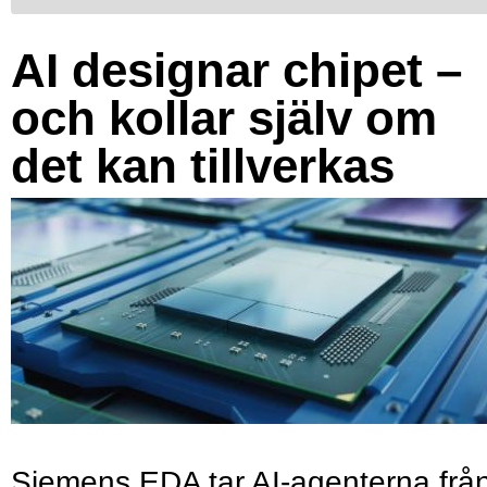
AI designar chipet –
och kollar själv om
det kan tillverkas
Siemens EDA tar AI-agenterna frå