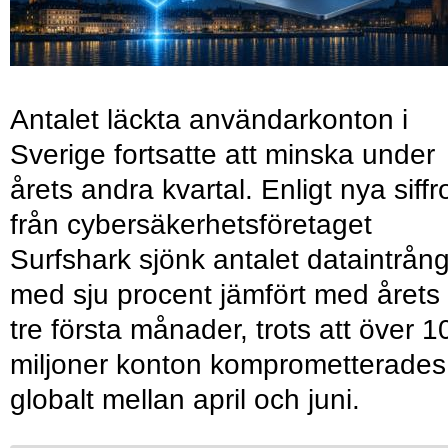
Antalet läckta användarkonton i
Sverige fortsatte att minska under
årets andra kvartal. Enligt nya siffr
från cybersäkerhetsföretaget
Surfshark sjönk antalet dataintrån
med sju procent jämfört med årets
tre första månader, trots att över 1
miljoner konton komprometterades
globalt mellan april och juni.