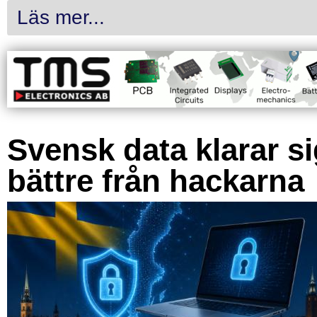
Läs mer...
Svensk data klarar s
bättre från hackarna