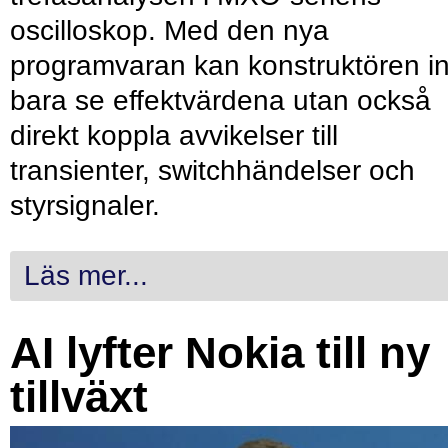
oscilloskop. Med den nya
programvaran kan konstruktören in
bara se effektvärdena utan också
direkt koppla avvikelser till
transienter, switchhändelser och
styrsignaler.
Läs mer...
AI lyfter Nokia till ny
tillväxt