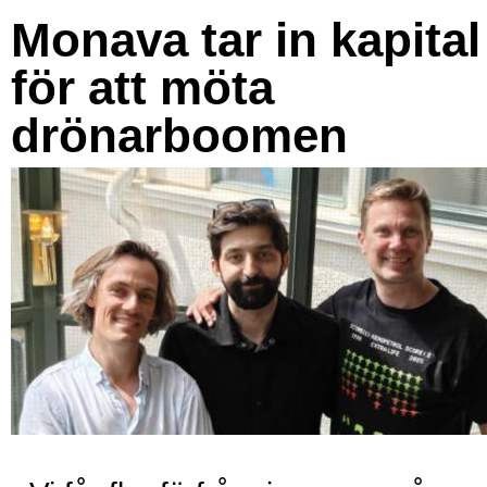
Monava tar in kapital
för att möta
drönarboomen