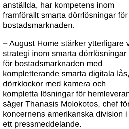
anställda, har kompetens inom
framförallt smarta dörrlösningar för
bostadsmarknaden.
– August Home stärker ytterligare 
strategi inom smarta dörrlösningar
för bostadsmarknaden med
kompletterande smarta digitala lås
dörrklockor med kamera och
kompletta lösningar för hemlevera
säger Thanasis Molokotos, chef fö
koncernens amerikanska division i
ett pressmeddelande.