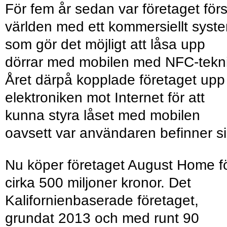
För fem år sedan var företaget först
världen med ett kommersiellt syst
som gör det möjligt att låsa upp
dörrar med mobilen med NFC-tekni
Året därpå kopplade företaget upp
elektroniken mot Internet för att
kunna styra låset med mobilen
oavsett var användaren befinner si
Nu köper företaget August Home f
cirka 500 miljoner kronor. Det
Kalifornienbaserade företaget,
grundat 2013 och med runt 90