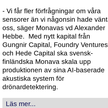
- Vi får fler förfrågningar om våra
sensorer än vi någonsin hade vänt
oss, säger Monavas vd Alexander
Hebbe. Med nytt kapital från
Gungnir Capital, Foundry Ventures
och Hede Capital ska svensk-
finländska Monava skala upp
produktionen av sina AI-baserade
akustiska system för
drönardetektering.
Läs mer...