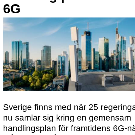
6G
Sverige finns med när 25 regering
nu samlar sig kring en gemensam
handlingsplan för framtidens 6G-nä