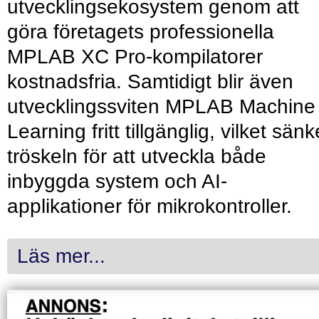
utvecklingsekosystem genom att
göra företagets professionella
MPLAB XC Pro-kompilatorer
kostnadsfria. Samtidigt blir även
utvecklingssviten MPLAB Machine
Learning fritt tillgänglig, vilket sänk
tröskeln för att utveckla både
inbyggda system och AI-
applikationer för mikrokontroller.
Läs mer...