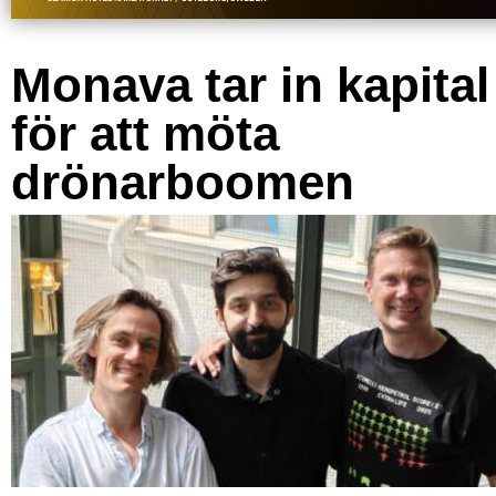
Monava tar in kapital
för att möta
drönarboomen