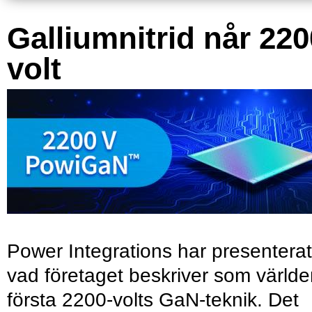
Galliumnitrid når 220
volt
Power Integrations har presenterat
vad företaget beskriver som värld
första 2200-volts GaN-teknik. Det