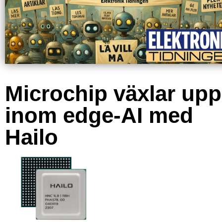
Microchip växlar upp
inom edge-AI med
Hailo