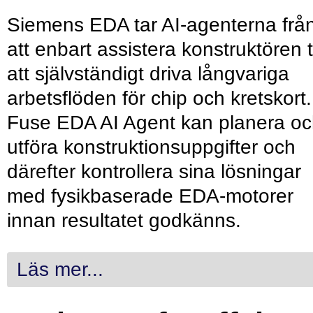
Siemens EDA tar AI-agenterna frå
att enbart assistera konstruktören ti
att självständigt driva långvariga
arbetsflöden för chip och kretskort.
Fuse EDA AI Agent kan planera o
utföra konstruktionsuppgifter och
därefter kontrollera sina lösningar
med fysikbaserade EDA-motorer
innan resultatet godkänns.
Läs mer...