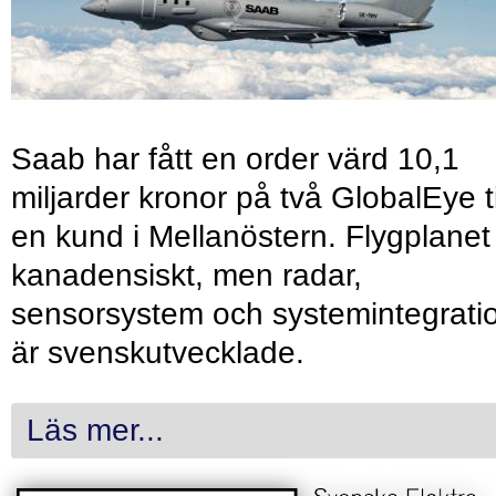
Saab har fått en order värd 10,1
miljarder kronor på två GlobalEye ti
en kund i Mellanöstern. Flygplanet
kanadensiskt, men radar,
sensorsystem och systemintegrati
är svenskutvecklade.
Läs mer...