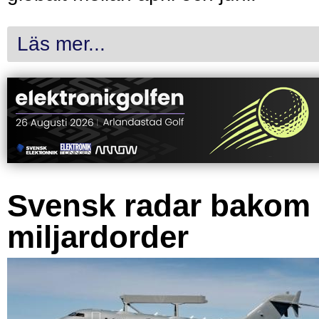
Läs mer...
Svensk radar bakom
miljardorder