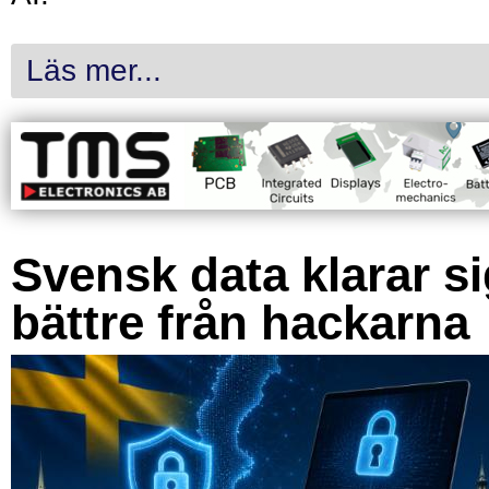
Läs mer...
Svensk data klarar s
bättre från hackarna