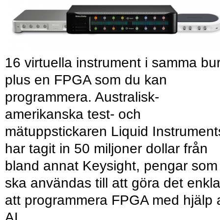
16 virtuella instrument i samma bu
plus en FPGA som du kan
programmera. Australisk-
amerikanska test- och
mätuppstickaren Liquid Instrument
har tagit in 50 miljoner dollar från
bland annat Keysight, pengar som
ska användas till att göra det enkl
att programmera FPGA med hjälp 
AI.