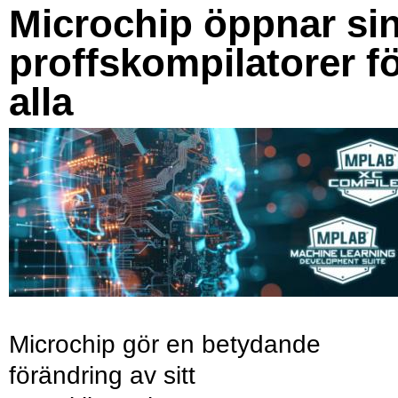
Microchip öppnar si
proffskompilatorer f
alla
Microchip gör en betydande
förändring av sitt