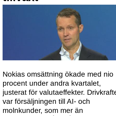
Nokias omsättning ökade med nio
procent under andra kvartalet,
justerat för valutaeffekter. Drivkraf
var försäljningen till AI- och
molnkunder, som mer än