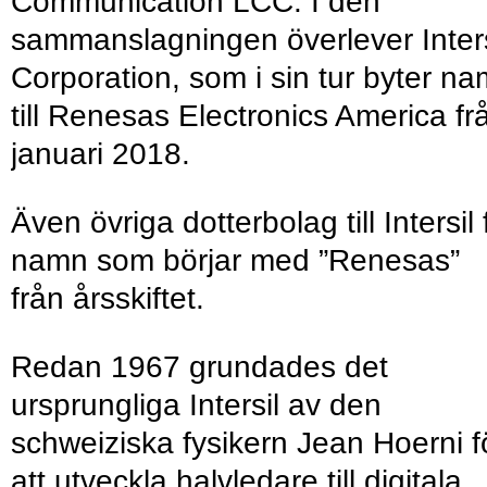
Communication LCC. I den
sammanslagningen överlever Inters
Corporation, som i sin tur byter n
till Renesas Electronics America fr
januari 2018.
Även övriga dotterbolag till Intersil 
namn som börjar med ”Renesas”
från årsskiftet.
Redan 1967 grundades det
ursprungliga Intersil av den
schweiziska fysikern Jean Hoerni f
att utveckla halvledare till digitala