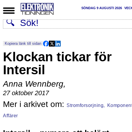
SÖNDAG 9 AUGUSTI 2026
VEC
Kopiera länk till sidan
Klockan tickar för
Intersil
Anna Wennberg
,
27 oktober 2017
Stromforsorjning,
Komponent
Affärer