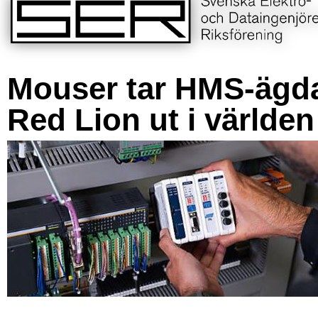
Mouser tar HMS-ägd
Red Lion ut i världen