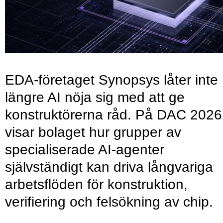
EDA-företaget Synopsys låter inte
längre AI nöja sig med att ge
konstruktörerna råd. På DAC 2026
visar bolaget hur grupper av
specialiserade AI-agenter
självständigt kan driva långvariga
arbetsflöden för konstruktion,
verifiering och felsökning av chip.