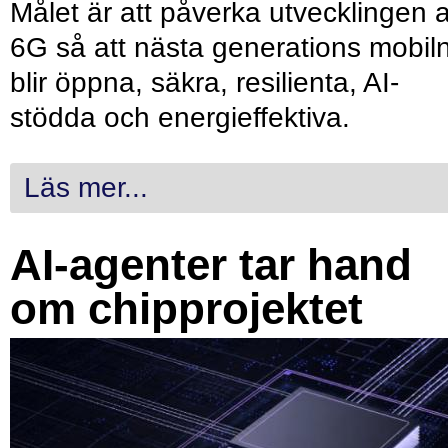
Målet är att påverka utvecklingen 
6G så att nästa generations mobil
blir öppna, säkra, resilienta, AI-
stödda och energieffektiva.
Läs mer...
AI-agenter tar hand
om chipprojektet