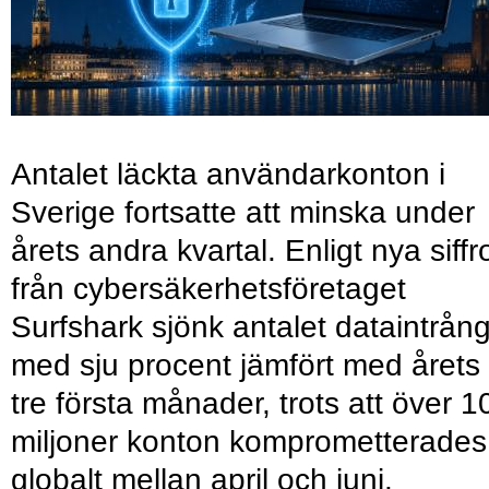
Antalet läckta användarkonton i
Sverige fortsatte att minska under
årets andra kvartal. Enligt nya siffr
från cybersäkerhetsföretaget
Surfshark sjönk antalet dataintrån
med sju procent jämfört med årets
tre första månader, trots att över 1
miljoner konton komprometterades
globalt mellan april och juni.