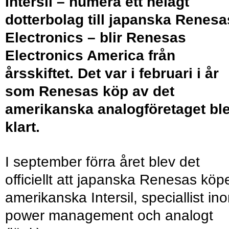
Intersil – numera ett helägt
dotterbolag till japanska Renesa
Electronics – blir Renesas
Electronics America från
årsskiftet. Det var i februari i år
som Renesas köp av det
amerikanska analogföretaget bl
klart.
I september förra året blev det
officiellt att japanska Renesas köp
amerikanska Intersil, speciallist in
power management och analogt