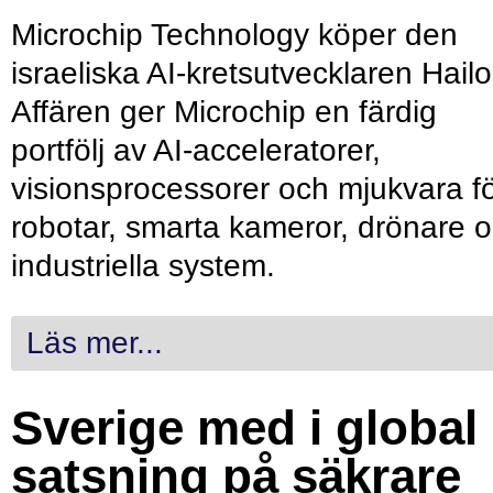
Microchip Technology köper den
israeliska AI-kretsutvecklaren Hailo
Affären ger Microchip en färdig
portfölj av AI-acceleratorer,
visionsprocessorer och mjukvara f
robotar, smarta kameror, drönare 
industriella system.
Läs mer...
Sverige med i global
satsning på säkrare