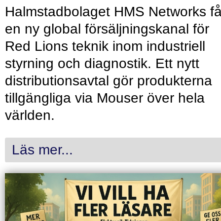
Halmstadbolaget HMS Networks få
en ny global försäljningskanal för
Red Lions teknik inom industriell
styrning och diagnostik. Ett nytt
distributionsavtal gör produkterna
tillgängliga via Mouser över hela
världen.
Läs mer...