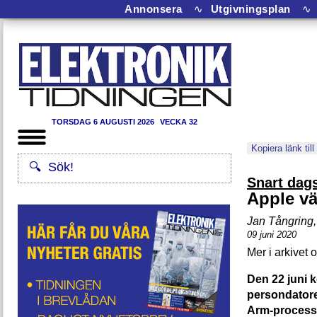
Annonsera
∿
Utgivningsplan
∿
TORSDAG 6 AUGUSTI 2026
VECKA 32
Kopiera länk till
Snart dag
Apple väx
Jan Tångring
,
09 juni 2020
Den 22 juni 
persondatore
Arm-processo