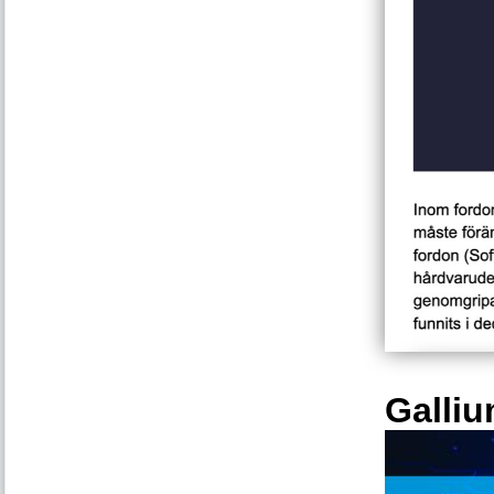
Galliu