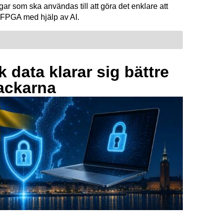
ar som ska användas till att göra det enklare att
FPGA med hjälp av AI.
 data klarar sig bättre
ackarna