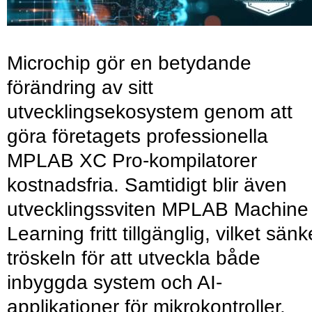
Microchip gör en betydande
förändring av sitt
utvecklingsekosystem genom att
göra företagets professionella
MPLAB XC Pro-kompilatorer
kostnadsfria. Samtidigt blir även
utvecklingssviten MPLAB Machine
Learning fritt tillgänglig, vilket sänk
tröskeln för att utveckla både
inbyggda system och AI-
applikationer för mikrokontroller.