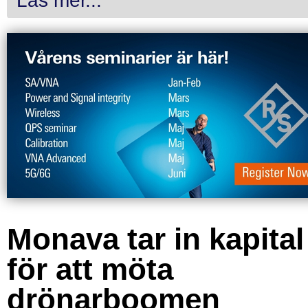
Läs mer...
Monava tar in kapital
för att möta
drönarboomen