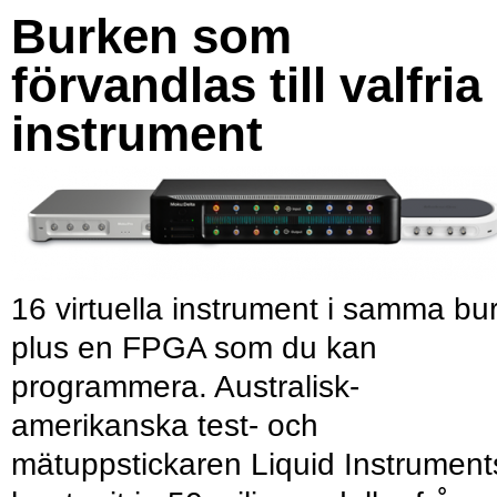
Burken som
förvandlas till valfria
instrument
16 virtuella instrument i samma bu
plus en FPGA som du kan
programmera. Australisk-
amerikanska test- och
mätuppstickaren Liquid Instrument