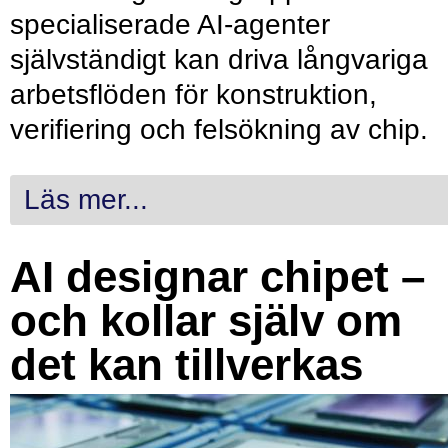
specialiserade AI-agenter
självständigt kan driva långvariga
arbetsflöden för konstruktion,
verifiering och felsökning av chip.
Läs mer...
AI designar chipet –
och kollar själv om
det kan tillverkas