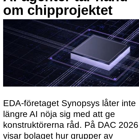
om chipprojektet
EDA-företaget Synopsys låter inte
längre AI nöja sig med att ge
konstruktörerna råd. På DAC 2026
visar bolaget hur grupper av