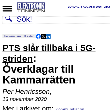
LÖRDAG 8 AUGUSTI 2026
VEC
Kopiera länk till sidan
PTS slår tillbaka i 5G-
:
striden
Överklagar till
Kammarrätten
Per Henricsson
,
13 november 2020
Kommunikation