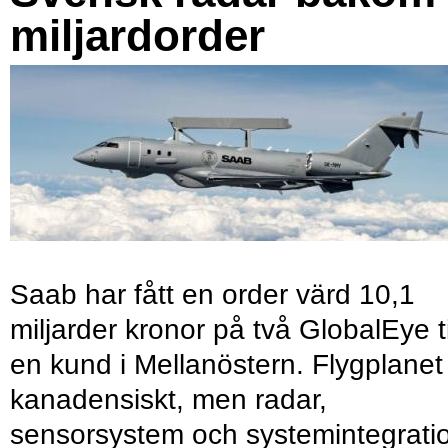
miljardorder
Saab har fått en order värd 10,1
miljarder kronor på två GlobalEye ti
en kund i Mellanöstern. Flygplanet
kanadensiskt, men radar,
sensorsystem och systemintegrati