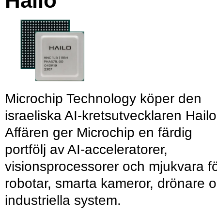
Hailo
Microchip Technology köper den
israeliska AI-kretsutvecklaren Hailo
Affären ger Microchip en färdig
portfölj av AI-acceleratorer,
visionsprocessorer och mjukvara f
robotar, smarta kameror, drönare 
industriella system.