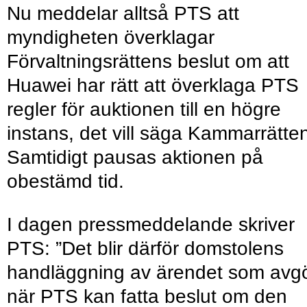
Nu meddelar alltså PTS att
myndigheten överklagar
Förvaltningsrättens beslut om att
Huawei har rätt att överklaga PTS
regler för auktionen till en högre
instans, det vill säga Kammarrätte
Samtidigt pausas aktionen på
obestämd tid.
I dagen pressmeddelande skriver
PTS: ”Det blir därför domstolens
handläggning av ärendet som avg
när PTS kan fatta beslut om den