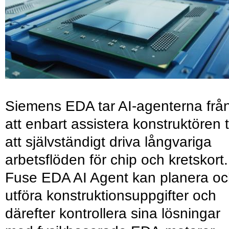
Siemens EDA tar AI-agenterna frå
att enbart assistera konstruktören ti
att självständigt driva långvariga
arbetsflöden för chip och kretskort.
Fuse EDA AI Agent kan planera o
utföra konstruktionsuppgifter och
därefter kontrollera sina lösningar