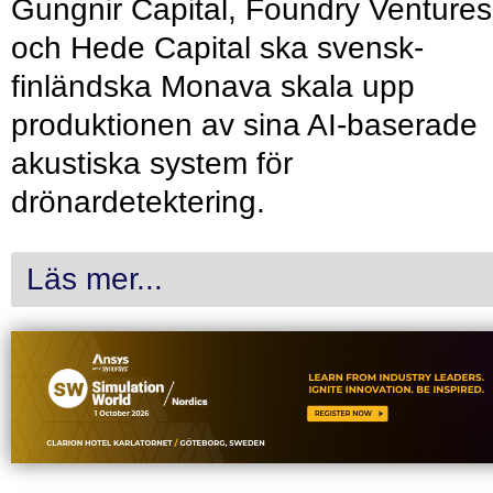
Gungnir Capital, Foundry Ventures
och Hede Capital ska svensk-
finländska Monava skala upp
produktionen av sina AI-baserade
akustiska system för
drönardetektering.
Läs mer...