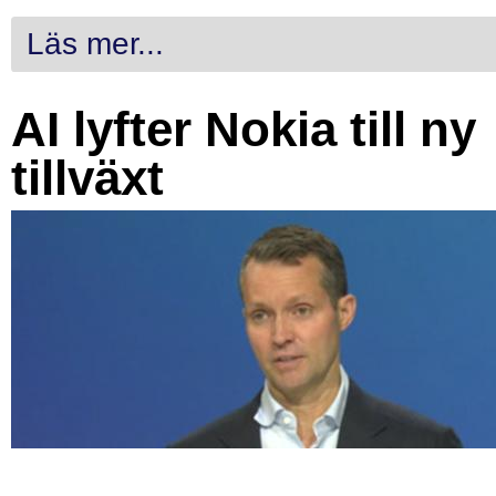
Läs mer...
AI lyfter Nokia till ny
tillväxt