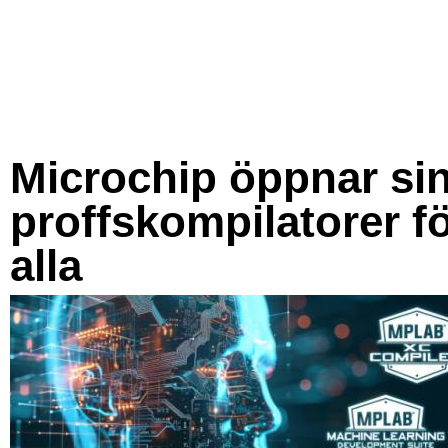
Microchip öppnar si
proffskompilatorer f
alla