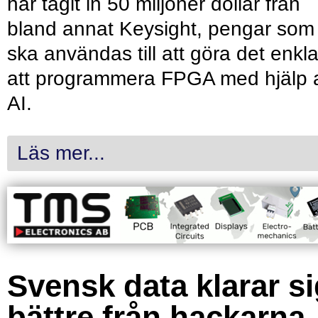
har tagit in 50 miljoner dollar från
bland annat Keysight, pengar som
ska användas till att göra det enkl
att programmera FPGA med hjälp 
AI.
Läs mer...
Svensk data klarar s
bättre från hackarna