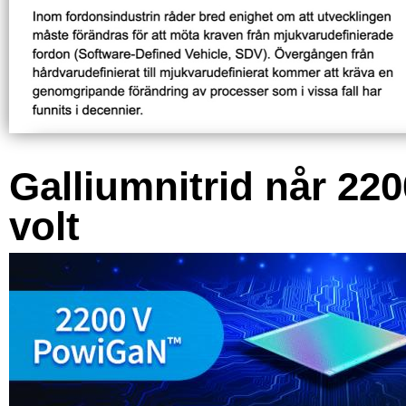
Galliumnitrid når 220
volt