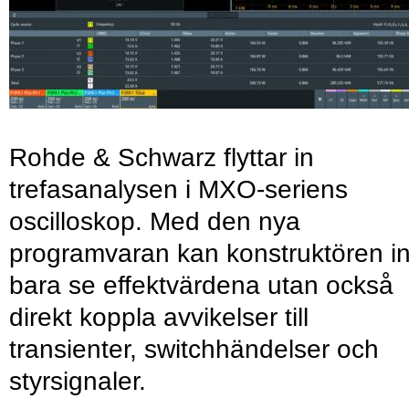
Rohde & Schwarz flyttar in
trefasanalysen i MXO-seriens
oscilloskop. Med den nya
programvaran kan konstruktören in
bara se effektvärdena utan också
direkt koppla avvikelser till
transienter, switchhändelser och
styrsignaler.