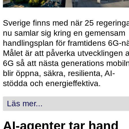
Sverige finns med när 25 regering
nu samlar sig kring en gemensam
handlingsplan för framtidens 6G-nä
Målet är att påverka utvecklingen 
6G så att nästa generations mobil
blir öppna, säkra, resilienta, AI-
stödda och energieffektiva.
Läs mer...
AI-agenter tar hand