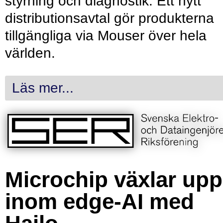
styrning och diagnostik. Ett nytt
distributionsavtal gör produkterna
tillgängliga via Mouser över hela
världen.
Läs mer...
Microchip växlar upp
inom edge-AI med