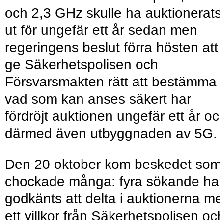
och 2,3 GHz skulle ha auktionerat
ut för ungefär ett år sedan men
regeringens beslut förra hösten att
ge Säkerhetspolisen och
Försvarsmakten rätt att bestämma
vad som kan anses säkert har
fördröjt auktionen ungefär ett år o
därmed även utbyggnaden av 5G.
Den 20 oktober kom beskedet so
chockade många: fyra sökande h
godkänts att delta i auktionerna m
ett villkor från Säkerhetspolisen oc