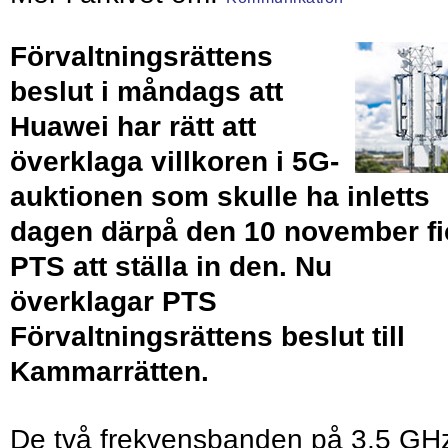
Förvaltningsrättens
beslut i måndags att
Huawei har rätt att
överklaga villkoren i 5G-
auktionen som skulle ha inletts
dagen därpå den 10 november fi
PTS att ställa in den. Nu
överklagar PTS
Förvaltningsrättens beslut till
Kammarrätten.
De två frekvensbanden på 3,5 GH