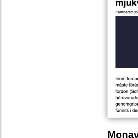
Monava