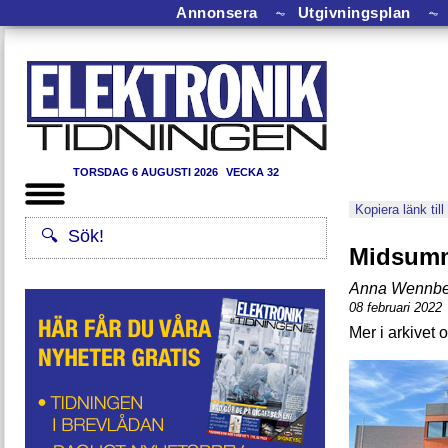
Annonsera
⏦
Utgivningsplan
⏦
TORSDAG 6 AUGUSTI 2026
VECKA 32
Kopiera länk till
Midsumme
Anna Wennbe
08 februari 2022