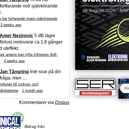
fortfarande noll självkörande
r.
a har forfarande ingen självkörande
·
3 weeks ago
Amer Nezirovic
5 dB lägre
förlust motsvarar ca 1.8 gånger
 uteffekt.
sk antenn kan lyfta Infineons 8x8-
r
·
4 weeks ago
Jan Tångring
Inte svar på din
fråga, men …
iljoner till zinkjon- och
dinbatterier
·
1 month ago
Kommentarer via
Disqus
Bidrag från