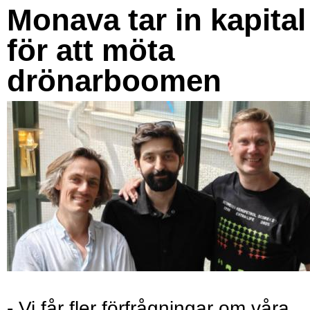
Monava tar in kapital
för att möta
drönarboomen
- Vi får fler förfrågningar om våra