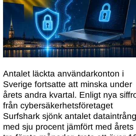
Antalet läckta användarkonton i
Sverige fortsatte att minska under
årets andra kvartal. Enligt nya siffr
från cybersäkerhetsföretaget
Surfshark sjönk antalet dataintrån
med sju procent jämfört med årets