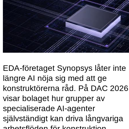
EDA-företaget Synopsys låter inte
längre AI nöja sig med att ge
konstruktörerna råd. På DAC 2026
visar bolaget hur grupper av
specialiserade AI-agenter
självständigt kan driva långvariga
arbetsflöden för konstruktion,