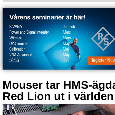
Mouser tar HMS-ägd
Red Lion ut i världen