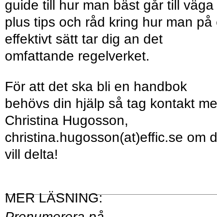
guide till hur man bäst går till väga
plus tips och råd kring hur man på 
effektivt sätt tar dig an det
omfattande regelverket.
För att det ska bli en handbok
behövs din hjälp så tag kontakt m
Christina Hugosson,
christina.hugosson(at)effic.se om 
vill delta!
Prenumerera på