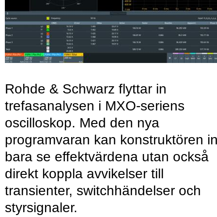
Rohde & Schwarz flyttar in
trefasanalysen i MXO-seriens
oscilloskop. Med den nya
programvaran kan konstruktören in
bara se effektvärdena utan också
direkt koppla avvikelser till
transienter, switchhändelser och
styrsignaler.