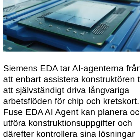
Siemens EDA tar AI-agenterna frå
att enbart assistera konstruktören ti
att självständigt driva långvariga
arbetsflöden för chip och kretskort.
Fuse EDA AI Agent kan planera o
utföra konstruktionsuppgifter och
därefter kontrollera sina lösningar