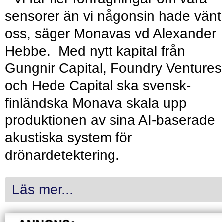
sensorer än vi någonsin hade vänt
oss, säger Monavas vd Alexander
Hebbe. Med nytt kapital från
Gungnir Capital, Foundry Ventures
och Hede Capital ska svensk-
finländska Monava skala upp
produktionen av sina AI-baserade
akustiska system för
drönardetektering.
Läs mer...