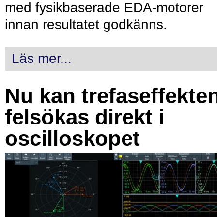
med fysikbaserade EDA-motorer
innan resultatet godkänns.
Läs mer...
Nu kan trefaseffekte
felsökas direkt i
oscilloskopet