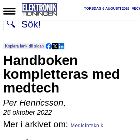
TORSDAG 6 AUGUSTI 2026
VEC
Kopiera länk till sidan
Handboken
kompletteras med
medtech
Per Henricsson
,
25 oktober 2022
Medicinteknik