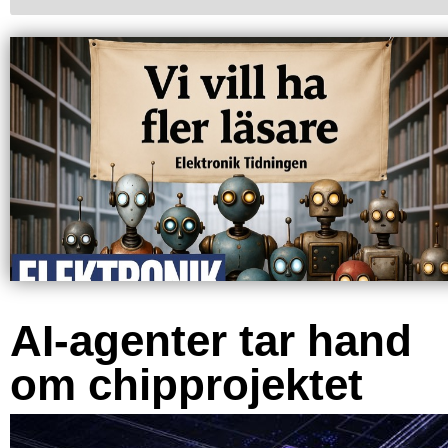
AI-agenter tar hand
om chipprojektet