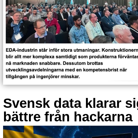
Svensk data klarar s
bättre från hackarna