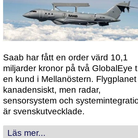
Saab har fått en order värd 10,1
miljarder kronor på två GlobalEye ti
en kund i Mellanöstern. Flygplanet
kanadensiskt, men radar,
sensorsystem och systemintegrati
är svenskutvecklade.
Läs mer...