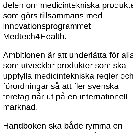
delen om medicintekniska produkt
som görs tillsammans med
innovationsprogrammet
Medtech4Health.
Ambitionen är att underlätta för all
som utvecklar produkter som ska
uppfylla medicintekniska regler oc
förordningar så att fler svenska
företag når ut på en internationell
marknad.
Handboken ska både rymma en