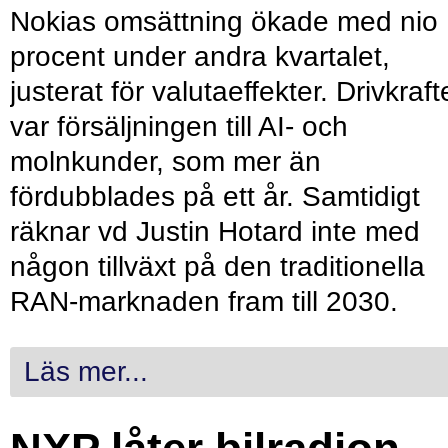
Nokias omsättning ökade med nio
procent under andra kvartalet,
justerat för valutaeffekter. Drivkraf
var försäljningen till AI- och
molnkunder, som mer än
fördubblades på ett år. Samtidigt
räknar vd Justin Hotard inte med
någon tillväxt på den traditionella
RAN-marknaden fram till 2030.
Läs mer...