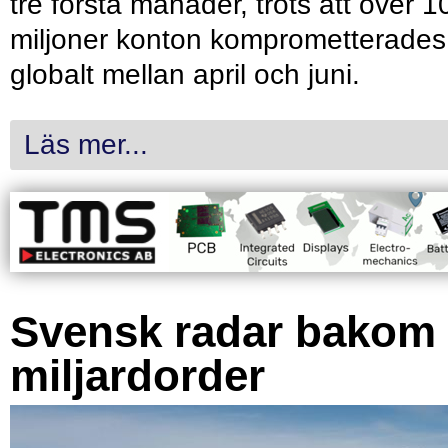
tre första månader, trots att över 1
miljoner konton komprometterades
globalt mellan april och juni.
Läs mer...
Svensk radar bakom
miljardorder