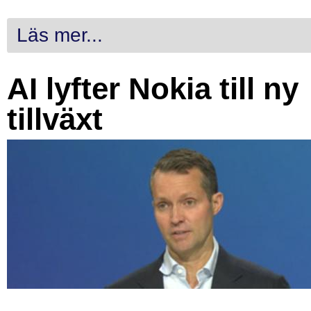
Läs mer...
AI lyfter Nokia till ny
tillväxt