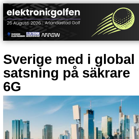
Sverige med i global
satsning på säkrare
6G