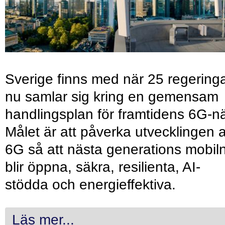
Sverige finns med när 25 regering
nu samlar sig kring en gemensam
handlingsplan för framtidens 6G-nä
Målet är att påverka utvecklingen 
6G så att nästa generations mobil
blir öppna, säkra, resilienta, AI-
stödda och energieffektiva.
Läs mer...