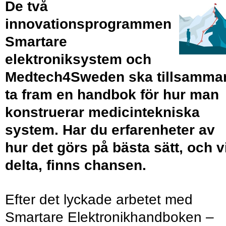
De två
innovationsprogrammen
Smartare
elektroniksystem och
Medtech4Sweden ska tillsamma
ta fram en handbok för hur man
konstruerar medicintekniska
system. Har du erfarenheter av
hur det görs på bästa sätt, och vi
delta, finns chansen.
Efter det lyckade arbetet med
Smartare Elektronikhandboken –