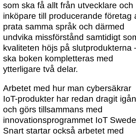
som ska få allt från utvecklare och
inköpare till producerande företag 
prata samma språk och därmed
undvika missförstånd samtidigt so
kvaliteten höjs på slutprodukterna 
ska boken kompletteras med
ytterligare två delar.
Arbetet med hur man cybersäkrar
IoT-produkter har redan dragit igå
och görs tillsammans med
innovationsprogrammet IoT Swede
Snart startar också arbetet med