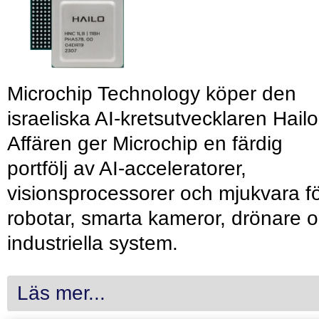
Microchip Technology köper den
israeliska AI-kretsutvecklaren Hailo
Affären ger Microchip en färdig
portfölj av AI-acceleratorer,
visionsprocessorer och mjukvara f
robotar, smarta kameror, drönare 
industriella system.
Läs mer...