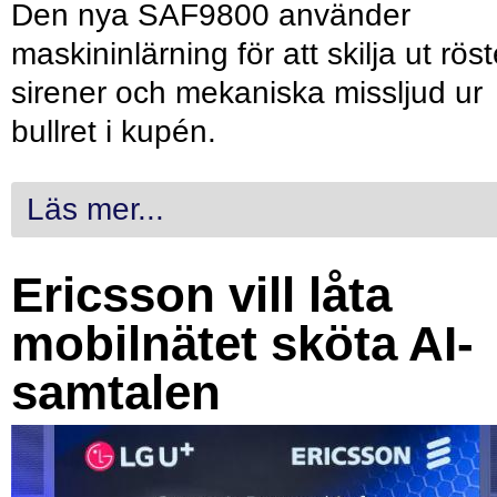
Den nya SAF9800 använder
maskininlärning för att skilja ut röst
sirener och mekaniska missljud ur
bullret i kupén.
Läs mer...
Ericsson vill låta
mobilnätet sköta AI-
samtalen