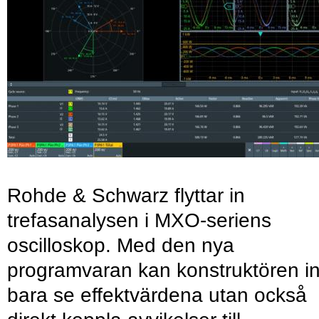
Rohde & Schwarz flyttar in
trefasanalysen i MXO-seriens
oscilloskop. Med den nya
programvaran kan konstruktören in
bara se effektvärdena utan också