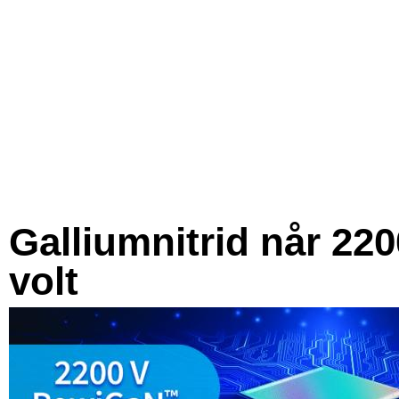
Galliumnitrid når 220
volt