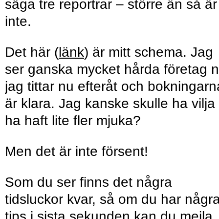
säga tre reportrar – större än så är
inte.
Det här (
länk
) är mitt schema. Jag
ser ganska mycket hårda företag n
jag tittar nu efteråt och bokningarn
är klara. Jag kanske skulle ha vilja
ha haft lite fler mjuka?
Men det är inte försent!
Som du ser finns det några
tidsluckor kvar, så om du har någr
tips i sista sekunden kan du mejla