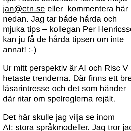
jan@etn.se
eller kommentera här
nedan. Jag tar både hårda och
mjuka tips – kollegan Per Henrics
kan ju få de hårda tipsen om inte
annat! :-)
Ur mitt perspektiv är AI och Risc V
hetaste trenderna. Där finns ett bre
läsarintresse och det som händer
där ritar om spelreglerna rejält.
Det här skulle jag vilja se inom
AI: stora språkmodeller. Jag tror ja