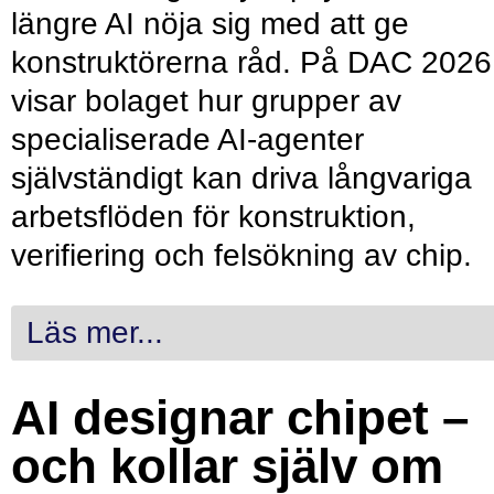
längre AI nöja sig med att ge
konstruktörerna råd. På DAC 2026
visar bolaget hur grupper av
specialiserade AI-agenter
självständigt kan driva långvariga
arbetsflöden för konstruktion,
verifiering och felsökning av chip.
Läs mer...
AI designar chipet –
och kollar själv om