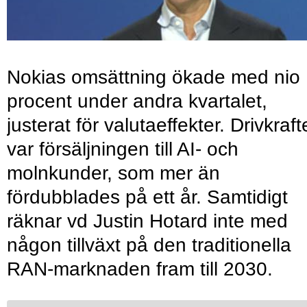
Nokias omsättning ökade med nio
procent under andra kvartalet,
justerat för valutaeffekter. Drivkraf
var försäljningen till AI- och
molnkunder, som mer än
fördubblades på ett år. Samtidigt
räknar vd Justin Hotard inte med
någon tillväxt på den traditionella
RAN-marknaden fram till 2030.