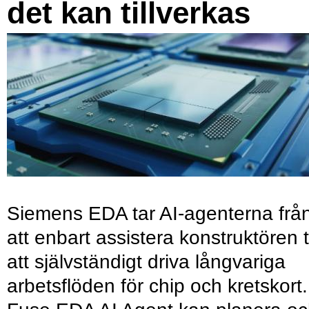
det kan tillverkas
Siemens EDA tar AI-agenterna frå
att enbart assistera konstruktören ti
att självständigt driva långvariga
arbetsflöden för chip och kretskort.