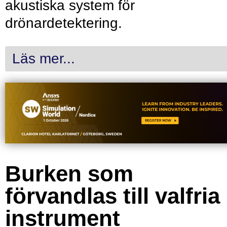
akustiska system för
drönardetektering.
Läs mer...
Burken som
förvandlas till valfria
instrument