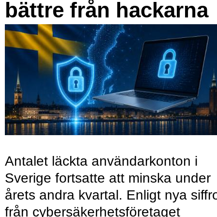
bättre från hackarna
Antalet läckta användarkonton i
Sverige fortsatte att minska under
årets andra kvartal. Enligt nya siffr
från cybersäkerhetsföretaget