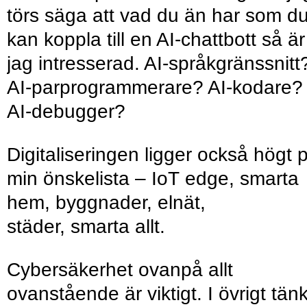
törs säga att vad du än har som d
kan koppla till en AI-chattbott så är
jag intresserad. AI-språkgränssnitt
AI-parprogrammerare? AI-kodare?
AI-debugger?
Digitaliseringen ligger också högt 
min önskelista – IoT edge, smarta
hem, byggnader, elnät,
städer, smarta allt.
Cybersäkerhet ovanpå allt
ovanstående är viktigt. I övrigt tän