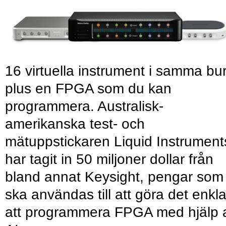
16 virtuella instrument i samma bu
plus en FPGA som du kan
programmera. Australisk-
amerikanska test- och
mätuppstickaren Liquid Instrument
har tagit in 50 miljoner dollar från
bland annat Keysight, pengar som
ska användas till att göra det enkl
att programmera FPGA med hjälp 