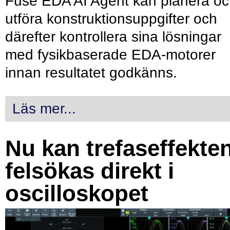
Fuse EDA AI Agent kan planera o
utföra konstruktionsuppgifter och
därefter kontrollera sina lösningar
med fysikbaserade EDA-motorer
innan resultatet godkänns.
Läs mer...
Nu kan trefaseffekte
felsökas direkt i
oscilloskopet