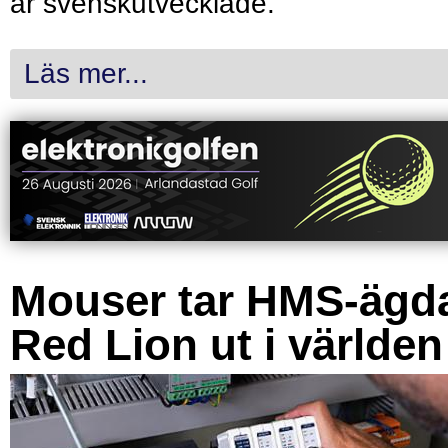
är svenskutvecklade.
Läs mer...
Mouser tar HMS-ägd
Red Lion ut i världen