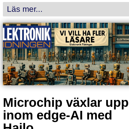
Läs mer...
Microchip växlar upp
inom edge-AI med
Hailo