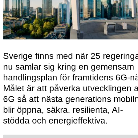
Sverige finns med när 25 regering
nu samlar sig kring en gemensam
handlingsplan för framtidens 6G-nä
Målet är att påverka utvecklingen 
6G så att nästa generations mobil
blir öppna, säkra, resilienta, AI-
stödda och energieffektiva.