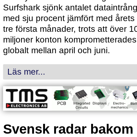
Surfshark sjönk antalet dataintrån
med sju procent jämfört med årets
tre första månader, trots att över 1
miljoner konton komprometterades
globalt mellan april och juni.
Läs mer...
Svensk radar bakom