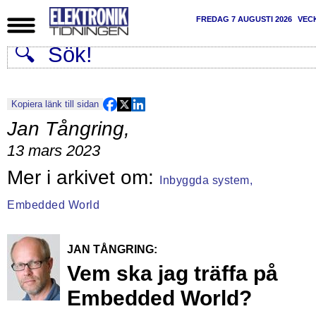
FREDAG 7 AUGUSTI 2026
VEC
Kopiera länk till sidan
Jan Tångring
,
13 mars 2023
Inbyggda system,
Embedded World
JAN TÅNGRING:
Vem ska jag träffa på
Embedded World?