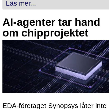
Läs mer...
AI-agenter tar hand
om chipprojektet
EDA-företaget Synopsys låter inte