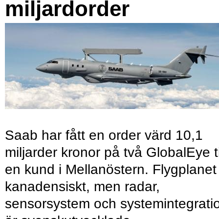
miljardorder
Saab har fått en order värd 10,1
miljarder kronor på två GlobalEye ti
en kund i Mellanöstern. Flygplanet
kanadensiskt, men radar,
sensorsystem och systemintegrati