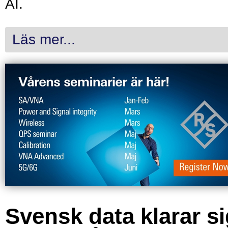
AI.
Läs mer...
Svensk data klarar s