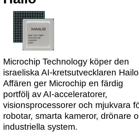
Microchip Technology köper den
israeliska AI-kretsutvecklaren Hailo
Affären ger Microchip en färdig
portfölj av AI-acceleratorer,
visionsprocessorer och mjukvara f
robotar, smarta kameror, drönare 
industriella system.