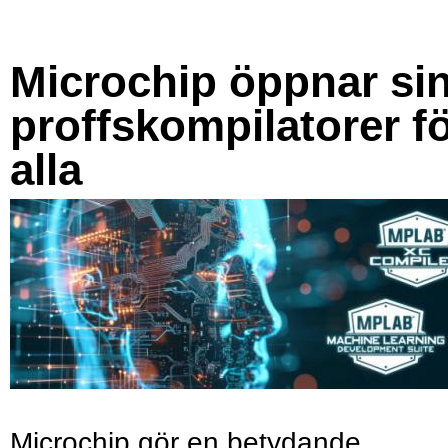
Microchip öppnar si
proffskompilatorer f
alla
Microchip gör en betydande