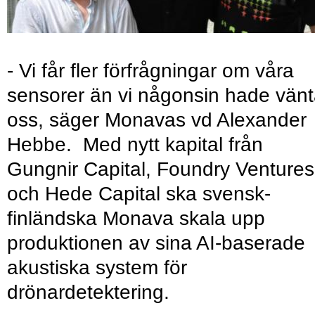
- Vi får fler förfrågningar om våra
sensorer än vi någonsin hade vänt
oss, säger Monavas vd Alexander
Hebbe. Med nytt kapital från
Gungnir Capital, Foundry Ventures
och Hede Capital ska svensk-
finländska Monava skala upp
produktionen av sina AI-baserade
akustiska system för
drönardetektering.