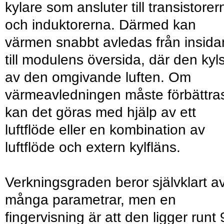
kylare som ansluter till transistorer
och induktorerna. Därmed kan
värmen snabbt avledas från insida
till modulens översida, där den kyl
av den omgivande luften. Om
värmeavledningen måste förbättra
kan det göras med hjälp av ett
luftflöde eller en kombination av
luftflöde och extern kylfläns.
Verkningsgraden beror självklart a
många parametrar, men en
fingervisning är att den ligger runt