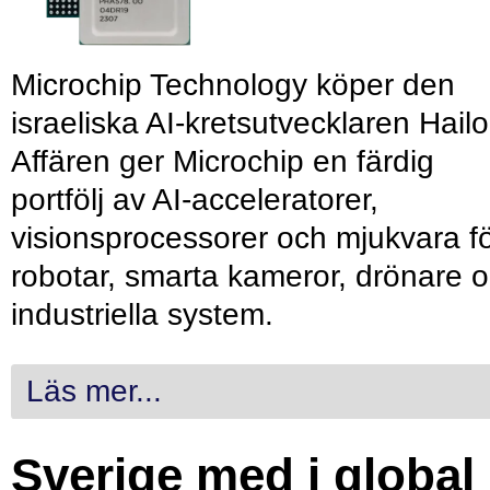
Microchip Technology köper den
israeliska AI-kretsutvecklaren Hailo
Affären ger Microchip en färdig
portfölj av AI-acceleratorer,
visionsprocessorer och mjukvara f
robotar, smarta kameror, drönare 
industriella system.
Läs mer...
Sverige med i global