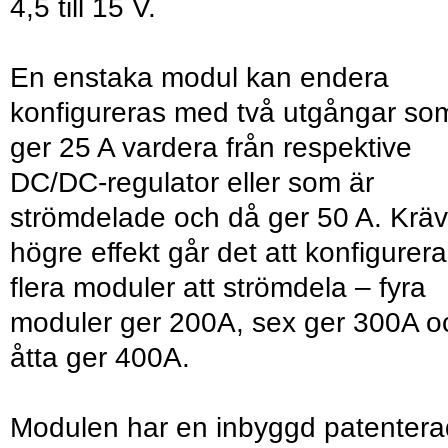
4,5 till 15 V.
En enstaka modul kan endera
konfigureras med två utgångar so
ger 25 A vardera från respektive
DC/DC-regulator eller som är
strömdelade och då ger 50 A. Krä
högre effekt går det att konfigurera
flera moduler att strömdela – fyra
moduler ger 200A, sex ger 300A o
åtta ger 400A.
Modulen har en inbyggd patentera