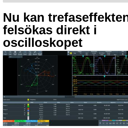
Nu kan trefaseffekte
felsökas direkt i
oscilloskopet