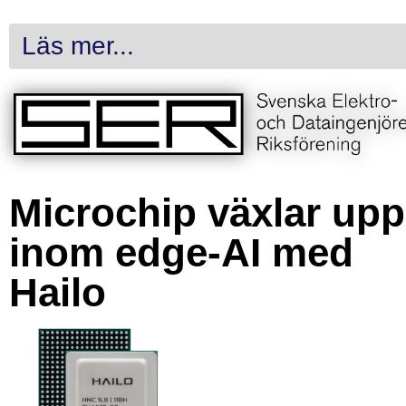
Läs mer...
Microchip växlar upp
inom edge-AI med
Hailo