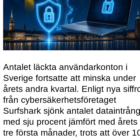
Antalet läckta användarkonton i
Sverige fortsatte att minska under
årets andra kvartal. Enligt nya siffr
från cybersäkerhetsföretaget
Surfshark sjönk antalet dataintrån
med sju procent jämfört med årets
tre första månader, trots att över 1