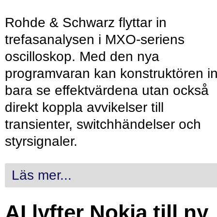
Rohde & Schwarz flyttar in
trefasanalysen i MXO-seriens
oscilloskop. Med den nya
programvaran kan konstruktören in
bara se effektvärdena utan också
direkt koppla avvikelser till
transienter, switchhändelser och
styrsignaler.
Läs mer...
AI lyfter Nokia till ny