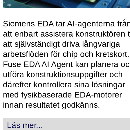
Siemens EDA tar AI-agenterna frå
att enbart assistera konstruktören ti
att självständigt driva långvariga
arbetsflöden för chip och kretskort.
Fuse EDA AI Agent kan planera o
utföra konstruktionsuppgifter och
därefter kontrollera sina lösningar
med fysikbaserade EDA-motorer
innan resultatet godkänns.
Läs mer...