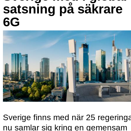
satsning på säkrare
6G
Sverige finns med när 25 regering
nu samlar sig kring en gemensam