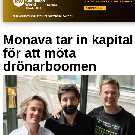
Monava tar in kapital
för att möta
drönarboomen