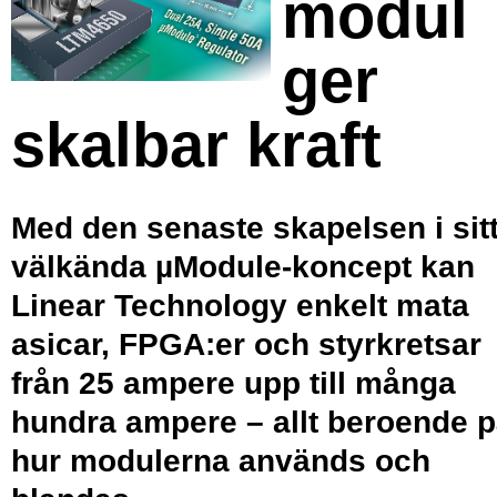
modul
ger
skalbar kraft
Med den senaste skapelsen i sit
välkända µModule-koncept kan
Linear Technology enkelt mata
asicar, FPGA:er och styrkretsar
från 25 ampere upp till många
hundra ampere – allt beroende 
hur modulerna används och