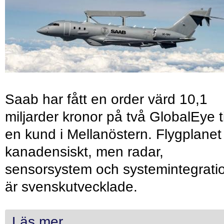
Saab har fått en order värd 10,1
miljarder kronor på två GlobalEye ti
en kund i Mellanöstern. Flygplanet
kanadensiskt, men radar,
sensorsystem och systemintegrati
är svenskutvecklade.
Läs mer...