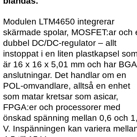
blandas.
Modulen LTM4650 integrerar
skärmade spolar, MOSFET:ar och 
dubbel DC/DC-regulator – allt
instoppat i en liten plastkapsel so
är 16 x 16 x 5,01 mm och har BGA
anslutningar. Det handlar om en
POL-omvandlare, alltså en enhet
som matar kretsar som asicar,
FPGA:er och processorer med
önskad spänning mellan 0,6 och 1
V. Inspänningen kan variera mella