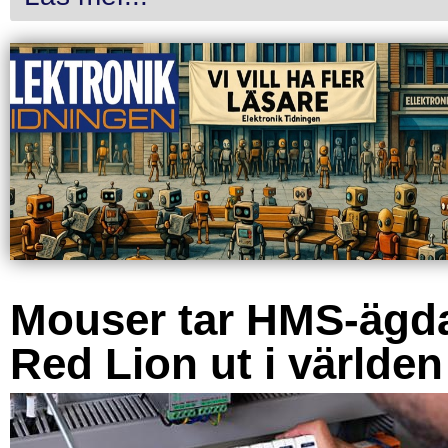
Mouser tar HMS-ägd
Red Lion ut i världen