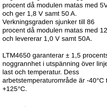
procent då modulen matas med 5
och ger 1,8 V samt 50 A.
Verkningsgraden sjunker till 86
procent då modulen matas med 1
och levererar 1,0 V samt 50A.
LTM4650 garanterar ± 1,5 procent
noggrannhet i utspänning över linj
last och temperatur. Dess
arbetstemperaturområde är -40°C ti
+125°C.