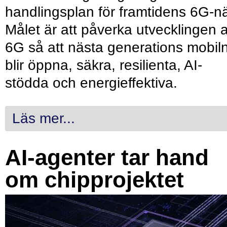
handlingsplan för framtidens 6G-nä
Målet är att påverka utvecklingen 
6G så att nästa generations mobil
blir öppna, säkra, resilienta, AI-
stödda och energieffektiva.
Läs mer...
AI-agenter tar hand
om chipprojektet