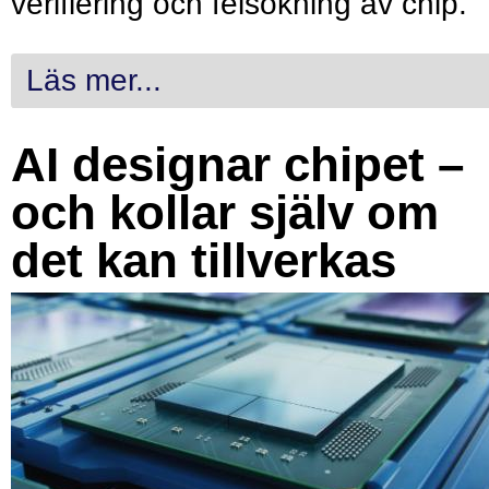
verifiering och felsökning av chip.
Läs mer...
AI designar chipet –
och kollar själv om
det kan tillverkas