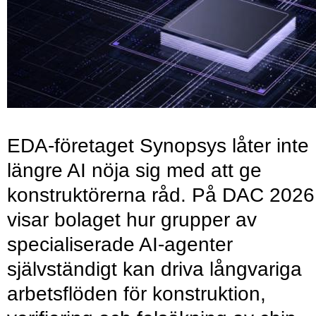
EDA-företaget Synopsys låter inte
längre AI nöja sig med att ge
konstruktörerna råd. På DAC 2026
visar bolaget hur grupper av
specialiserade AI-agenter
självständigt kan driva långvariga
arbetsflöden för konstruktion,