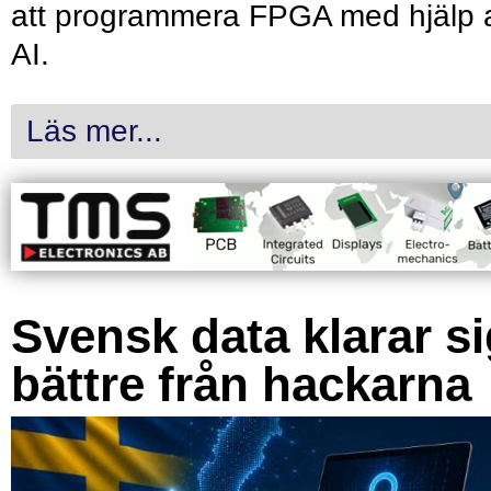
att programmera FPGA med hjälp 
AI.
Läs mer...
Svensk data klarar s
bättre från hackarna