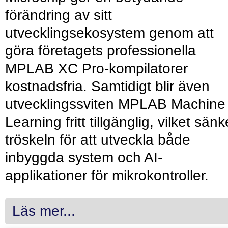
förändring av sitt
utvecklingsekosystem genom att
göra företagets professionella
MPLAB XC Pro-kompilatorer
kostnadsfria. Samtidigt blir även
utvecklingssviten MPLAB Machine
Learning fritt tillgänglig, vilket sänk
tröskeln för att utveckla både
inbyggda system och AI-
applikationer för mikrokontroller.
Läs mer...