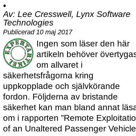
•
Av:
Lee Cresswell, Lynx Software
Technologies
Publicerad 10 maj 2017
Ingen som läser den här
artikeln behöver övertyga
om allvaret i
säkerhetsfrågorna kring
uppkopplade och självkörande
fordon. Följderna av bristande
säkerhet kan man bland annat läs
om i rapporten ”Remote Exploitati
of an Unaltered Passenger Vehicle