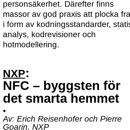
personsäkerhet. Därefter finns
massor av god praxis att plocka fr
i form av kodningsstandarder, stati
analys, kodrevisioner och
hotmodellering.
:
NXP
NFC – byggsten för
det smarta hemmet
•
Av:
Erich Reisenhofer och Pierre
Goarin, NXP