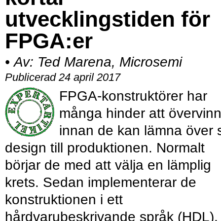
utvecklingstiden för
FPGA:er
•
Av:
Ted Marena, Microsemi
Publicerad 24 april 2017
FPGA-konstruktörer har
många hinder att övervin
innan de kan lämna över 
design till produktionen. Normalt
börjar de med att välja en lämplig
krets. Sedan implementerar de
konstruktionen i ett
hårdvarubeskrivande språk (HDL),