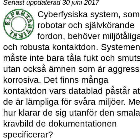
Senast uppdaterad 30 juni 2017
Cyberfysiska system, som
robotar och självkörande
fordon, behöver miljötålig
och robusta kontaktdon. Systeme
måste inte bara tåla fukt och smut
utan också ämnen som är aggressi
korrosiva. Det finns många
kontaktdon vars datablad påstår at
de är lämpliga för svåra miljöer. M
hur klarar de sig utanför den smal
kravbild de dokumentationen
specificerar?