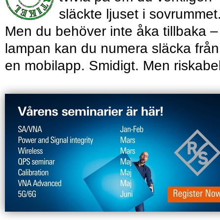
släckte ljuset i sovrummet
Men du behöver inte åka tillbaka –
lampan kan du numera släcka från
en mobilapp. Smidigt. Men riskabel