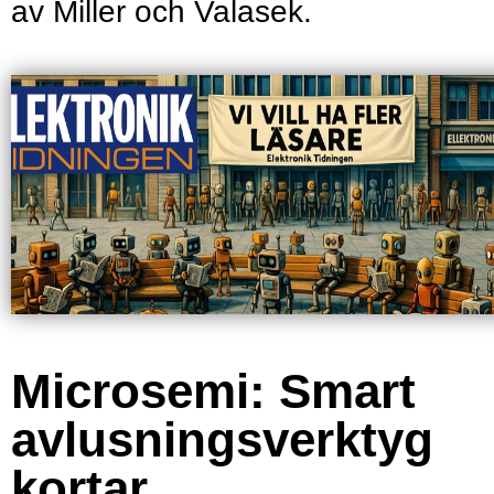
av ­Miller och Valasek.
Microsemi: Smart
avlusningsverktyg
kortar