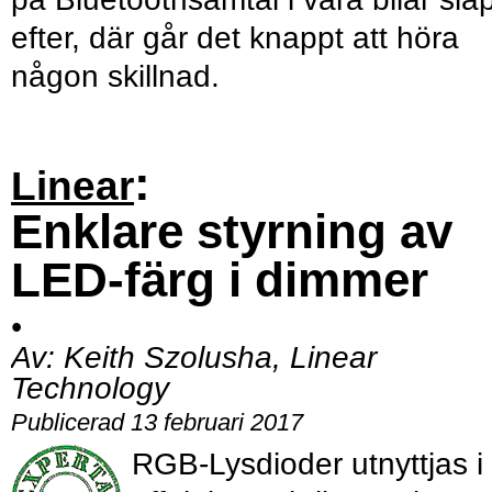
efter, där går det knappt att höra
någon skillnad.
:
Linear
Enklare styrning av
LED-färg i dimmer
•
Av:
Keith Szolusha, Linear
Technology
Publicerad 13 februari 2017
RGB-Lysdioder utnyttjas i