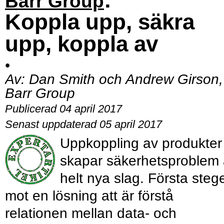
Barr Group
Koppla upp, säkra
upp, koppla av
•
Av:
Dan Smith och Andrew Girson,
Barr Group
Publicerad 04 april 2017
Senast uppdaterad 05 april 2017
Uppkoppling av produkter
skapar säkerhetsproblem
helt nya slag. Första steg
mot en lösning att är förstå
relationen mellan data- och