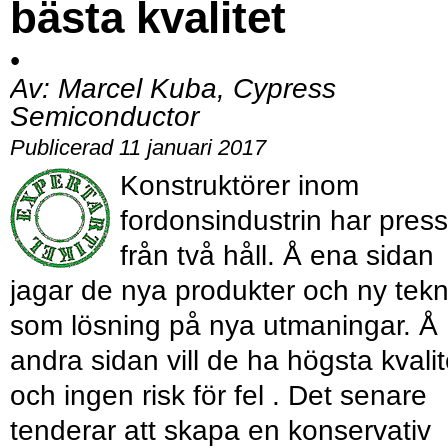
bästa kvalitet
•
Av:
Marcel Kuba, Cypress
Semiconductor
Publicerad 11 januari 2017
Konstruktörer inom
fordonsindustrin har press
från två håll. Å ena sidan
jagar de nya produkter och ny tekn
som lösning på nya utmaningar. Å
andra sidan vill de ha högsta kvalit
och ingen risk för fel . Det senare
tenderar att skapa en konservativ