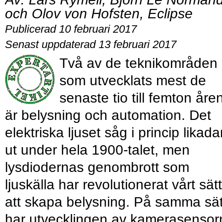
och Olov von Hofsten, Eclipse
Publicerad 10 februari 2017
Senast uppdaterad 13 februari 2017
Två av de teknikområden
som utvecklats mest de
senaste tio till femton åre
är belysning och automation. Det
elektriska ljuset såg i princip likada
ut under hela 1900-talet, men
lysdiodernas genombrott som
ljuskälla har revolutionerat vårt sätt
att skapa belysning. På samma sät
har utvecklingen av kamerasensor