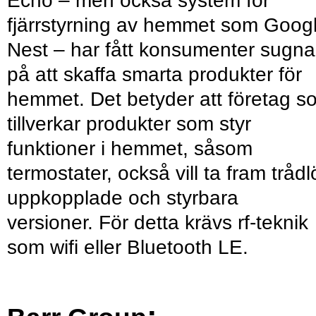
Echo – men också system för
fjärrstyrning av hemmet som Goog
Nest – har fått konsumenter sugna
på att skaffa smarta produkter för
hemmet. Det betyder att företag s
tillverkar produkter som styr
funktioner i hemmet, såsom
termostater, också vill ta fram trådl
uppkopplade och styrbara
versioner. För detta krävs rf-teknik
som wifi eller Bluetooth LE.
: