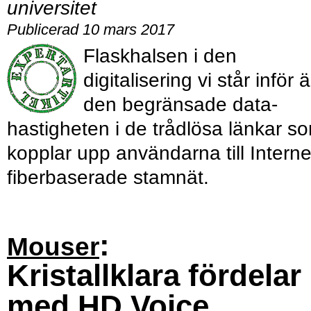
universitet
Publicerad 10 mars 2017
Flaskhalsen i den
digitalisering vi står inför ä
den begränsade data­
hastigheten i de trådlösa länkar s
kopplar upp användarna till Interne
fiberbaserade stamnät.
:
Mouser
Kristallklara fördelar
med HD Voice