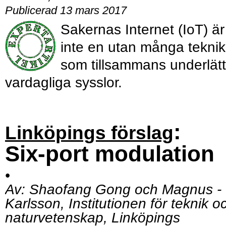
Publicerad 13 mars 2017
Sakernas Internet (IoT) är
inte en utan många teknik
som tillsammans underlätt
vardagliga sysslor.
:
Linköpings förslag
Six-port modulation
•
Av:
Shaofang Gong och Magnus ­
Karlsson, Institutionen för teknik o
naturvetenskap, Linköpings