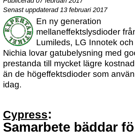
Publicerad 07 februari 2017
Senast uppdaterad 13 februari 2017
En ny generation
mellaneffektslysdioder frå
Lumileds, LG Innotek och
Nichia lovar gatubelysning med go
prestanda till mycket lägre kostnad
än de högeffektsdioder som anvä
idag.
:
Cypress
Samarbete bäddar fö