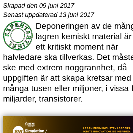
Skapad den 09 juni 2017
Senast uppdaterad 13 juni 2017
Deponeringen av de mån
lagren kemiskt material är
ett kritiskt moment när
halvledare ska tillverkas. Det måst
ske med extrem noggrannhet, då
uppgiften är att skapa kretsar med
många tusen eller miljoner, i vissa f
miljarder, transistorer.