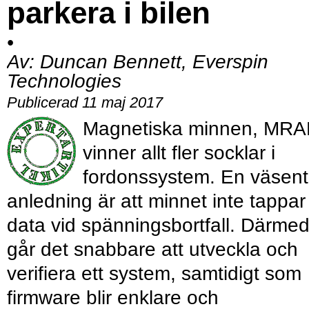
parkera i bilen
•
Av:
Duncan Bennett, Everspin
Technologies
Publicerad 11 maj 2017
Magnetiska minnen, MRA
vinner allt fler socklar i
fordonssystem. En väsent
­anledning är att minnet inte tappar
data vid spänningsbortfall. Därme
går det snabbare att utveckla och
verifiera ett system, samtidigt som
firmware blir enklare och