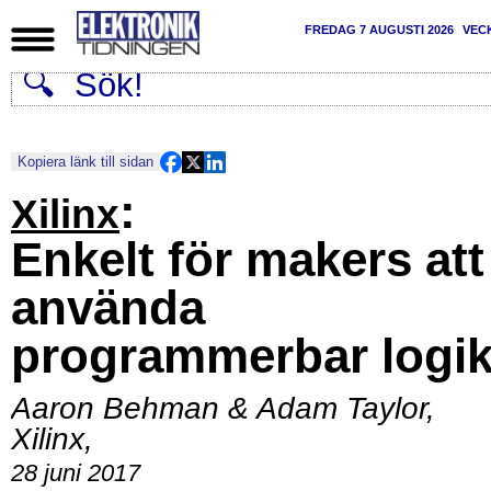
FREDAG 7 AUGUSTI 2026
VEC
Kopiera länk till sidan
:
Xilinx
Enkelt för makers att
använda
programmerbar logi
Aaron Behman & Adam Taylor,
Xilinx
,
28 juni 2017