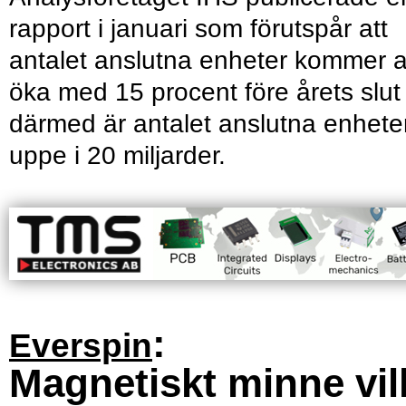
rapport i januari som förutspår att
antalet anslutna enheter kommer a
öka med 15 procent före årets slut
därmed är antalet anslutna enhete
uppe i 20 miljarder.
:
Everspin
Magnetiskt minne vil