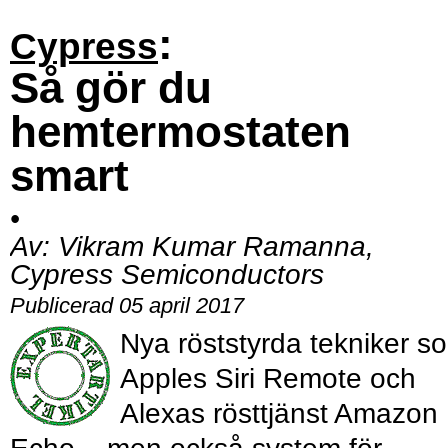
:
Cypress
Så gör du
hemtermostaten
smart
•
Av:
Vikram Kumar Ramanna,
Cypress Semiconductors
Publicerad 05 april 2017
Nya röststyrda tekniker s
Apples Siri Remote och
Alexas rösttjänst Amazon