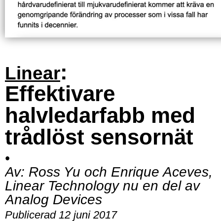
:
Linear
Effektivare
halvledarfabb med
trådlöst sensornät
•
Av:
Ross Yu och Enrique Aceves,
Linear Technology nu en del av
Analog Devices
Publicerad 12 juni 2017