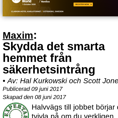
:
Maxim
Skydda det smarta
hemmet från
säkerhetsintrång
•
Av:
Hal Kurkowski och Scott Jon
Publicerad 09 juni 2017
Skapad den 08 juni 2017
Halvvägs till jobbet börjar
tvivla på om du verkligen