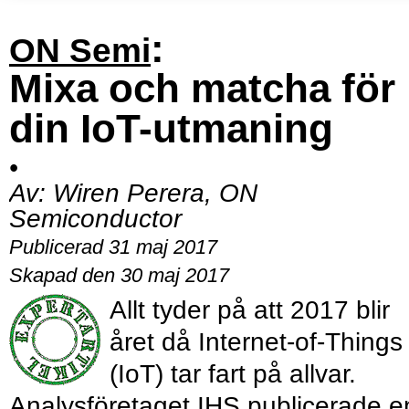
:
ON Semi
Mixa och matcha för
din IoT-utmaning
•
Av:
Wiren Perera, ON
Semiconductor
Publicerad 31 maj 2017
Skapad den 30 maj 2017
Allt tyder på att 2017 blir
året då Internet-of-Things
(IoT) tar fart på allvar.
Analysföretaget IHS publicerade e