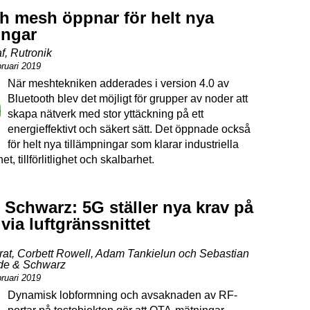
h mesh öppnar för helt nya
ingar
f, Rutronik
bruari 2019
När meshtekniken adderades i version 4.0 av
Bluetooth blev det möjligt för grupper av noder att
skapa nätverk med stor yttäckning på ett
energieffektivt och säkert sätt. Det öppnade också
för helt nya tillämpningar som klarar industriella
t, tillförlitlighet och skalbarhet.
Schwarz: 5G ställer nya krav på
via luftgränssnittet
rat, Corbett Rowell, Adam Tankielun och Sebastian
de & Schwarz
bruari 2019
Dynamisk lobformning och avsaknaden av RF-