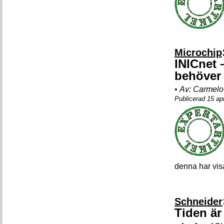
Microchip
INICnet 
behöver
•
Av:
Carmelo
Publicerad 15 apr
denna har visa
Schneider
Tiden är 