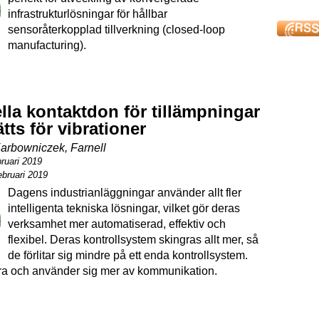
infrastruktur­lösningar för hållbar
sensoråterkopplad tillverkning (closed-loop
manufacturing).
ella kontaktdon för tillämpningar
tts för vibrationer
arbowniczek, Farnell
bruari 2019
bruari 2019
Dagens industrianläggningar använder allt fler
intelligenta tekniska lösningar, vilket gör deras
verksamhet mer automatiserad, effektiv och
flexibel. Deras kontrollsystem skingras allt mer, så
de förlitar sig mindre på ett enda kontrollsystem.
ra och använder sig mer av kommunikation.