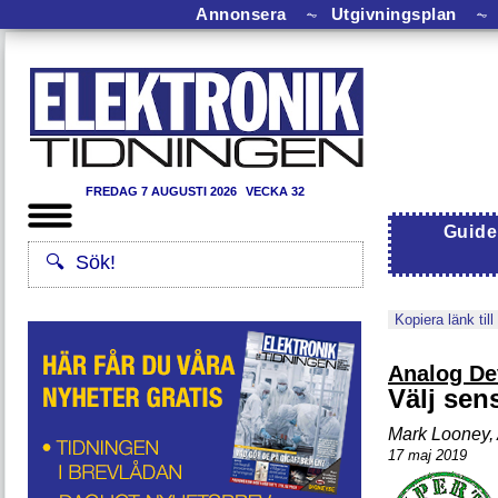
Annonsera
⏦
Utgivningsplan
⏦
FREDAG 7 AUGUSTI 2026
VECKA 32
Guide
Kopiera länk till
Analog De
Välj sen
Mark Looney,
17 maj 2019