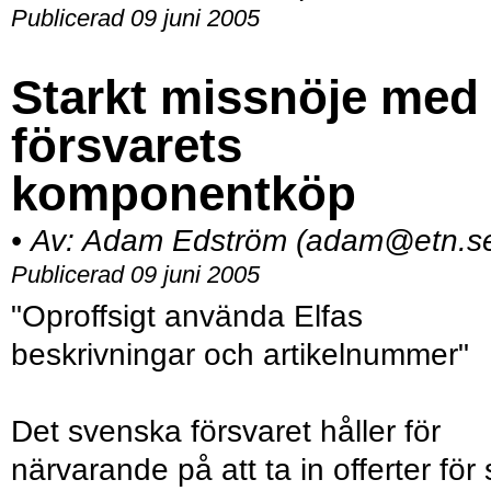
Publicerad 09 juni 2005
Starkt missnöje med
försvarets
komponentköp
•
Av:
Adam Edström (adam@etn.s
Publicerad 09 juni 2005
"Oproffsigt använda Elfas
beskrivningar och artikelnummer"
Det svenska försvaret håller för
närvarande på att ta in offerter för s