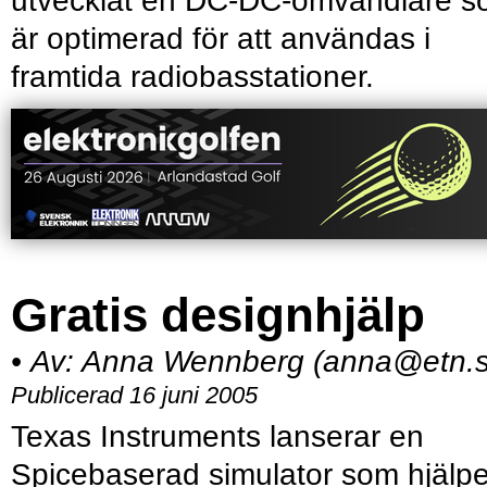
utvecklat en DC-DC-omvandlare 
är optimerad för att användas i
framtida radiobasstationer.
Gratis designhjälp
•
Av:
Anna Wennberg (anna@etn.s
Publicerad 16 juni 2005
Texas Instruments lanserar en
Spicebaserad simulator som hjälpe