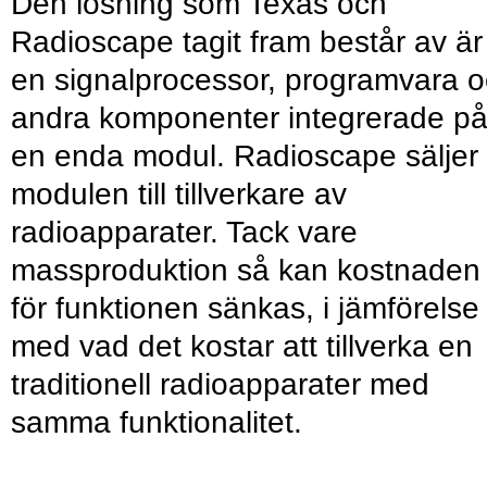
Den lösning som Texas och
Radioscape tagit fram består av är
en signalprocessor, programvara 
andra komponenter integrerade p
en enda modul. Radioscape säljer
modulen till tillverkare av
radioapparater. Tack vare
massproduktion så kan kostnaden
för funktionen sänkas, i jämförelse
med vad det kostar att tillverka en
traditionell radioapparater med
samma funktionalitet.