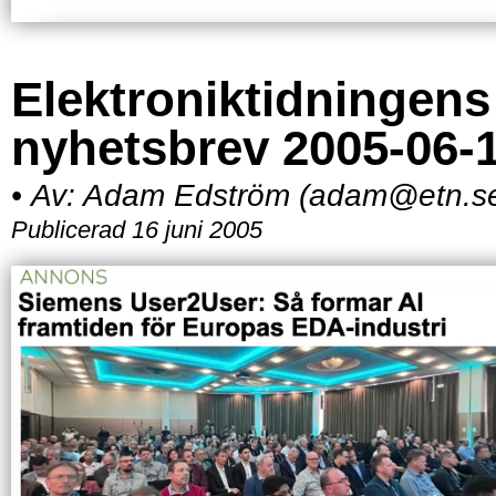
Elektroniktidningens
nyhetsbrev 2005-06-
•
Av:
Adam Edström (adam@etn.s
Publicerad 16 juni 2005