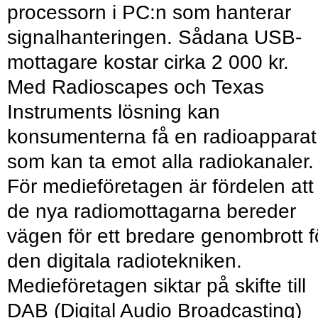
processorn i PC:n som hanterar
signalhanteringen. Sådana USB-
mottagare kostar cirka 2 000 kr.
Med Radioscapes och Texas
Instruments lösning kan
konsumenterna få en radioapparat
som kan ta emot alla radiokanaler.
För medieföretagen är fördelen att
de nya radiomottagarna bereder
vägen för ett bredare genombrott f
den digitala radiotekniken.
Medieföretagen siktar på skifte till
DAB (Digital Audio Broadcasting)