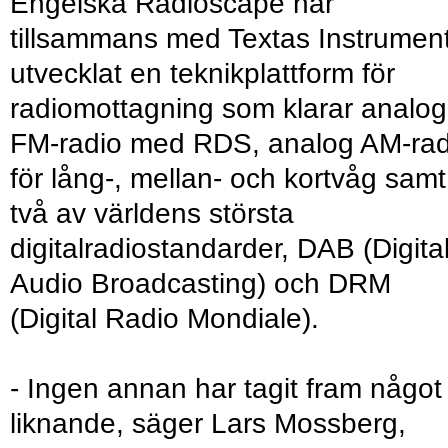
Engelska Radioscape har
tillsammans med Textas Instrumen
utvecklat en teknikplattform för
radiomottagning som klarar analog
FM-radio med RDS, analog AM-rad
för lång-, mellan- och kortvåg samt
två av världens största
digitalradiostandarder, DAB (Digita
Audio Broadcasting) och DRM
(Digital Radio Mondiale).
- Ingen annan har tagit fram något
liknande, säger Lars Mossberg,