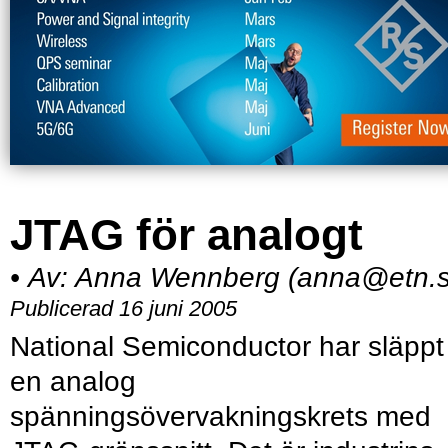
JTAG för analogt
•
Av:
Anna Wennberg (anna@etn.s
Publicerad 16 juni 2005
National Semiconductor har släppt
en analog
spänningsövervakningskrets med