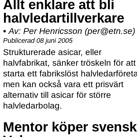
Allt enklare att bli
halvledartillverkare
•
Av:
Per Henricsson (per@etn.se)
Publicerad 08 juni 2005
Strukturerade asicar, eller
halvfabrikat, sänker tröskeln för att
starta ett fabrikslöst halvledarföret
men kan också vara ett prisvärt
alternativ till asicar för större
halvledarbolag.
Mentor köper svensk