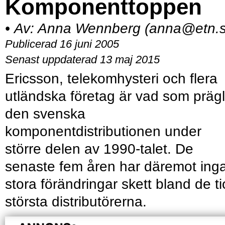
Komponenttoppen
•
Av:
Anna Wennberg (anna@etn.s
Publicerad 16 juni 2005
Senast uppdaterad 13 maj 2015
Ericsson, telekomhysteri och flera
utländska företag är vad som prägl
den svenska
komponentdistributionen under
större delen av 1990-talet. De
senaste fem åren har däremot ing
stora förändringar skett bland de ti
största distributörerna.