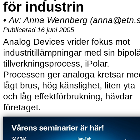
för industrin
•
Av:
Anna Wennberg (anna@etn.s
Publicerad 16 juni 2005
Analog Devices vrider fokus mot
industritillämpningar med sin bipol
tillverkningsprocess, iPolar.
Processen ger analoga kretsar me
lågt brus, hög känslighet, liten yta
och låg effektförbrukning, hävdar
företaget.