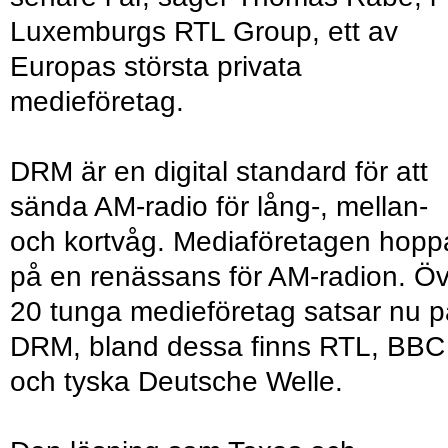
Luxemburgs RTL Group, ett av
Europas största privata
medieföretag.
DRM är en digital standard för att
sända AM-radio för lång-, mellan-
och kortvåg. Mediaföretagen hopp
på en renässans för AM-radion. Ö
20 tunga medieföretag satsar nu p
DRM, bland dessa finns RTL, BBC
och tyska Deutsche Welle.