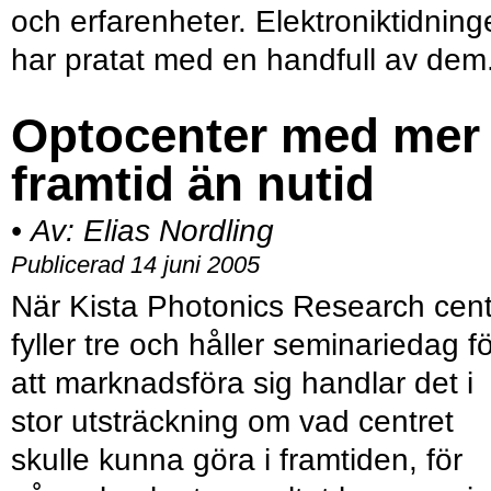
och erfarenheter. Elektroniktidning
har pratat med en handfull av dem
Optocenter med mer
framtid än nutid
•
Av:
Elias Nordling
Publicerad 14 juni 2005
När Kista Photonics Research cen
fyller tre och håller seminariedag f
att marknadsföra sig handlar det i
stor utsträckning om vad centret
skulle kunna göra i framtiden, för