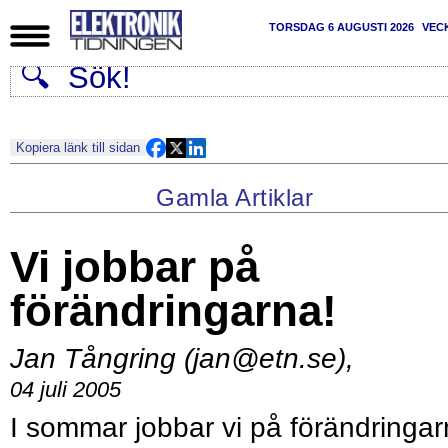
TORSDAG 6 AUGUSTI 2026
VEC
Kopiera länk till sidan
Gamla Artiklar
Vi jobbar på
förändringarna!
Jan Tångring (jan@etn.se)
,
04 juli 2005
I sommar jobbar vi på förändringa