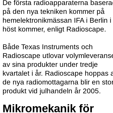
De första radioapparaterna baser
på den nya tekniken kommer på
hemelektronikmässan IFA i Berlin i
höst kommer, enligt Radioscape.
Både Texas Instruments och
Radioscape utlovar volymleverans
av sina produkter under tredje
kvartalet i år. Radioscape hoppas a
de nya radiomottagarna blir en sto
produkt vid julhandeln år 2005.
Mikromekanik för