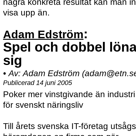
några konkreta resultat kan man in
visa upp än.
:
Adam Edström
Spel och dobbel löna
sig
•
Av:
Adam Edström (adam@etn.s
Publicerad 14 juni 2005
Poker mer vinstgivande än industri
för svenskt näringsliv
Till årets svenska IT-företag utsågs