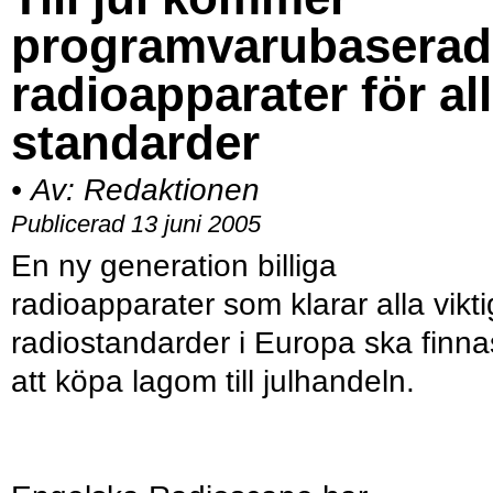
programvarubaserad
radioapparater för al
standarder
•
Av:
Redaktionen
Publicerad 13 juni 2005
En ny generation billiga
radioapparater som klarar alla vikt
radiostandarder i Europa ska finna
att köpa lagom till julhandeln.