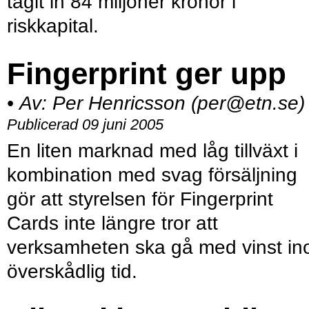
tagit in 84 miljoner kronor i
riskkapital.
Fingerprint ger upp
•
Av:
Per Henricsson (per@etn.se)
Publicerad 09 juni 2005
En liten marknad med låg tillväxt i
kombination med svag försäljning
gör att styrelsen för Fingerprint
Cards inte längre tror att
verksamheten ska gå med vinst i
överskådlig tid.