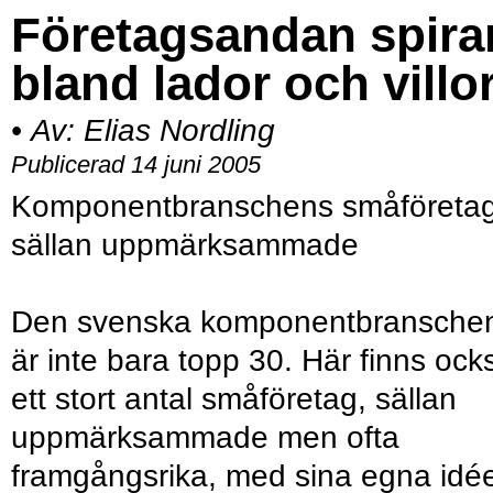
Företagsandan spira
bland lador och villo
•
Av:
Elias Nordling
Publicerad 14 juni 2005
Komponentbranschens småföreta
sällan uppmärksammade
Den svenska komponentbransche
är inte bara topp 30. Här finns ock
ett stort antal småföretag, sällan
uppmärksammade men ofta
framgångsrika, med sina egna idé