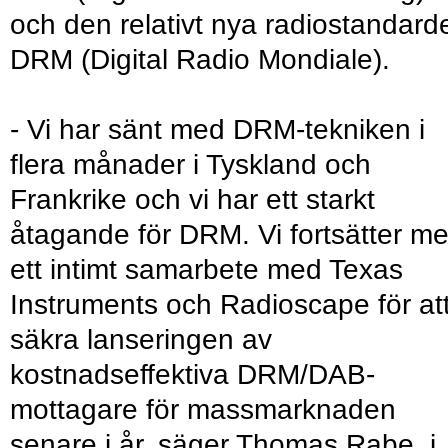
och den relativt nya radiostandard
DRM (Digital Radio Mondiale).
- Vi har sänt med DRM-tekniken i
flera månader i Tyskland och
Frankrike och vi har ett starkt
åtagande för DRM. Vi fortsätter m
ett intimt samarbete med Texas
Instruments och Radioscape för at
säkra lanseringen av
kostnadseffektiva DRM/DAB-
mottagare för massmarknaden
senare i år, säger Thomas Rabe, i