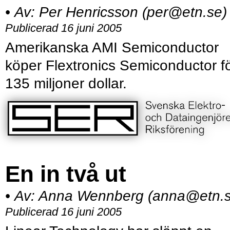
•
Av:
Per Henricsson (per@etn.se)
Publicerad 16 juni 2005
Amerikanska AMI Semiconductor
köper Flextronics Semiconductor f
135 miljoner dollar.
En in två ut
•
Av:
Anna Wennberg (anna@etn.s
Publicerad 16 juni 2005