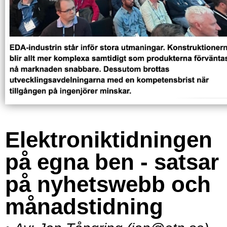
Elektroniktidningen
på egna ben - satsar
på nyhetswebb och
månadstidning