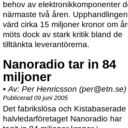
behov av elektronikkomponenter d
närmaste två åren. Upphandlingen
värd cirka 15 miljoner kronor om år
möts dock av stark kritik bland de
tilltänkta leverantörerna.
Nanoradio tar in 84
miljoner
•
Av:
Per Henricsson (per@etn.se)
Publicerad 09 juni 2005
Det fabrikslösa och Kistabaserade
halvledarföretaget Nanoradio har