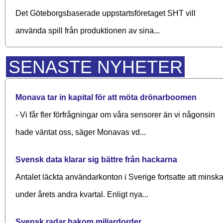
Det Göteborgsbaserade upp­starts­företaget SHT vill
använda spill från produktionen av sina...
SENASTE NYHETER
Monava tar in kapital för att möta drönarboomen
- Vi får fler förfrågningar om våra sensorer än vi någonsin
hade väntat oss, säger Monavas vd...
Svensk data klarar sig bättre från hackarna
Antalet läckta användarkonton i Sverige fortsatte att minsk
under årets andra kvartal. Enligt nya...
Svensk radar bakom miljardorder