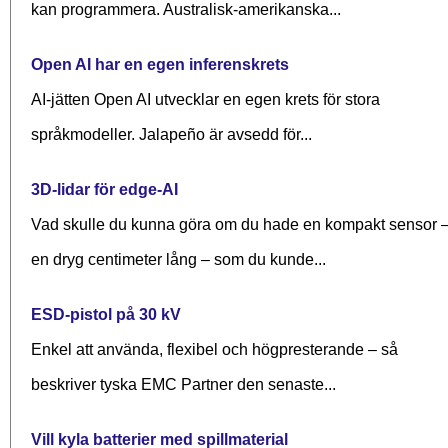
kan programmera. Australisk-amerikanska...
Open AI har en egen inferenskrets
AI-jätten Open AI utvecklar en egen krets för stora
språkmodeller. Jalapeño är avsedd för...
3D-lidar för edge-AI
Vad skulle du kunna göra om du hade en kompakt sensor 
en dryg centimeter lång – som du kunde...
ESD-pistol på 30 kV
Enkel att använda, flexibel och högpresterande – så
beskriver tyska EMC Partner den senaste...
Vill kyla batterier med spillmaterial