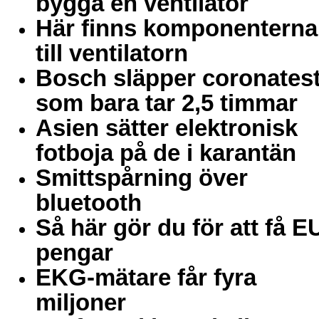
bygga en ventilator
Här finns komponenterna
till ventilatorn
Bosch släpper coronates
som bara tar 2,5 timmar
Asien sätter elektronisk
fotboja på de i karantän
Smittspårning över
bluetooth
Så här gör du för att få E
pengar
EKG-mätare får fyra
miljoner