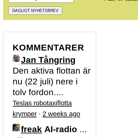
KOMMENTARER
Jan Tångring
Den aktiva flottan är
nu (22 juli) nere i
tolv fordon....
Teslas robotaxiflotta
krymper
·
2 weeks ago
freak
AI-radio
...