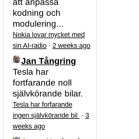
att anpassa
kodning och
modulering...
Nokia lovar mycket med
sin AI-radio
·
2 weeks ago
Jan Tångring
Tesla har
fortfarande noll
självkörande bilar.
Tesla har forfarande
ingen självkörande bil
·
3
weeks ago