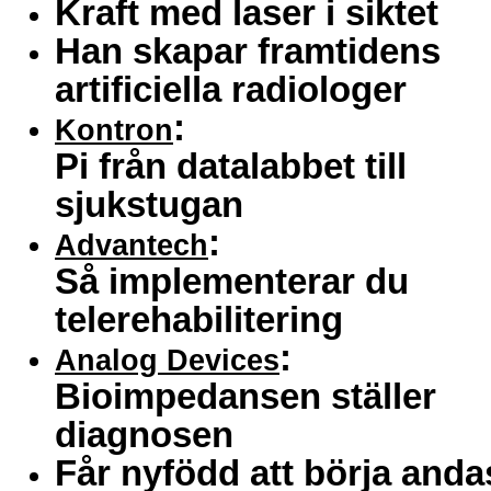
Kraft med laser i siktet
Han skapar framtidens
artificiella radiologer
:
Kontron
Pi från datalabbet till
sjukstugan
:
Advantech
Så implementerar du
telerehabilitering
:
Analog Devices
Bioimpedansen ställer
diagnosen
Får nyfödd att börja anda