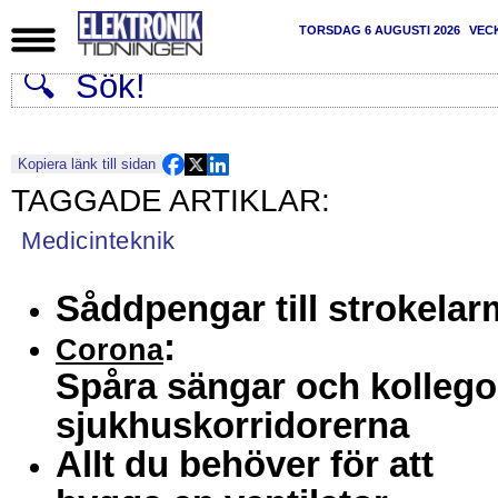
TORSDAG 6 AUGUSTI 2026
VEC
Kopiera länk till sidan
Medicinteknik
Såddpengar till strokelar
:
Corona
Spåra sängar och kollegor
sjukhuskorridorerna
Allt du behöver för att