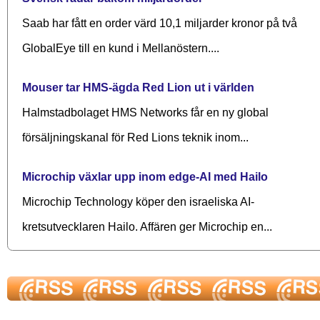
Saab har fått en order värd 10,1 miljarder kronor på två
GlobalEye till en kund i Mellanöstern....
Mouser tar HMS-ägda Red Lion ut i världen
Halmstadbolaget HMS Networks får en ny global
försäljningskanal för Red Lions teknik inom...
Microchip växlar upp inom edge-AI med Hailo
Microchip Technology köper den israeliska AI-
kretsutvecklaren Hailo. Affären ger Microchip en...