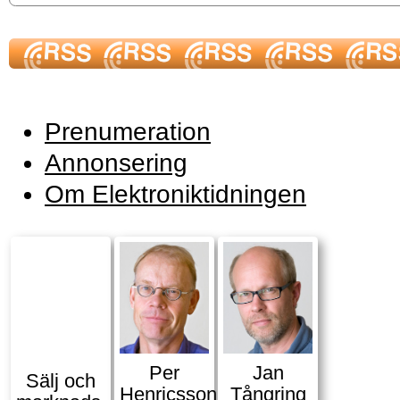
Prenumeration
Annonsering
Om Elektroniktidningen
Per
Jan
Sälj och
Henricsson
Tångring