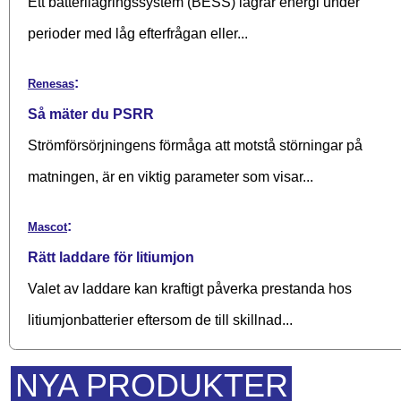
Ett batterilagringssystem (BESS) lagrar energi under
perioder med låg efterfrågan eller...
:
Renesas
Så mäter du PSRR
Strömförsörjningens förmåga att motstå störningar på
matningen, är en viktig parameter som visar...
:
Mascot
Rätt laddare för litiumjon
Valet av laddare kan kraftigt påverka prestanda hos
litiumjonbatterier eftersom de till skillnad...
NYA PRODUKTER