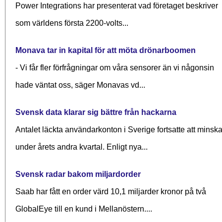
Power Integrations har presenterat vad företaget beskriver
som världens första 2200-volts...
Monava tar in kapital för att möta drönarboomen
- Vi får fler förfrågningar om våra sensorer än vi någonsin
hade väntat oss, säger Monavas vd...
Svensk data klarar sig bättre från hackarna
Antalet läckta användarkonton i Sverige fortsatte att minsk
under årets andra kvartal. Enligt nya...
Svensk radar bakom miljardorder
Saab har fått en order värd 10,1 miljarder kronor på två
GlobalEye till en kund i Mellanöstern....