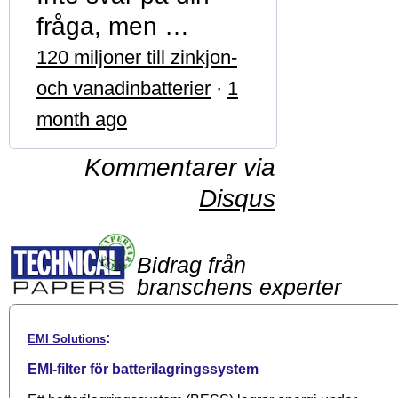
fråga, men …
120 miljoner till zinkjon-
och vanadinbatterier
·
1
month ago
Kommentarer via
Disqus
Bidrag från
branschens experter
:
EMI Solutions
EMI-filter för batterilagringssystem