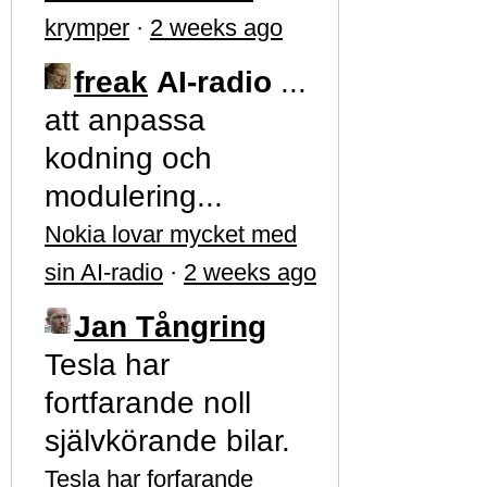
krymper
·
2 weeks ago
freak
AI-radio
...
att anpassa
kodning och
modulering...
Nokia lovar mycket med
sin AI-radio
·
2 weeks ago
Jan Tångring
Tesla har
fortfarande noll
självkörande bilar.
Tesla har forfarande