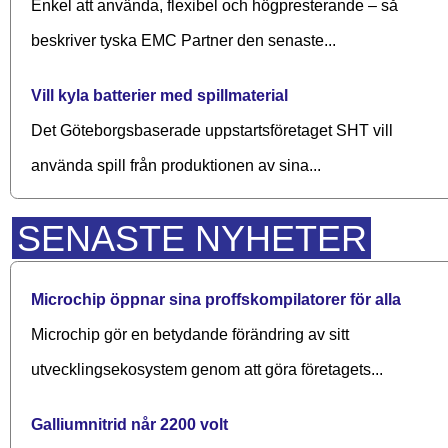
Enkel att använda, flexibel och högpresterande – så
beskriver tyska EMC Partner den senaste...
Vill kyla batterier med spillmaterial
Det Göteborgsbaserade upp­starts­företaget SHT vill
använda spill från produktionen av sina...
SENASTE NYHETER
Microchip öppnar sina proffskompilatorer för alla
Microchip gör en betydande förändring av sitt
utvecklingsekosystem genom att göra företagets...
Galliumnitrid når 2200 volt