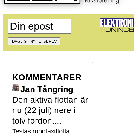
KOMMENTARER
Jan Tångring
Den aktiva flottan är
nu (22 juli) nere i
tolv fordon....
Teslas robotaxiflotta