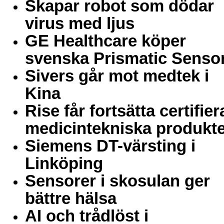
Skapar robot som dödar
virus med ljus
GE Healthcare köper
svenska Prismatic Senso
Sivers går mot medtek i
Kina
Rise får fortsätta certifier
medicintekniska produkt
Siemens DT-värsting i
Linköping
Sensorer i skosulan ger
bättre hälsa
AI och trådlöst i