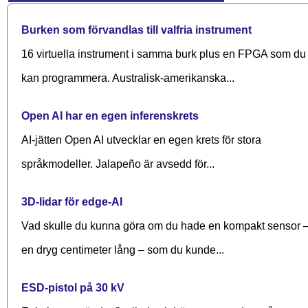
Burken som förvandlas till valfria instrument
16 virtuella instrument i samma burk plus en FPGA som du
kan programmera. Australisk-amerikanska...
Open AI har en egen inferenskrets
AI-jätten Open AI utvecklar en egen krets för stora
språkmodeller. Jalapeño är avsedd för...
3D-lidar för edge-AI
Vad skulle du kunna göra om du hade en kompakt sensor 
en dryg centimeter lång – som du kunde...
ESD-pistol på 30 kV