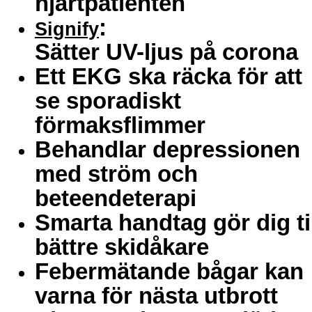
hjärtpatienten
:
Signify
Sätter UV-ljus på corona
Ett EKG ska räcka för att
se sporadiskt
förmaksflimmer
Behandlar depressionen
med ström och
beteendeterapi
Smarta handtag gör dig ti
bättre skidåkare
Febermätande bågar kan
varna för nästa utbrott