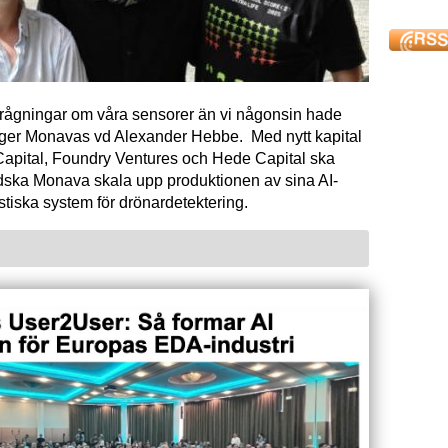
förfrågningar om våra sensorer än vi någonsin hade
äger Monavas vd Alexander Hebbe. Med nytt kapital
Capital, Foundry Ventures och Hede Capital ska
dska Monava skala upp produktionen av sina AI-
tiska system för drönardetektering.