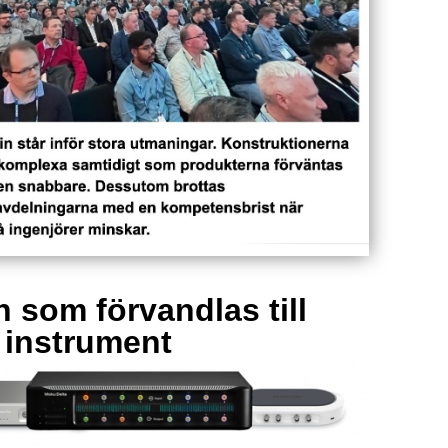
 som förvandlas till
a instrument