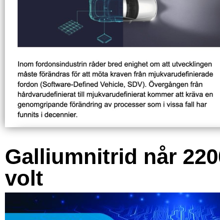
Galliumnitrid når 220
volt