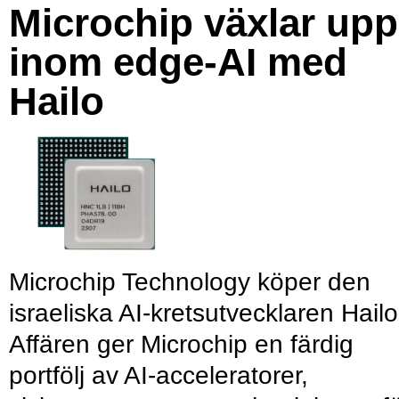
Microchip växlar upp
inom edge-AI med
Hailo
Microchip Technology köper den
israeliska AI-kretsutvecklaren Hailo
Affären ger Microchip en färdig
portfölj av AI-acceleratorer,