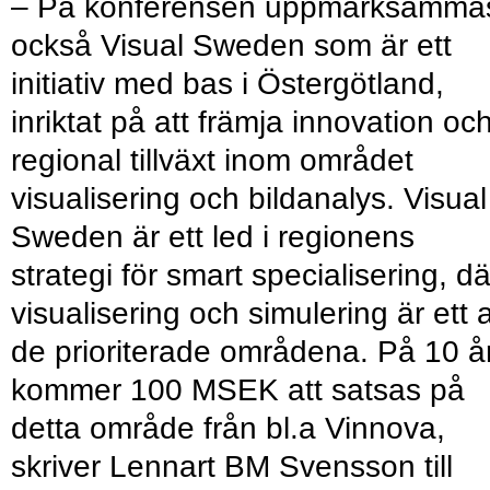
– På konferensen uppmärksamma
också Visual Sweden som är ett
initiativ med bas i Östergötland,
inriktat på att främja innovation oc
regional tillväxt inom området
visualisering och bildanalys. Visual
Sweden är ett led i regionens
strategi för smart specialisering, dä
visualisering och simulering är ett 
de prioriterade områdena. På 10 å
kommer 100 MSEK att satsas på
detta område från bl.a Vinnova,
skriver Lennart BM Svensson till