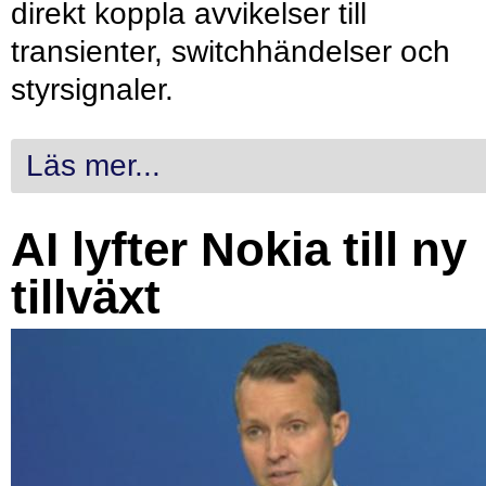
direkt koppla avvikelser till
transienter, switchhändelser och
styrsignaler.
Läs mer...
AI lyfter Nokia till ny
tillväxt