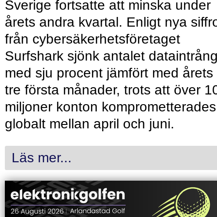
Sverige fortsatte att minska under
årets andra kvartal. Enligt nya siffr
från cybersäkerhetsföretaget
Surfshark sjönk antalet dataintrån
med sju procent jämfört med årets
tre första månader, trots att över 1
miljoner konton komprometterades
globalt mellan april och juni.
Läs mer...