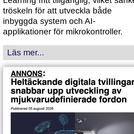
Learning fritt tillgänglig, vilket sänk
tröskeln för att utveckla både
inbyggda system och AI-
applikationer för mikrokontroller.
Läs mer...