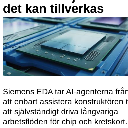
det kan tillverkas
Siemens EDA tar AI-agenterna frå
att enbart assistera konstruktören ti
att självständigt driva långvariga
arbetsflöden för chip och kretskort.