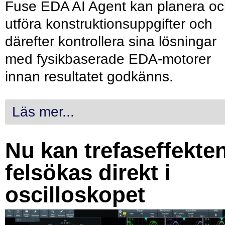
Fuse EDA AI Agent kan planera o
utföra konstruktionsuppgifter och
därefter kontrollera sina lösningar
med fysikbaserade EDA-motorer
innan resultatet godkänns.
Läs mer...
Nu kan trefaseffekte
felsökas direkt i
oscilloskopet