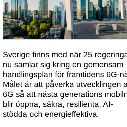
Sverige finns med när 25 regering
nu samlar sig kring en gemensam
handlingsplan för framtidens 6G-nä
Målet är att påverka utvecklingen 
6G så att nästa generations mobil
blir öppna, säkra, resilienta, AI-
stödda och energieffektiva.