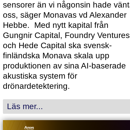
sensorer än vi någonsin hade vänt
oss, säger Monavas vd Alexander
Hebbe. Med nytt kapital från
Gungnir Capital, Foundry Ventures
och Hede Capital ska svensk-
finländska Monava skala upp
produktionen av sina AI-baserade
akustiska system för
drönardetektering.
Läs mer...