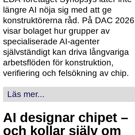
längre AI nöja sig med att ge
konstruktörerna råd. På DAC 2026
visar bolaget hur grupper av
specialiserade AI-agenter
självständigt kan driva långvariga
arbetsflöden för konstruktion,
verifiering och felsökning av chip.
Läs mer...
AI designar chipet –
och kollar själv om