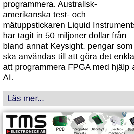
programmera. Australisk-
amerikanska test- och
mätuppstickaren Liquid Instrument
har tagit in 50 miljoner dollar från
bland annat Keysight, pengar som
ska användas till att göra det enkl
att programmera FPGA med hjälp 
AI.
Läs mer...