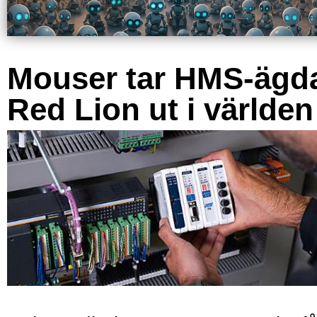
Mouser tar HMS-ägd
Red Lion ut i världen