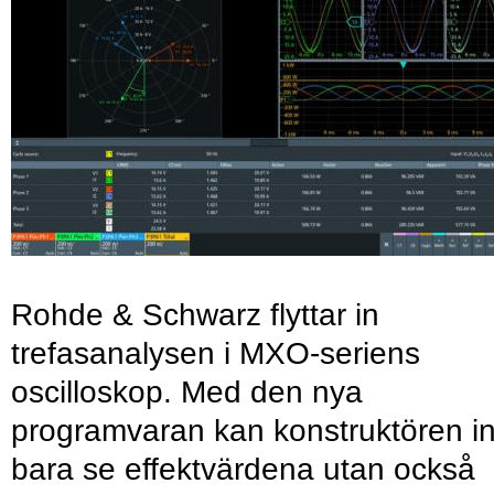
Rohde & Schwarz flyttar in
trefasanalysen i MXO-seriens
oscilloskop. Med den nya
programvaran kan konstruktören in
bara se effektvärdena utan också