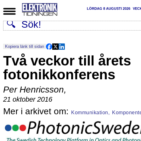
LÖRDAG 8 AUGUSTI 2026
VEC
Kopiera länk till sidan
Två veckor till årets
fotonikkonferens
Per Henricsson
,
21 oktober 2016
Kommunikation,
Komponent