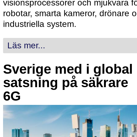
visionsprocessorer och mjukvara f
robotar, smarta kameror, drönare 
industriella system.
Läs mer...
Sverige med i global
satsning på säkrare
6G