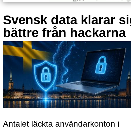
Svensk data klarar s
bättre från hackarna
Antalet läckta användarkonton i