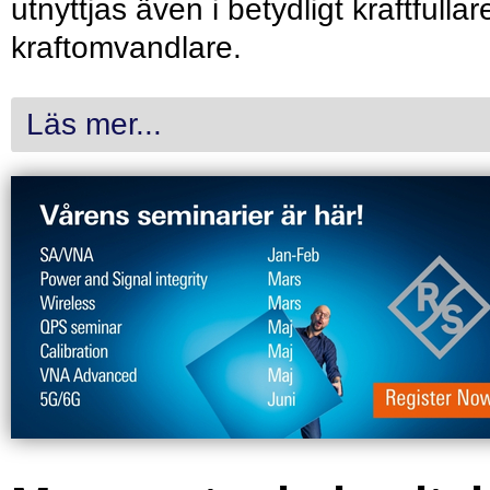
utnyttjas även i betydligt kraftfullar
kraftomvandlare.
Läs mer...