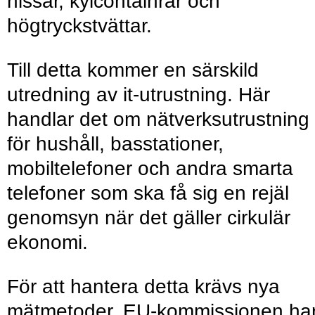
hissar, kylcontainrar och
högtryckstvättar.
Till detta kommer en särskild
utredning av it-utrustning. Här
handlar det om nätverksutrustning
för hushåll, basstationer,
mobiltelefoner och andra smarta
telefoner som ska få sig en rejäl
genomsyn när det gäller cirkulär
ekonomi.
För att hantera detta krävs nya
mätmetoder. EU-kommissionen ha