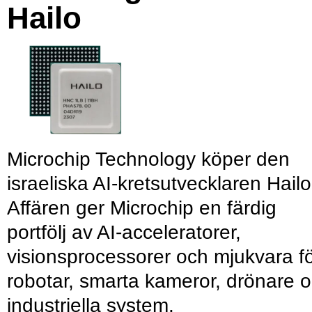
Hailo
Microchip Technology köper den
israeliska AI-kretsutvecklaren Hailo
Affären ger Microchip en färdig
portfölj av AI-acceleratorer,
visionsprocessorer och mjukvara f
robotar, smarta kameror, drönare 
industriella system.