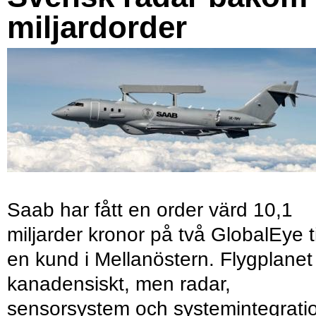
miljardorder
Saab har fått en order värd 10,1
miljarder kronor på två GlobalEye ti
en kund i Mellanöstern. Flygplanet
kanadensiskt, men radar,
sensorsystem och systemintegrati