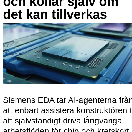
och kollar själv om
det kan tillverkas
Siemens EDA tar AI-agenterna frå
att enbart assistera konstruktören ti
att självständigt driva långvariga
arbetsflöden för chip och kretskort.