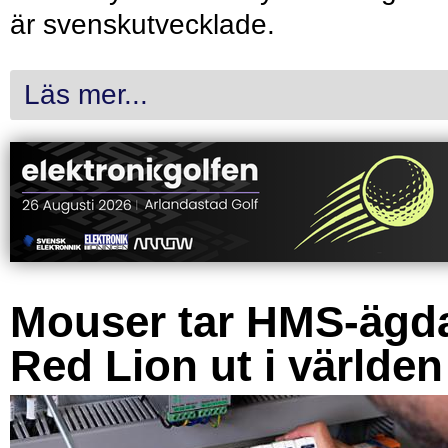
är svenskutvecklade.
Läs mer...
Mouser tar HMS-ägd
Red Lion ut i världen