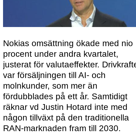
Nokias omsättning ökade med nio
procent under andra kvartalet,
justerat för valutaeffekter. Drivkraf
var försäljningen till AI- och
molnkunder, som mer än
fördubblades på ett år. Samtidigt
räknar vd Justin Hotard inte med
någon tillväxt på den traditionella
RAN-marknaden fram till 2030.