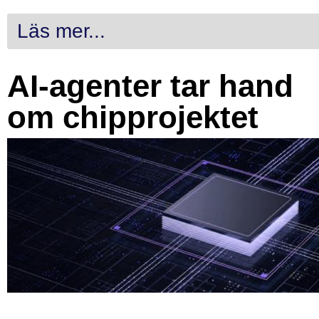
Läs mer...
AI-agenter tar hand
om chipprojektet