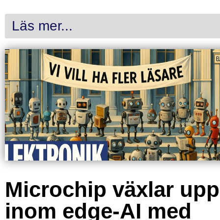
Läs mer...
Microchip växlar upp
inom edge-AI med