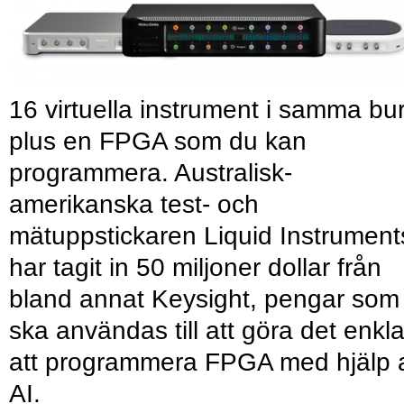
16 virtuella instrument i samma bu
plus en FPGA som du kan
programmera. Australisk-
amerikanska test- och
mätuppstickaren Liquid Instrument
har tagit in 50 miljoner dollar från
bland annat Keysight, pengar som
ska användas till att göra det enkl
att programmera FPGA med hjälp 
AI.