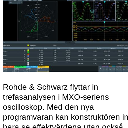
Rohde & Schwarz flyttar in
trefasanalysen i MXO-seriens
oscilloskop. Med den nya
programvaran kan konstruktören in
bara se effektvärdena utan också