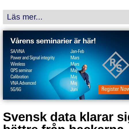
Läs mer...
Svensk data klarar s