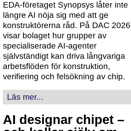
EDA-företaget Synopsys låter inte
längre AI nöja sig med att ge
konstruktörerna råd. På DAC 2026
visar bolaget hur grupper av
specialiserade AI-agenter
självständigt kan driva långvariga
arbetsflöden för konstruktion,
verifiering och felsökning av chip.
Läs mer...
AI designar chipet –