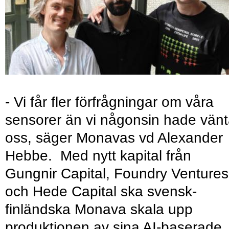
- Vi får fler förfrågningar om våra
sensorer än vi någonsin hade vänt
oss, säger Monavas vd Alexander
Hebbe. Med nytt kapital från
Gungnir Capital, Foundry Ventures
och Hede Capital ska svensk-
finländska Monava skala upp
produktionen av sina AI-baserade