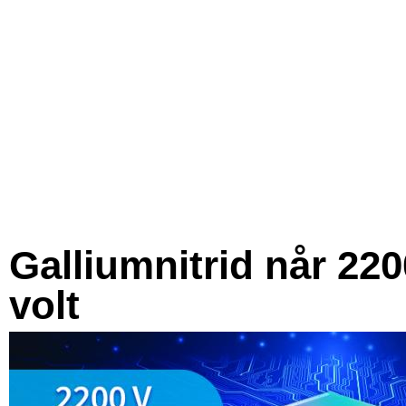
Galliumnitrid når 220
volt