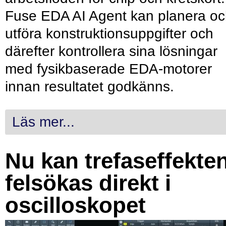
Fuse EDA AI Agent kan planera o
utföra konstruktionsuppgifter och
därefter kontrollera sina lösningar
med fysikbaserade EDA-motorer
innan resultatet godkänns.
Läs mer...
Nu kan trefaseffekte
felsökas direkt i
oscilloskopet