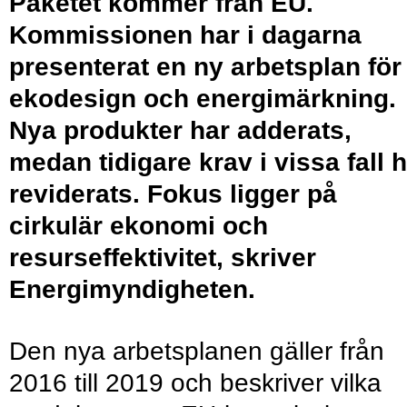
Paketet kommer från EU.
Kommissionen har i dagarna
presenterat en ny arbetsplan för
ekodesign och energimärkning.
Nya produkter har adderats,
medan tidigare krav i vissa fall 
reviderats. Fokus ligger på
cirkulär ekonomi och
resurseffektivitet, skriver
Energimyndigheten.
Den nya arbetsplanen gäller från
2016 till 2019 och beskriver vilka