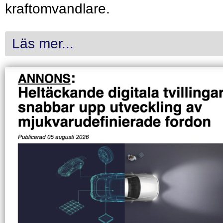
kraftomvandlare.
Läs mer...