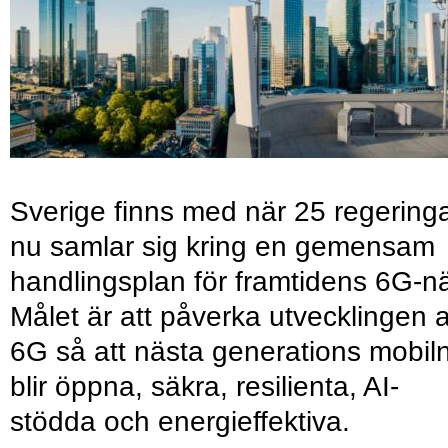
Sverige finns med när 25 regering
nu samlar sig kring en gemensam
handlingsplan för framtidens 6G-nä
Målet är att påverka utvecklingen 
6G så att nästa generations mobil
blir öppna, säkra, resilienta, AI-
stödda och energieffektiva.