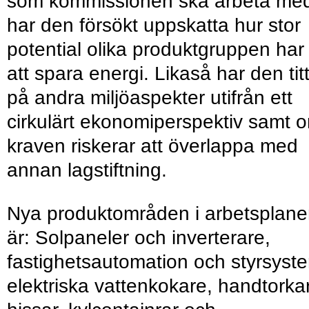
som kommissionen ska arbeta me
har den försökt uppskatta hur stor
potential olika produktgruppen har
att spara energi. Likaså har den tit
på andra miljöaspekter utifrån ett
cirkulärt ekonomiperspektiv samt 
kraven riskerar att överlappa med
annan lagstiftning.
Nya produktområden i arbetsplan
är: Solpaneler och inverterare,
fastighetsautomation och styrsyst
elektriska vattenkokare, handtorka