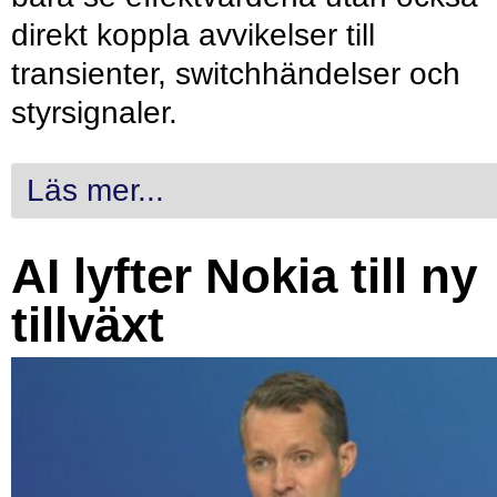
direkt koppla avvikelser till
transienter, switchhändelser och
styrsignaler.
Läs mer...
AI lyfter Nokia till ny
tillväxt