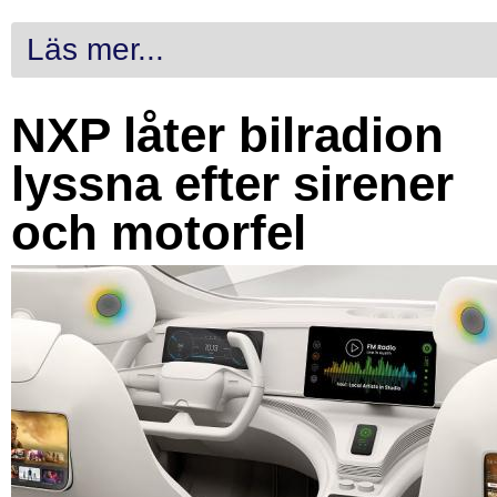
Läs mer...
NXP låter bilradion
lyssna efter sirener
och motorfel