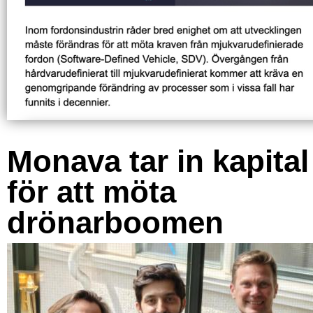
Monava tar in kapital
för att möta
drönarboomen