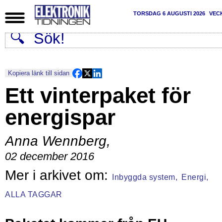
TORSDAG 6 AUGUSTI 2026
VEC
Kopiera länk till sidan
Ett vinterpaket för
energispar
Anna Wennberg
,
02 december 2016
Inbyggda system,
Energi,
ALLA TAGGAR