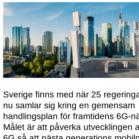
Sverige finns med när 25 regering
nu samlar sig kring en gemensam
handlingsplan för framtidens 6G-nä
Målet är att påverka utvecklingen 
6G så att nästa generations mobil