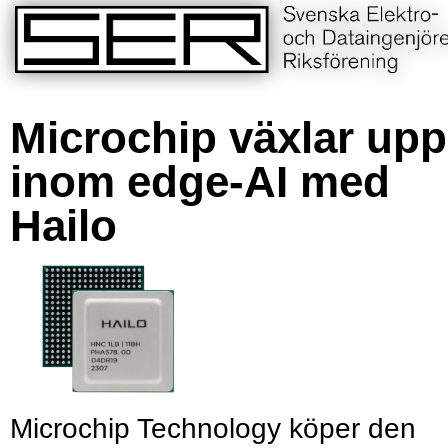
Microchip växlar upp
inom edge-AI med
Hailo
Microchip Technology köper den