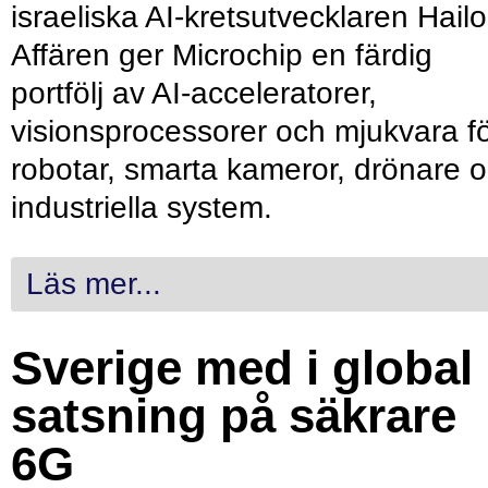
israeliska AI-kretsutvecklaren Hailo
Affären ger Microchip en färdig
portfölj av AI-acceleratorer,
visionsprocessorer och mjukvara f
robotar, smarta kameror, drönare 
industriella system.
Läs mer...
Sverige med i global
satsning på säkrare
6G