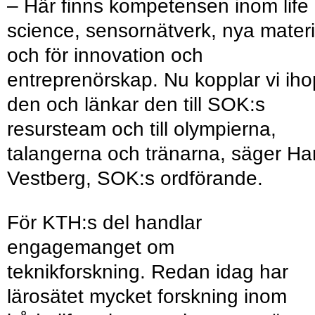
– Här finns kompetensen inom life
science, sensornätverk, nya materi
och för innovation och
entreprenörskap. Nu kopplar vi iho
den och länkar den till SOK:s
resursteam och till olympierna,
talangerna och tränarna, säger Ha
Vestberg, SOK:s ordförande.
För KTH:s del handlar
engagemanget om
teknikforskning. Redan idag har
lärosätet mycket forskning inom