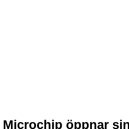
Microchip öppnar si