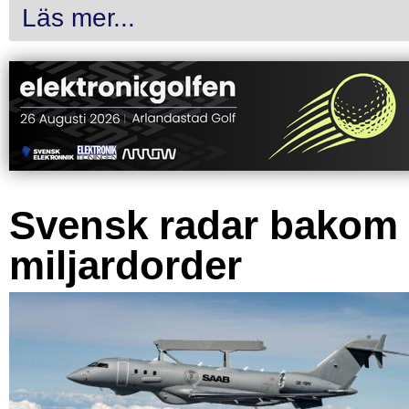
Läs mer...
Svensk radar bakom
miljardorder