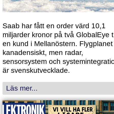
Saab har fått en order värd 10,1
miljarder kronor på två GlobalEye ti
en kund i Mellanöstern. Flygplanet
kanadensiskt, men radar,
sensorsystem och systemintegrati
är svenskutvecklade.
Läs mer...