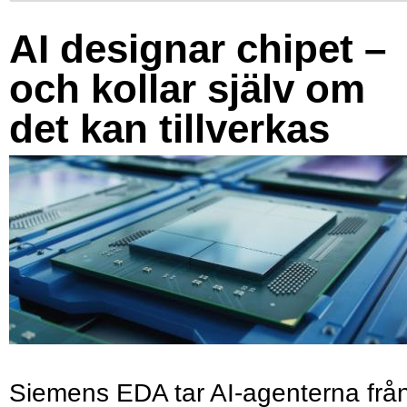
AI designar chipet –
och kollar själv om
det kan tillverkas
Siemens EDA tar AI-agenterna frå