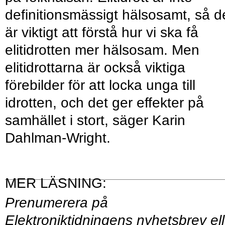
definitionsmässigt hälsosamt, så d
är viktigt att förstå hur vi ska få
elitidrotten mer hälsosam. Men
elitidrottarna är också viktiga
förebilder för att locka unga till
idrotten, och det ger effekter på
samhället i stort, säger Karin
Dahlman-Wright.
Prenumerera på
Elektroniktidningens
nyhetsbrev
ell