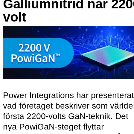
Galliumnitrid når 220
volt
Power Integrations har presenterat
vad företaget beskriver som värld
första 2200-volts GaN-teknik. Det
nya PowiGaN-steget flyttar