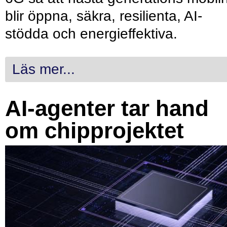
blir öppna, säkra, resilienta, AI-
stödda och energieffektiva.
Läs mer...
AI-agenter tar hand
om chipprojektet