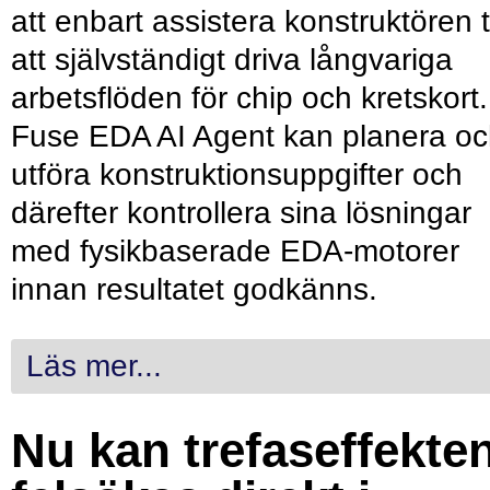
att enbart assistera konstruktören ti
att självständigt driva långvariga
arbetsflöden för chip och kretskort.
Fuse EDA AI Agent kan planera o
utföra konstruktionsuppgifter och
därefter kontrollera sina lösningar
med fysikbaserade EDA-motorer
innan resultatet godkänns.
Läs mer...
Nu kan trefaseffekte