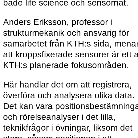
både life science och sensornät.
Anders Eriksson, professor i
strukturmekanik och ansvarig för
samarbetet från KTH:s sida, mena
att kroppsfixerade sensorer är ett 
KTH:s planerade fokusområden.
Här handlar det om att registrera,
överföra och analysera olika data.
Det kan vara positionsbestämning
och rörelseanalyser i det lilla,
teknikfrågor i övningar, liksom det