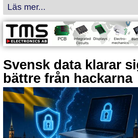
Läs mer...
Svensk data klarar s
bättre från hackarna