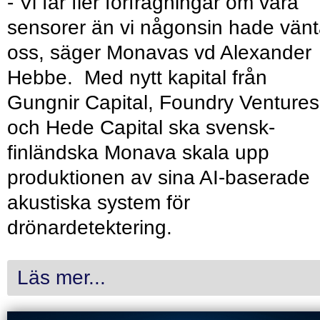
- Vi får fler förfrågningar om våra
sensorer än vi någonsin hade vänt
oss, säger Monavas vd Alexander
Hebbe. Med nytt kapital från
Gungnir Capital, Foundry Ventures
och Hede Capital ska svensk-
finländska Monava skala upp
produktionen av sina AI-baserade
akustiska system för
drönardetektering.
Läs mer...