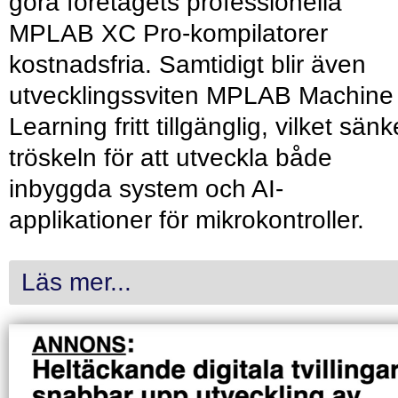
göra företagets professionella
MPLAB XC Pro-kompilatorer
kostnadsfria. Samtidigt blir även
utvecklingssviten MPLAB Machine
Learning fritt tillgänglig, vilket sänk
tröskeln för att utveckla både
inbyggda system och AI-
applikationer för mikrokontroller.
Läs mer...