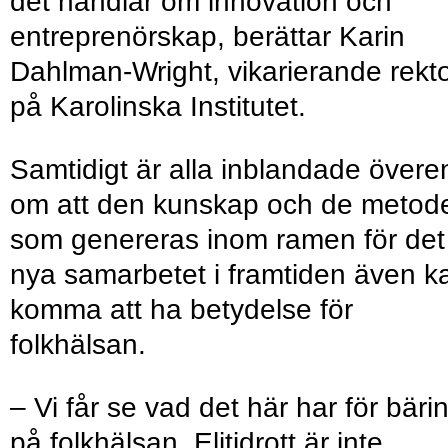
det handlar om innovation och
entreprenörskap, berättar Karin
Dahlman-Wright, vikarierande rekt
på Karolinska Institutet.
Samtidigt är alla inblandade övere
om att den kunskap och de metod
som genereras inom ramen för det
nya samarbetet i framtiden även k
komma att ha betydelse för
folkhälsan.
– Vi får se vad det här har för bäri
på folkhälsan. Elitidrott är inte