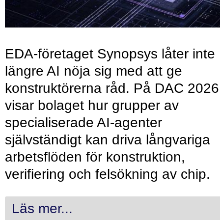
EDA-företaget Synopsys låter inte
längre AI nöja sig med att ge
konstruktörerna råd. På DAC 2026
visar bolaget hur grupper av
specialiserade AI-agenter
självständigt kan driva långvariga
arbetsflöden för konstruktion,
verifiering och felsökning av chip.
Läs mer...