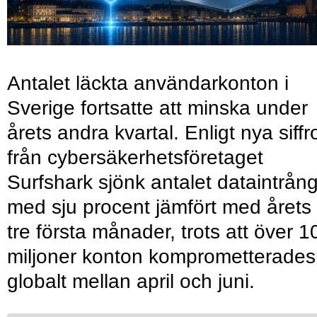
Antalet läckta användarkonton i
Sverige fortsatte att minska under
årets andra kvartal. Enligt nya siffr
från cybersäkerhetsföretaget
Surfshark sjönk antalet dataintrån
med sju procent jämfört med årets
tre första månader, trots att över 1
miljoner konton komprometterades
globalt mellan april och juni.