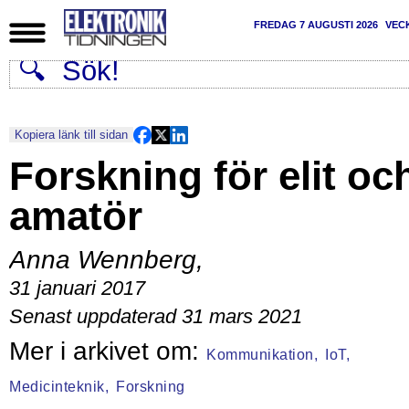
FREDAG 7 AUGUSTI 2026
VEC
Kopiera länk till sidan
Forskning för elit oc
amatör
Anna Wennberg
,
31 januari 2017
Senast uppdaterad 31 mars 2021
Kommunikation,
IoT,
Medicinteknik,
Forskning