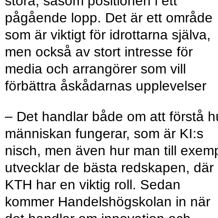
stora, såsom positionen i ett
pågående lopp. Det är ett område
som är viktigt för idrottarna själva,
men också av stort intresse för
media och arrangörer som vill
förbättra åskådarnas upplevelser
– Det handlar både om att förstå h
människan fungerar, som är KI:s
nisch, men även hur man till exem
utvecklar de bästa redskapen, där
KTH har en viktig roll. Sedan
kommer Handelshögskolan in när