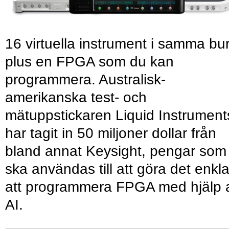
16 virtuella instrument i samma bu
plus en FPGA som du kan
programmera. Australisk-
amerikanska test- och
mätuppstickaren Liquid Instrument
har tagit in 50 miljoner dollar från
bland annat Keysight, pengar som
ska användas till att göra det enkl
att programmera FPGA med hjälp 
AI.