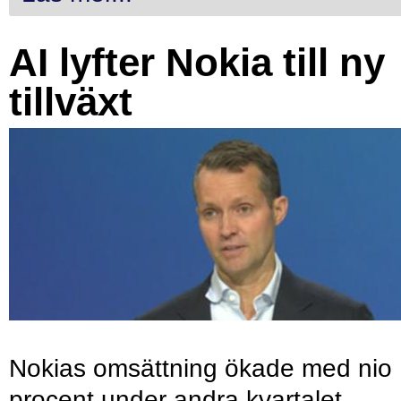
AI lyfter Nokia till ny
tillväxt
Nokias omsättning ökade med nio
procent under andra kvartalet,