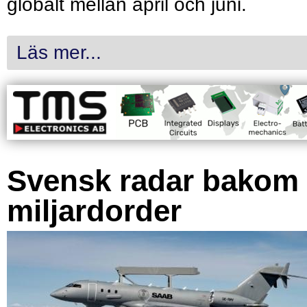
globalt mellan april och juni.
Läs mer...
Svensk radar bakom
miljardorder