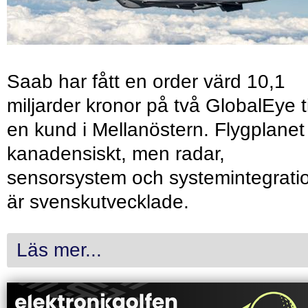
Saab har fått en order värd 10,1
miljarder kronor på två GlobalEye ti
en kund i Mellanöstern. Flygplanet
kanadensiskt, men radar,
sensorsystem och systemintegrati
är svenskutvecklade.
Läs mer...