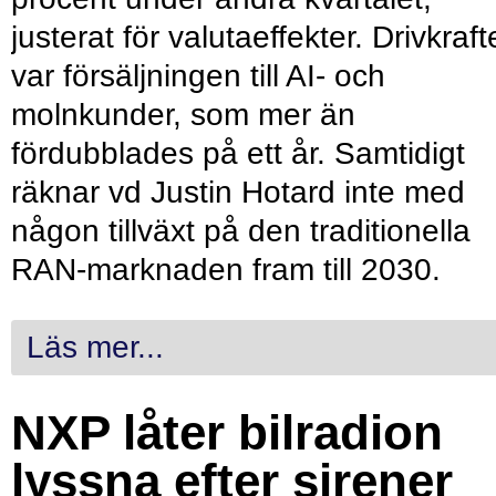
justerat för valutaeffekter. Drivkraf
var försäljningen till AI- och
molnkunder, som mer än
fördubblades på ett år. Samtidigt
räknar vd Justin Hotard inte med
någon tillväxt på den traditionella
RAN-marknaden fram till 2030.
Läs mer...
NXP låter bilradion
lyssna efter sirener