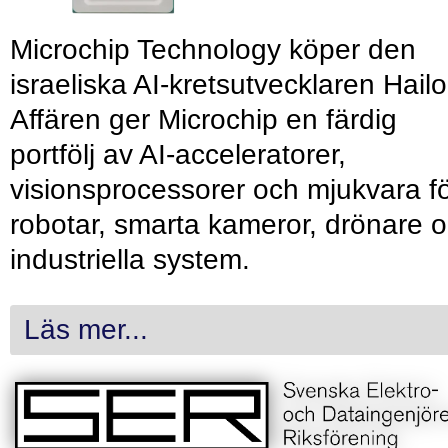
Microchip Technology köper den
israeliska AI-kretsutvecklaren Hailo
Affären ger Microchip en färdig
portfölj av AI-acceleratorer,
visionsprocessorer och mjukvara f
robotar, smarta kameror, drönare 
industriella system.
Läs mer...