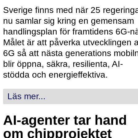
Sverige finns med när 25 regering
nu samlar sig kring en gemensam
handlingsplan för framtidens 6G-nä
Målet är att påverka utvecklingen 
6G så att nästa generations mobil
blir öppna, säkra, resilienta, AI-
stödda och energieffektiva.
Läs mer...
AI-agenter tar hand
om chipprojektet