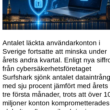
Antalet läckta användarkonton i
Sverige fortsatte att minska under
årets andra kvartal. Enligt nya siffr
från cybersäkerhetsföretaget
Surfshark sjönk antalet dataintrån
med sju procent jämfört med årets
tre första månader, trots att över 1
miljoner konton komprometterades