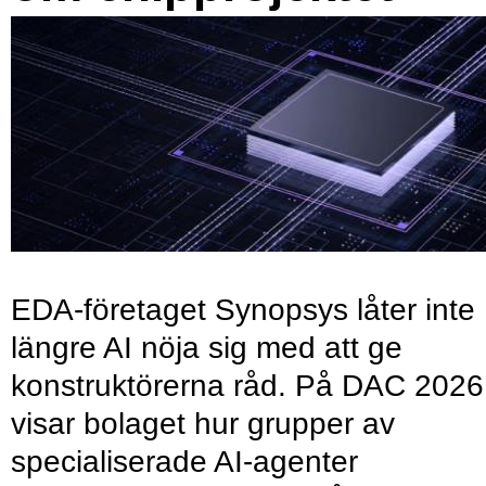
EDA-företaget Synopsys låter inte
längre AI nöja sig med att ge
konstruktörerna råd. På DAC 2026
visar bolaget hur grupper av
specialiserade AI-agenter