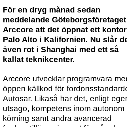
För en dryg månad sedan
meddelande Göteborgsföretaget
Arccore att det öppnat ett kontor
Palo Alto i Kalifornien. Nu slår d
även rot i Shanghai med ett så
kallat teknikcenter.
Arccore utvecklar programvara me
öppen källkod för fordonsstandard
Autosar. Likaså har det, enligt ege
utsago, kompetens inom autonom
körning samt andra avancerad