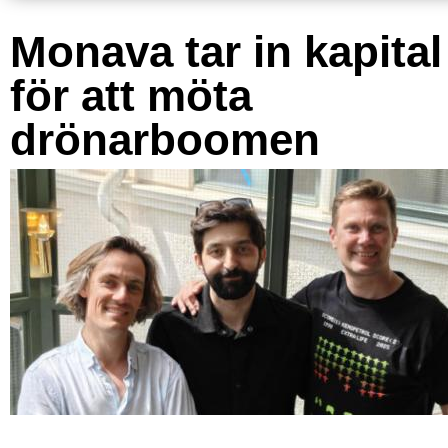
Monava tar in kapital
för att möta
drönarboomen