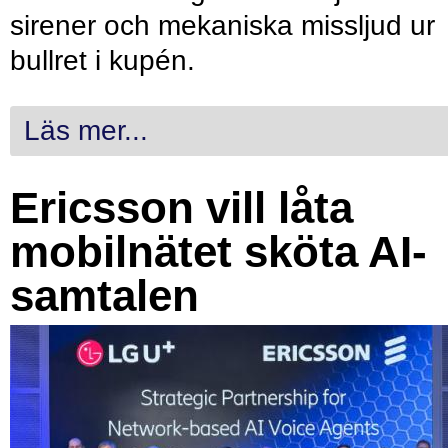
sirener och mekaniska missljud ur
bullret i kupén.
Läs mer...
Ericsson vill låta
mobilnätet sköta AI-
samtalen