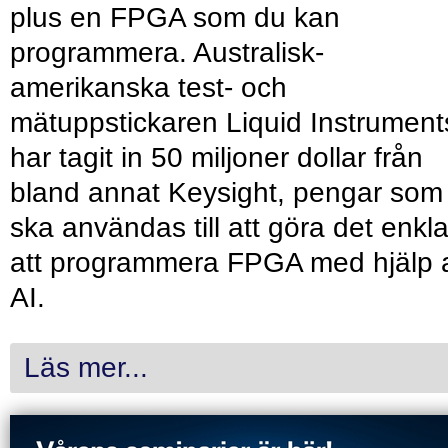
plus en FPGA som du kan
programmera. Australisk-
amerikanska test- och
mätuppstickaren Liquid Instrument
har tagit in 50 miljoner dollar från
bland annat Keysight, pengar som
ska användas till att göra det enkl
att programmera FPGA med hjälp 
AI.
Läs mer...