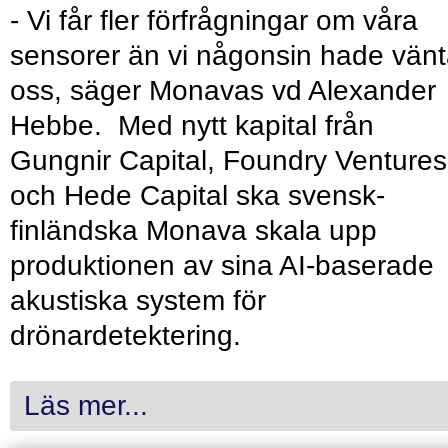
- Vi får fler förfrågningar om våra
sensorer än vi någonsin hade vänt
oss, säger Monavas vd Alexander
Hebbe. Med nytt kapital från
Gungnir Capital, Foundry Ventures
och Hede Capital ska svensk-
finländska Monava skala upp
produktionen av sina AI-baserade
akustiska system för
drönardetektering.
Läs mer...