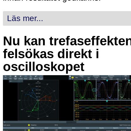
Läs mer...
Nu kan trefaseffekte
felsökas direkt i
oscilloskopet