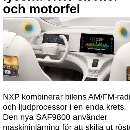
och motorfel
NXP kombinerar bilens AM/FM-rad
och ljudprocessor i en enda krets.
Den nya SAF9800 använder
maskininlärning för att skilja ut röst