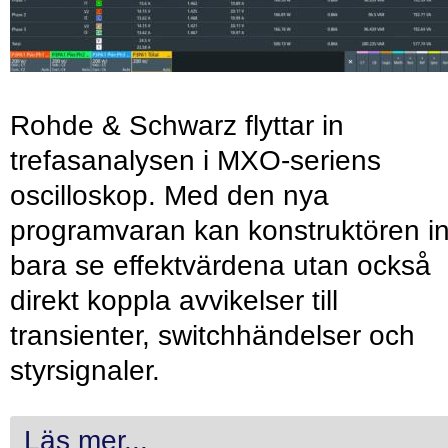
Rohde & Schwarz flyttar in
trefasanalysen i MXO-seriens
oscilloskop. Med den nya
programvaran kan konstruktören in
bara se effektvärdena utan också
direkt koppla avvikelser till
transienter, switchhändelser och
styrsignaler.
Läs mer...