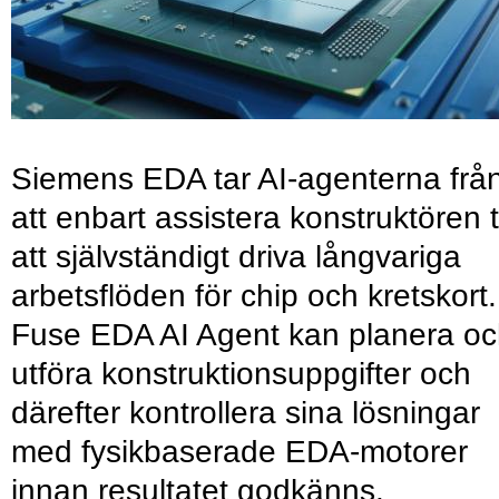
Siemens EDA tar AI-agenterna frå
att enbart assistera konstruktören ti
att självständigt driva långvariga
arbetsflöden för chip och kretskort.
Fuse EDA AI Agent kan planera o
utföra konstruktionsuppgifter och
därefter kontrollera sina lösningar
med fysikbaserade EDA-motorer
innan resultatet godkänns.