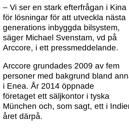
– Vi ser en stark efterfrågan i Kina
för lösningar för att utveckla nästa
generations inbyggda bilsystem,
säger Michael Svenstam, vd på
Arccore, i ett pressmeddelande.
Arccore grundades 2009 av fem
personer med bakgrund bland ann
i Enea. År 2014 öppnade
företaget ett säljkontor i tyska
München och, som sagt, ett i Indie
året därpå.