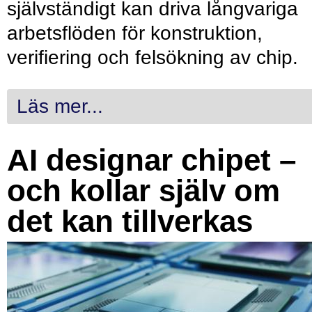
självständigt kan driva långvariga
arbetsflöden för konstruktion,
verifiering och felsökning av chip.
Läs mer...
AI designar chipet –
och kollar själv om
det kan tillverkas