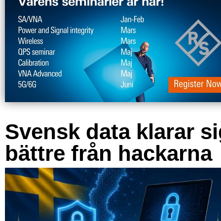
Svensk data klarar s
bättre från hackarna