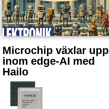
Microchip växlar upp
inom edge-AI med
Hailo