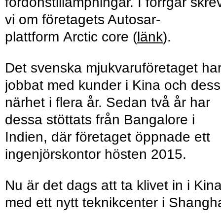
fordonstillämpningar. I förrgår skre
vi om företagets Autosar-
plattform Arctic core (
länk
).
Det svenska mjukvaruföretaget ha
jobbat med kunder i Kina och dess
närhet i flera år. Sedan två år har
dessa stöttats från Bangalore i
Indien, där företaget öppnade ett
ingenjörskontor hösten 2015.
Nu är det dags att ta klivet in i Kina
med ett nytt teknikcenter i Shangha