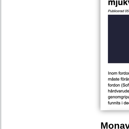
Monava