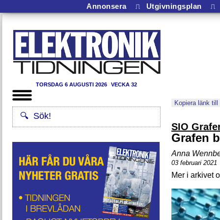
Annonsera
⎍
Utgivningsplan
⎍
TORSDAG 6 AUGUSTI 2026
VECKA 32
Kopiera länk till
SIO Grafe
Grafen b
Anna Wennbe
03 februari 2021