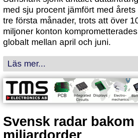
med sju procent jämfört med årets
tre första månader, trots att över 1
miljoner konton komprometterades
globalt mellan april och juni.
Läs mer...
Svensk radar bakom
miljardorder