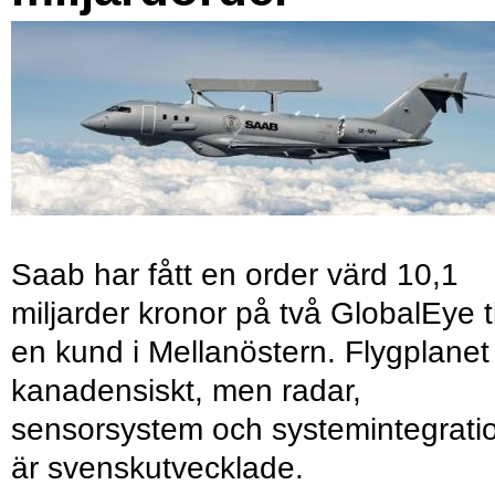
Saab har fått en order värd 10,1
miljarder kronor på två GlobalEye ti
en kund i Mellanöstern. Flygplanet
kanadensiskt, men radar,
sensorsystem och systemintegrati
är svenskutvecklade.