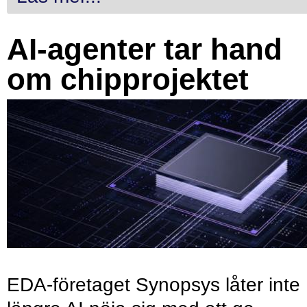
AI-agenter tar hand
om chipprojektet
EDA-företaget Synopsys låter inte