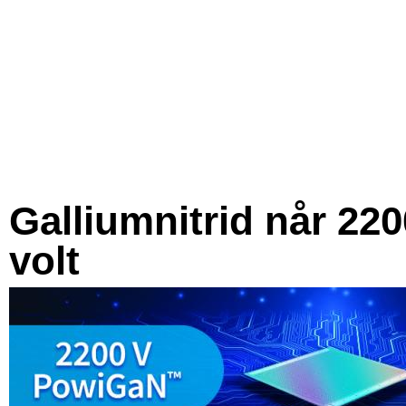
Galliumnitrid når 220
volt