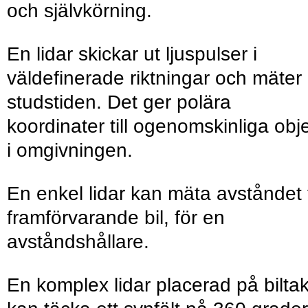
och självkörning.
En lidar skickar ut ljuspulser i
väldefinerade riktningar och mäter
studstiden. Det ger polära
koordinater till ogenomskinliga obj
i omgivningen.
En enkel lidar kan mäta avståndet t
framförvarande bil, för en
avståndshållare.
En komplex lidar placerad på bilta