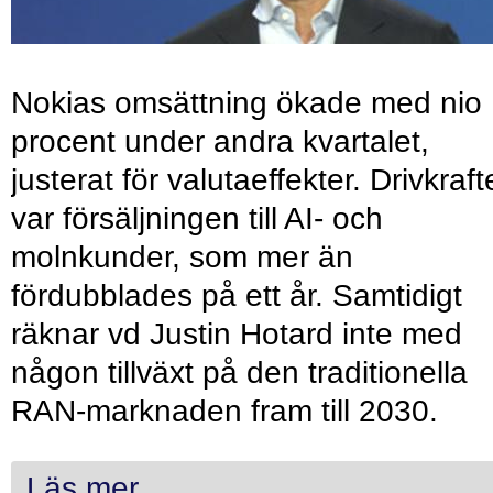
Nokias omsättning ökade med nio
procent under andra kvartalet,
justerat för valutaeffekter. Drivkraf
var försäljningen till AI- och
molnkunder, som mer än
fördubblades på ett år. Samtidigt
räknar vd Justin Hotard inte med
någon tillväxt på den traditionella
RAN-marknaden fram till 2030.
Läs mer...