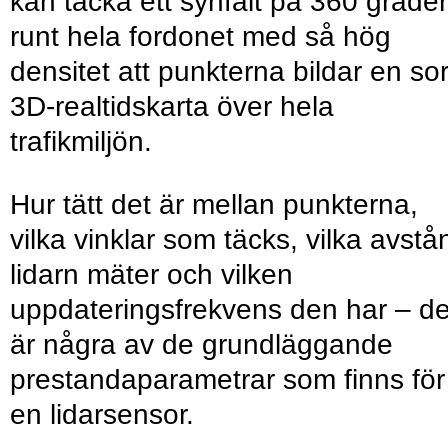
kan täcka ett synfält på 360 grader
runt hela fordonet med så hög
densitet att punkterna bildar en sor
3D-realtidskarta över hela
trafikmiljön.
Hur tätt det är mellan punkterna,
vilka vinklar som täcks, vilka avstå
lidarn mäter och vilken
uppdateringsfrekvens den har – de
är några av de grundläggande
prestandaparametrar som finns för
en lidarsensor.