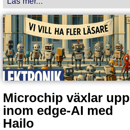
Läs mer...
Microchip växlar upp
inom edge-AI med
Hailo