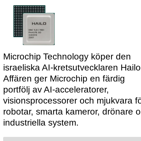
Microchip Technology köper den
israeliska AI-kretsutvecklaren Hailo
Affären ger Microchip en färdig
portfölj av AI-acceleratorer,
visionsprocessorer och mjukvara f
robotar, smarta kameror, drönare 
industriella system.