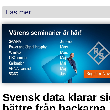
Läs mer...
Svensk data klarar s
bättre från hackarna