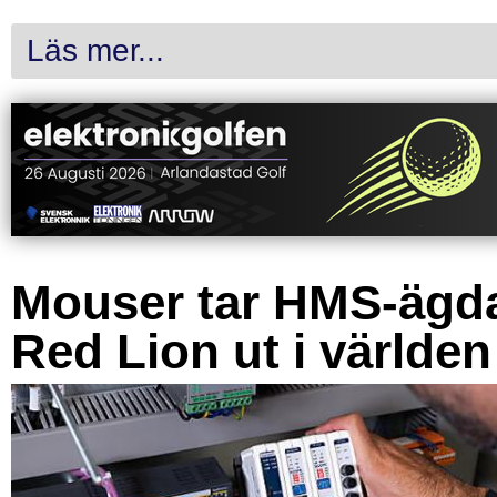
Läs mer...
Mouser tar HMS-ägd
Red Lion ut i världen