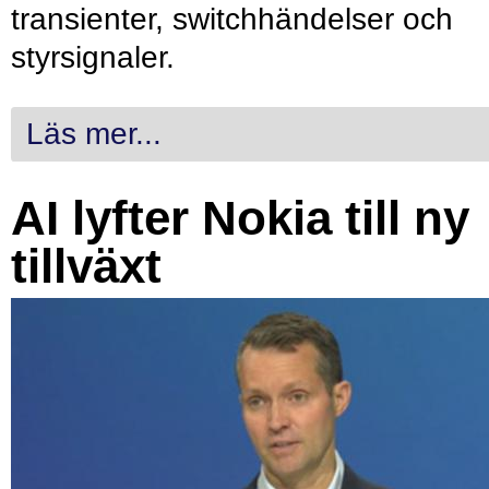
transienter, switchhändelser och
styrsignaler.
Läs mer...
AI lyfter Nokia till ny
tillväxt