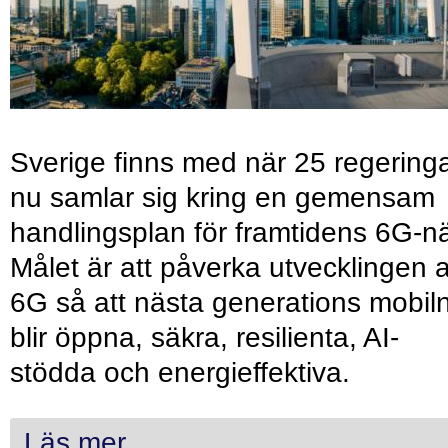
Sverige finns med när 25 regering
nu samlar sig kring en gemensam
handlingsplan för framtidens 6G-nä
Målet är att påverka utvecklingen 
6G så att nästa generations mobil
blir öppna, säkra, resilienta, AI-
stödda och energieffektiva.
Läs mer...