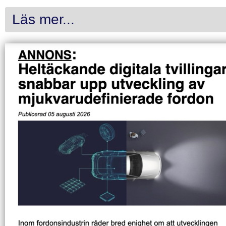
Läs mer...