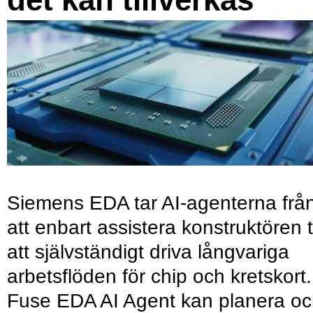
Siemens EDA tar AI-agenterna frå
att enbart assistera konstruktören ti
att självständigt driva långvariga
arbetsflöden för chip och kretskort.
Fuse EDA AI Agent kan planera o