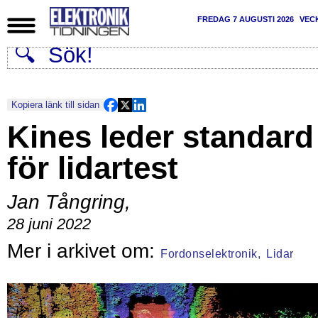
FREDAG 7 AUGUSTI 2026
VEC
Kopiera länk till sidan
Kines leder standard
för lidartest
Jan Tångring
,
28 juni 2022
Fordonselektronik,
Lidar