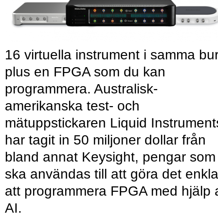
16 virtuella instrument i samma bu
plus en FPGA som du kan
programmera. Australisk-
amerikanska test- och
mätuppstickaren Liquid Instrument
har tagit in 50 miljoner dollar från
bland annat Keysight, pengar som
ska användas till att göra det enkl
att programmera FPGA med hjälp 
AI.