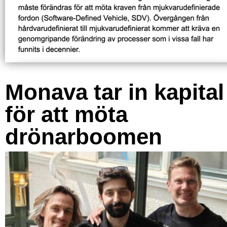
Monava tar in kapital
för att möta
drönarboomen