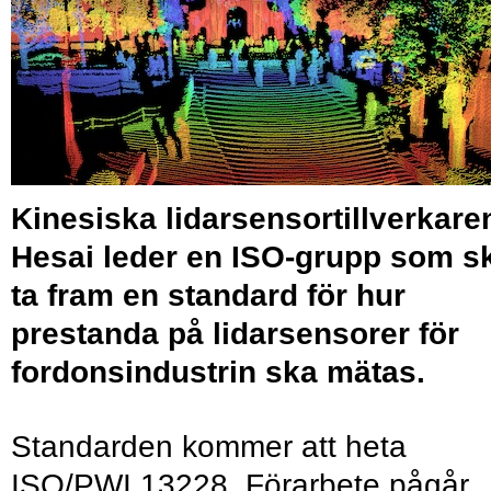
Kinesiska lidarsensortillverkare
Hesai leder en ISO-grupp som s
ta fram en standard för hur
prestanda på lidarsensorer för
fordonsindustrin ska mätas.
Standarden kommer att heta
ISO/PWI 13228. Förarbete pågår