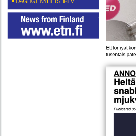
Ett förnyat ko
tusentals pat