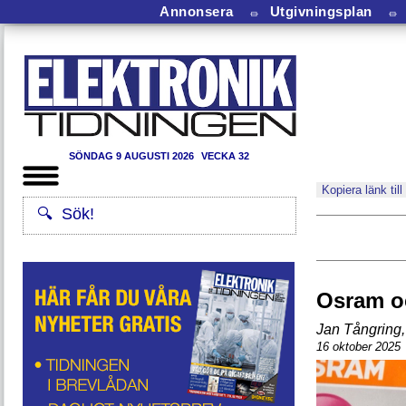
Annonsera
⏛
Utgivningsplan
⏛
SÖNDAG 9 AUGUSTI 2026
VECKA 32
Kopiera länk till
Osram oc
Jan Tångring
,
16 oktober 2025