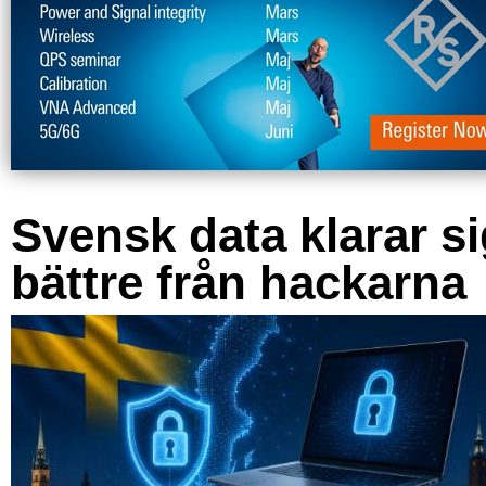
Svensk data klarar s
bättre från hackarna