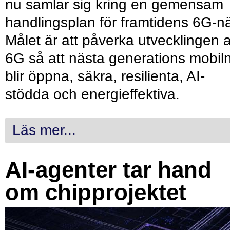
nu samlar sig kring en gemensam
handlingsplan för framtidens 6G-nä
Målet är att påverka utvecklingen 
6G så att nästa generations mobil
blir öppna, säkra, resilienta, AI-
stödda och energieffektiva.
Läs mer...
AI-agenter tar hand
om chipprojektet