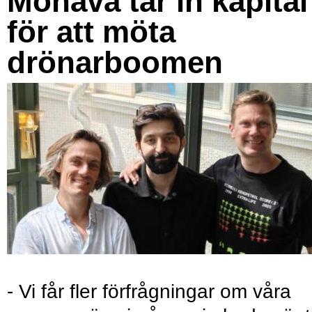
Monava tar in kapital
för att möta
drönarboomen
- Vi får fler förfrågningar om våra