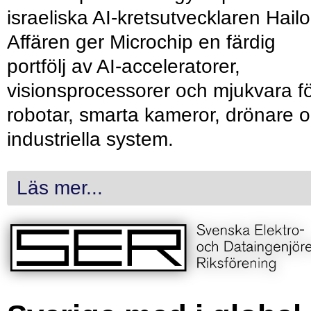
israeliska AI-kretsutvecklaren Hailo
Affären ger Microchip en färdig
portfölj av AI-acceleratorer,
visionsprocessorer och mjukvara f
robotar, smarta kameror, drönare 
industriella system.
Läs mer...