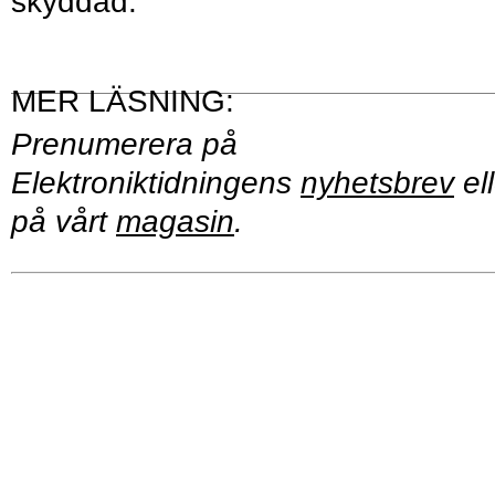
skyddad.
Prenumerera på
Elektroniktidningens
nyhetsbrev
ell
på vårt
magasin
.