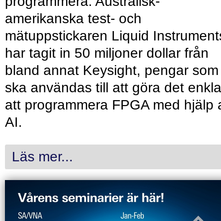
programmera. Australisk-
amerikanska test- och
mätuppstickaren Liquid Instrument
har tagit in 50 miljoner dollar från
bland annat Keysight, pengar som
ska användas till att göra det enkl
att programmera FPGA med hjälp 
AI.
Läs mer...