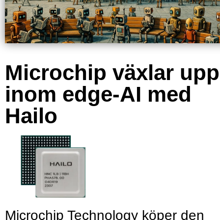
Microchip växlar upp
inom edge-AI med
Hailo
Microchip Technology köper den