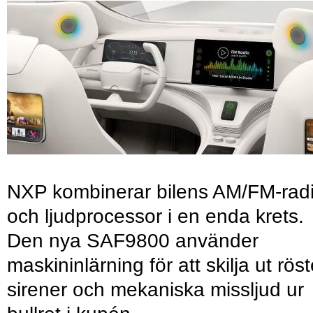
NXP kombinerar bilens AM/FM-rad
och ljudprocessor i en enda krets.
Den nya SAF9800 använder
maskininlärning för att skilja ut röst
sirener och mekaniska missljud ur