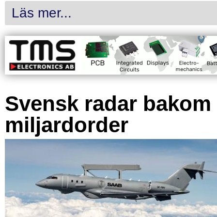
Läs mer...
Svensk radar bakom
miljardorder