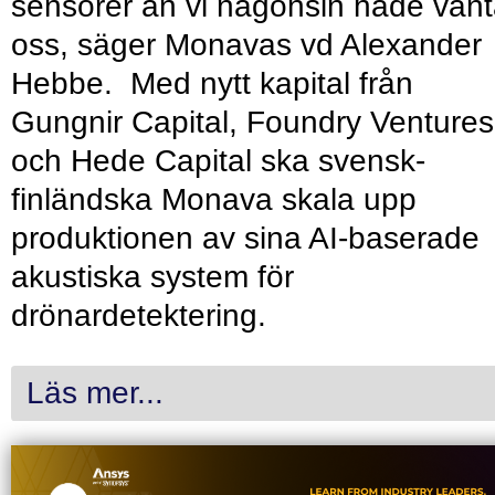
sensorer än vi någonsin hade vänt
oss, säger Monavas vd Alexander
Hebbe. Med nytt kapital från
Gungnir Capital, Foundry Ventures
och Hede Capital ska svensk-
finländska Monava skala upp
produktionen av sina AI-baserade
akustiska system för
drönardetektering.
Läs mer...