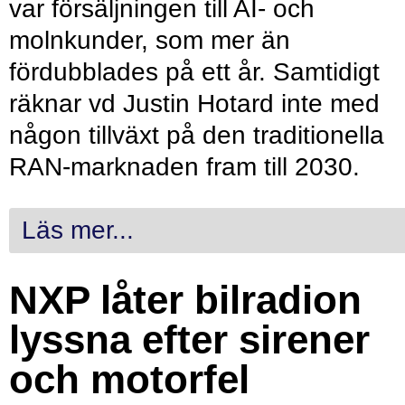
var försäljningen till AI- och
molnkunder, som mer än
fördubblades på ett år. Samtidigt
räknar vd Justin Hotard inte med
någon tillväxt på den traditionella
RAN-marknaden fram till 2030.
Läs mer...
NXP låter bilradion
lyssna efter sirener
och motorfel