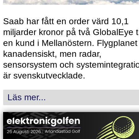
Saab har fått en order värd 10,1
miljarder kronor på två GlobalEye ti
en kund i Mellanöstern. Flygplanet
kanadensiskt, men radar,
sensorsystem och systemintegrati
är svenskutvecklade.
Läs mer...