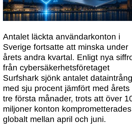
Antalet läckta användarkonton i
Sverige fortsatte att minska under
årets andra kvartal. Enligt nya siffr
från cybersäkerhetsföretaget
Surfshark sjönk antalet dataintrån
med sju procent jämfört med årets
tre första månader, trots att över 1
miljoner konton komprometterades
globalt mellan april och juni.