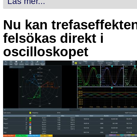
Läs mer...
Nu kan trefaseffekte
felsökas direkt i
oscilloskopet