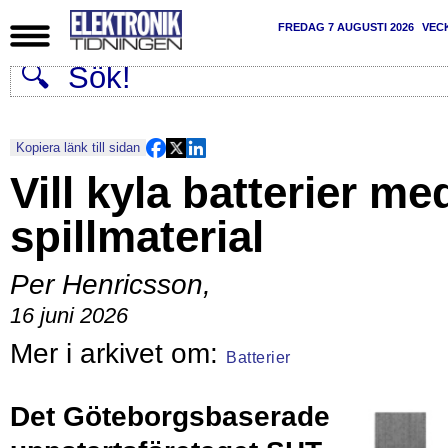
FREDAG 7 AUGUSTI 2026
VEC
Kopiera länk till sidan
Vill kyla batterier me
spillmaterial
Per Henricsson
,
16 juni 2026
Batterier
Det Göteborgsbaserade