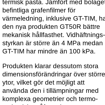
termisk pasta. Jämfört med bolage
befintliga grafenfilmer för
värmeledning, inklusive GT-TIM, h
den nya produkten GT50R bättre
mekanisk hållfasthet. Vid­häftnings­
styrkan är större än 4 MPa medan
GT-TIM har mindre än 100 kPa.
Produkten klarar dessutom stora
dimensions­förändringar över störr
ytor, vilket gör det möjligt att
använda den i tillämpningar med
komplexa geometrier och termo­