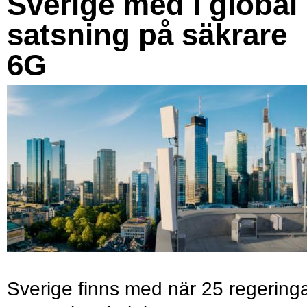
Sverige med i global
satsning på säkrare
6G
Sverige finns med när 25 regering