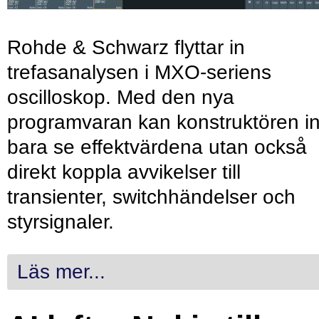
Rohde & Schwarz flyttar in
trefasanalysen i MXO-seriens
oscilloskop. Med den nya
programvaran kan konstruktören in
bara se effektvärdena utan också
direkt koppla avvikelser till
transienter, switchhändelser och
styrsignaler.
Läs mer...