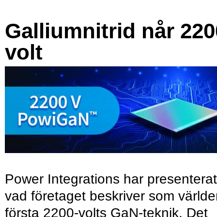
Galliumnitrid når 220
volt
Power Integrations har presenterat
vad företaget beskriver som värld
första 2200-volts GaN-teknik. Det