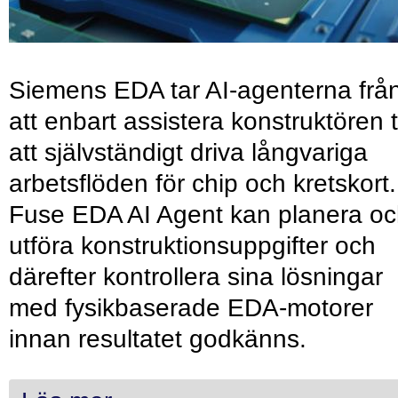
Siemens EDA tar AI-agenterna frå
att enbart assistera konstruktören ti
att självständigt driva långvariga
arbetsflöden för chip och kretskort.
Fuse EDA AI Agent kan planera o
utföra konstruktionsuppgifter och
därefter kontrollera sina lösningar
med fysikbaserade EDA-motorer
innan resultatet godkänns.