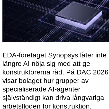
EDA-företaget Synopsys låter inte
längre AI nöja sig med att ge
konstruktörerna råd. På DAC 2026
visar bolaget hur grupper av
specialiserade AI-agenter
självständigt kan driva långvariga
arbetsflöden för konstruktion,