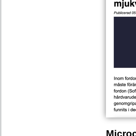
Microc