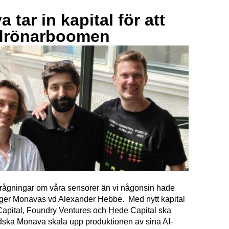
 tar in kapital för att
drönarboomen
förfrågningar om våra sensorer än vi någonsin hade
äger Monavas vd Alexander Hebbe. Med nytt kapital
Capital, Foundry Ventures och Hede Capital ska
dska Monava skala upp produktionen av sina AI-