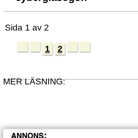
Sida 1 av 2
1
2