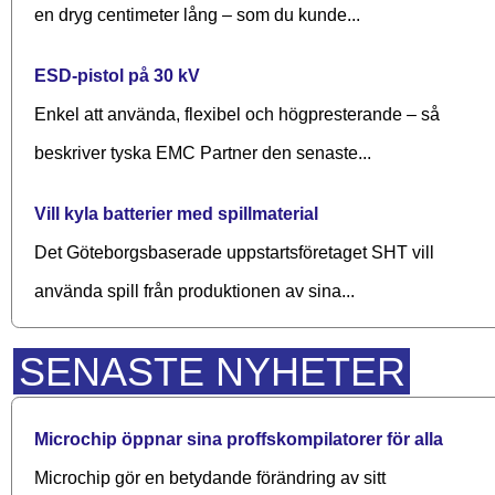
en dryg centimeter lång – som du kunde...
ESD-pistol på 30 kV
Enkel att använda, flexibel och högpresterande – så
beskriver tyska EMC Partner den senaste...
Vill kyla batterier med spillmaterial
Det Göteborgsbaserade upp­starts­företaget SHT vill
använda spill från produktionen av sina...
SENASTE NYHETER
Microchip öppnar sina proffskompilatorer för alla
Microchip gör en betydande förändring av sitt