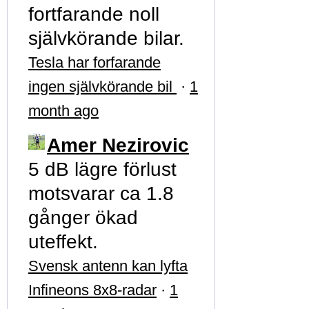
fortfarande noll
självkörande bilar.
Tesla har forfarande
ingen självkörande bil
·
1
month ago
Amer Nezirovic
5 dB lägre förlust
motsvarar ca 1.8
gånger ökad
uteffekt.
Svensk antenn kan lyfta
Infineons 8x8-radar
·
1