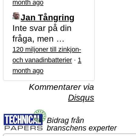
month ago
Jan Tångring
Inte svar på din
fråga, men …
120 miljoner till zinkjon-
och vanadinbatterier
·
1
month ago
Kommentarer via
Disqus
Bidrag från
branschens experter