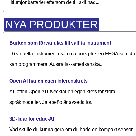
litiumjonbatterier eftersom de till skillnad...
NYA PRODUKTER
Burken som förvandlas till valfria instrument
16 virtuella instrument i samma burk plus en FPGA som du
kan programmera. Australisk-amerikanska...
Open AI har en egen inferenskrets
AI-jätten Open AI utvecklar en egen krets för stora
språkmodeller. Jalapeño är avsedd för...
3D-lidar för edge-AI
Vad skulle du kunna göra om du hade en kompakt sensor 