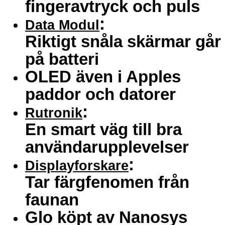
fingeravtryck och puls
:
Data Modul
Riktigt snåla skärmar går
på batteri
OLED även i Apples
paddor och datorer
:
Rutronik
En smart väg till bra
användarupplevelser
:
Displayforskare
Tar färgfenomen från
faunan
Glo köpt av Nanosys