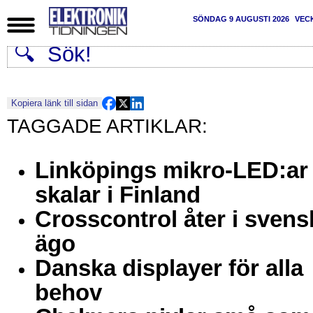
SÖNDAG 9 AUGUSTI 2026
VEC
Kopiera länk till sidan
Linköpings mikro-LED:ar
skalar i Finland
Crosscontrol åter i svens
ägo
Danska displayer för alla
behov