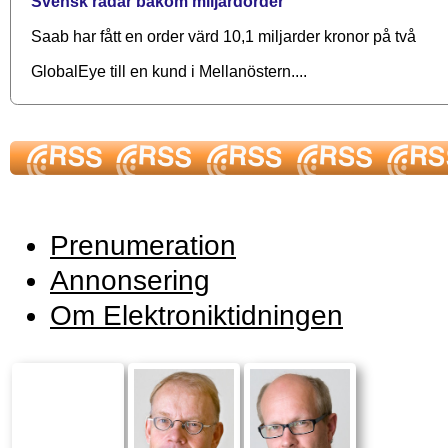
Svensk radar bakom miljardorder
Saab har fått en order värd 10,1 miljarder kronor på två
GlobalEye till en kund i Mellanöstern....
Prenumeration
Annonsering
Om Elektroniktidningen