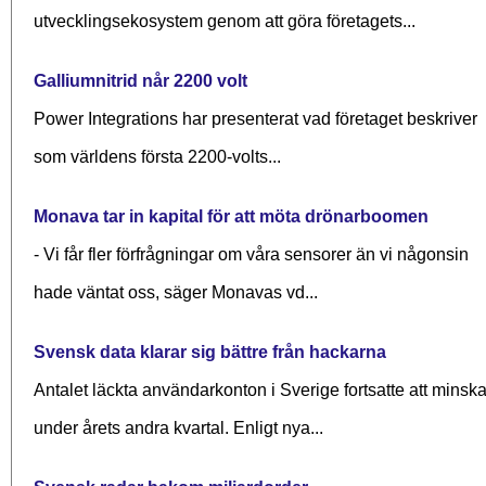
utvecklingsekosystem genom att göra företagets...
Galliumnitrid når 2200 volt
Power Integrations har presenterat vad företaget beskriver
som världens första 2200-volts...
Monava tar in kapital för att möta drönarboomen
- Vi får fler förfrågningar om våra sensorer än vi någonsin
hade väntat oss, säger Monavas vd...
Svensk data klarar sig bättre från hackarna
Antalet läckta användarkonton i Sverige fortsatte att minsk
under årets andra kvartal. Enligt nya...