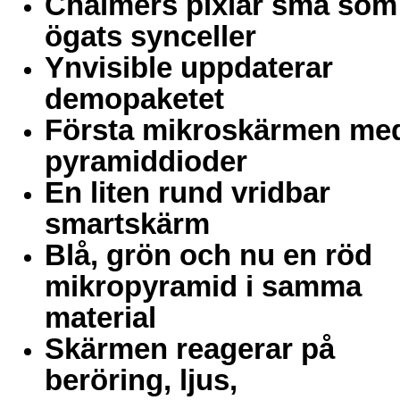
Chalmers pixlar små som
ögats synceller
Ynvisible uppdaterar
demopaketet
Första mikroskärmen me
pyramiddioder
En liten rund vridbar
smartskärm
Blå, grön och nu en röd
mikropyramid i samma
material
Skärmen reagerar på
beröring, ljus,