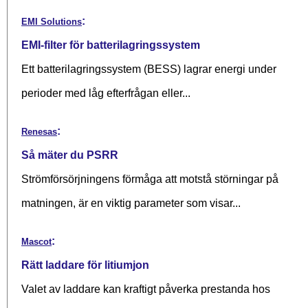
:
EMI Solutions
EMI-filter för batterilagringssystem
Ett batterilagringssystem (BESS) lagrar energi under
perioder med låg efterfrågan eller...
:
Renesas
Så mäter du PSRR
Strömförsörjningens förmåga att motstå störningar på
matningen, är en viktig parameter som visar...
:
Mascot
Rätt laddare för litiumjon
Valet av laddare kan kraftigt påverka prestanda hos