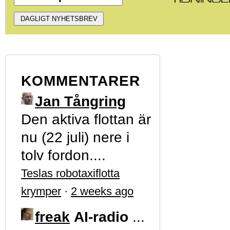
KOMMENTARER
Jan Tångring
Den aktiva flottan är
nu (22 juli) nere i
tolv fordon....
Teslas robotaxiflotta
krymper
·
2 weeks ago
freak
AI-radio
...