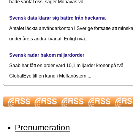
hade väntat oss, säger Monavas vd...
Svensk data klarar sig bättre från hackarna
Antalet läckta användarkonton i Sverige fortsatte att minsk
under årets andra kvartal. Enligt nya...
Svensk radar bakom miljardorder
Saab har fått en order värd 10,1 miljarder kronor på två
GlobalEye till en kund i Mellanöstern....
Prenumeration