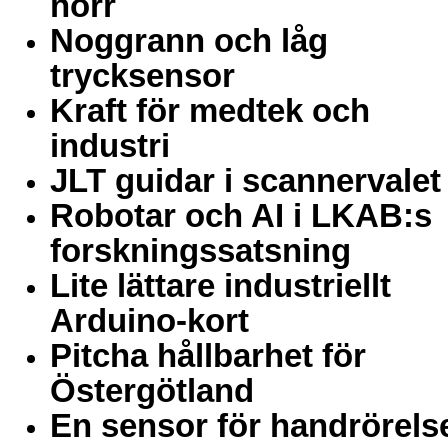
norr
Noggrann och låg
trycksensor
Kraft för medtek och
industri
JLT guidar i scannervalet
Robotar och AI i LKAB:s
forskningssatsning
Lite lättare industriellt
Arduino-kort
Pitcha hållbarhet för
Östergötland
En sensor för handrörels