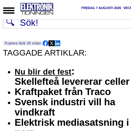
FREDAG 7 AUGUSTI 2026
VEC
Kopiera länk till sidan
:
Nu blir det fest
Skellefteå levererar celler
Kraftpaket från Traco
Svensk industri vill ha
vindkraft
Elektrisk mediasatsning i