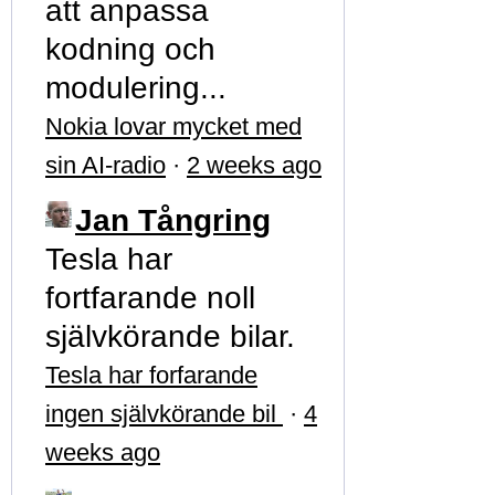
att anpassa
kodning och
modulering...
Nokia lovar mycket med
sin AI-radio
·
2 weeks ago
Jan Tångring
Tesla har
fortfarande noll
självkörande bilar.
Tesla har forfarande
ingen självkörande bil
·
4
weeks ago