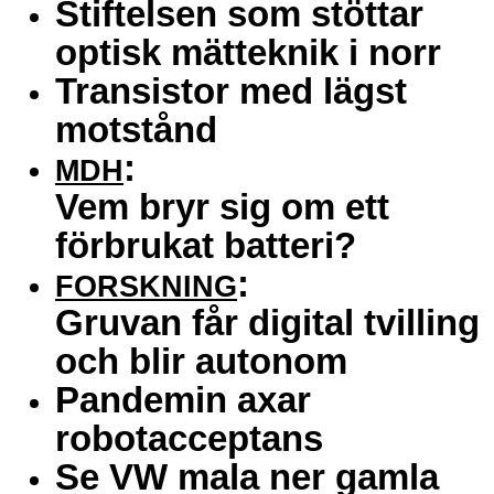
Stiftelsen som stöttar
optisk mätteknik i norr
Transistor med lägst
motstånd
:
MDH
Vem bryr sig om ett
förbrukat batteri?
:
FORSKNING
Gruvan får digital tvilling
och blir autonom
Pandemin axar
robotacceptans
Se VW mala ner gamla