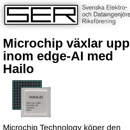
Microchip växlar upp
inom edge-AI med
Hailo
Microchip Technology köper den