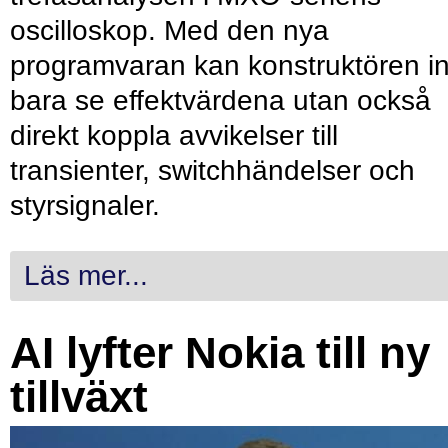
oscilloskop. Med den nya
programvaran kan konstruktören in
bara se effektvärdena utan också
direkt koppla avvikelser till
transienter, switchhändelser och
styrsignaler.
Läs mer...
AI lyfter Nokia till ny
tillväxt