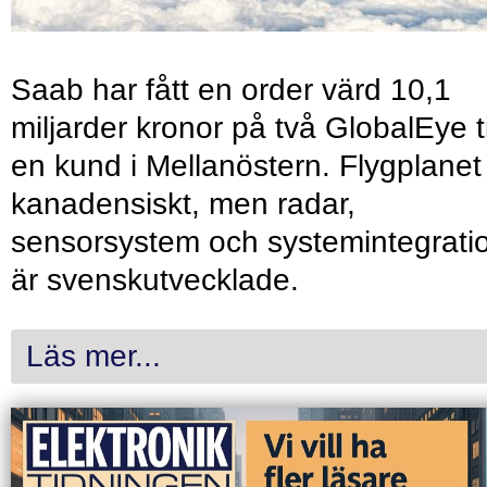
Saab har fått en order värd 10,1
miljarder kronor på två GlobalEye ti
en kund i Mellanöstern. Flygplanet
kanadensiskt, men radar,
sensorsystem och systemintegrati
är svenskutvecklade.
Läs mer...