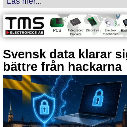
Läs mer...
Svensk data klarar s
bättre från hackarna