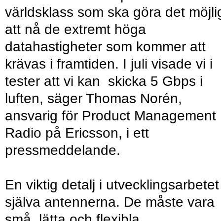
världsklass som ska göra det möjli
att nå de extremt höga
datahastigheter som kommer att
krävas i framtiden. I juli visade vi i
tester att vi kan skicka 5 Gbps i
luften, säger Thomas Norén,
ansvarig för Product Management
Radio på Ericsson, i ett
pressmeddelande.
En viktig detalj i utvecklingsarbetet
själva antennerna. De måste vara
små, lätta och flexibla.