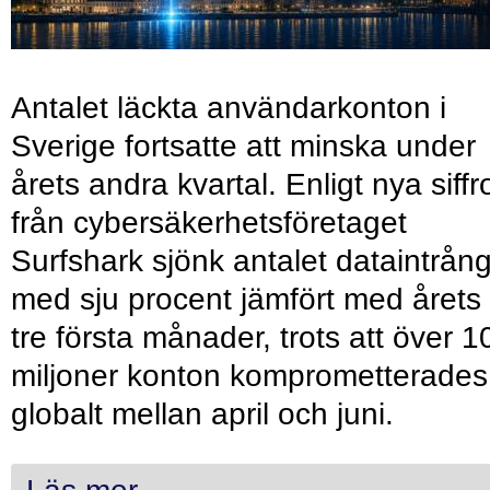
Antalet läckta användarkonton i
Sverige fortsatte att minska under
årets andra kvartal. Enligt nya siffr
från cybersäkerhetsföretaget
Surfshark sjönk antalet dataintrån
med sju procent jämfört med årets
tre första månader, trots att över 1
miljoner konton komprometterades
globalt mellan april och juni.