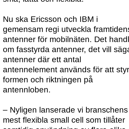
Nu ska Ericsson och IBM i
gemensam regi utveckla framtiden
antenner för mobilnäten. Det hand
om fasstyrda antenner, det vill säg
antenner där ett antal
antennelement används för att sty
formen och riktningen på
antennloben.
– Nyligen lanserade vi branschens
mest flexibla small cell som tillåter