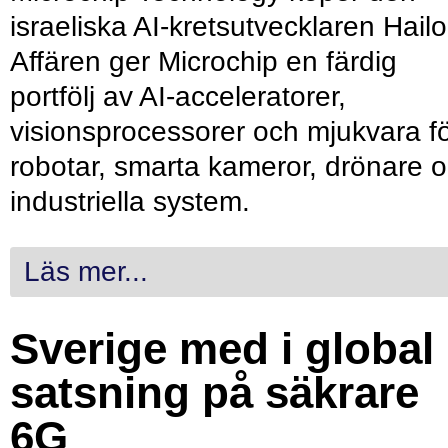
israeliska AI-kretsutvecklaren Hailo
Affären ger Microchip en färdig
portfölj av AI-acceleratorer,
visionsprocessorer och mjukvara f
robotar, smarta kameror, drönare 
industriella system.
Läs mer...
Sverige med i global
satsning på säkrare
6G