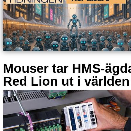
Mouser tar HMS-ägd
Red Lion ut i världen