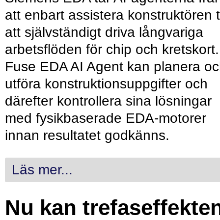
att enbart assistera konstruktören ti
att självständigt driva långvariga
arbetsflöden för chip och kretskort.
Fuse EDA AI Agent kan planera o
utföra konstruktionsuppgifter och
därefter kontrollera sina lösningar
med fysikbaserade EDA-motorer
innan resultatet godkänns.
Läs mer...
Nu kan trefaseffekte