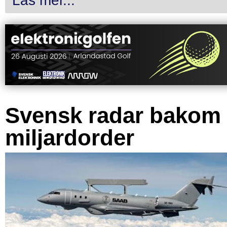
Läs mer...
Svensk radar bakom
miljardorder