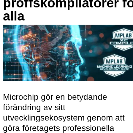
proffskompilatorer f
alla
Microchip gör en betydande
förändring av sitt
utvecklingsekosystem genom att
göra företagets professionella