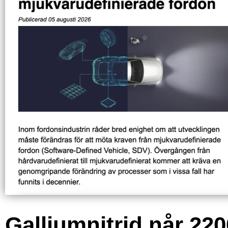
Galliumnitrid når 220