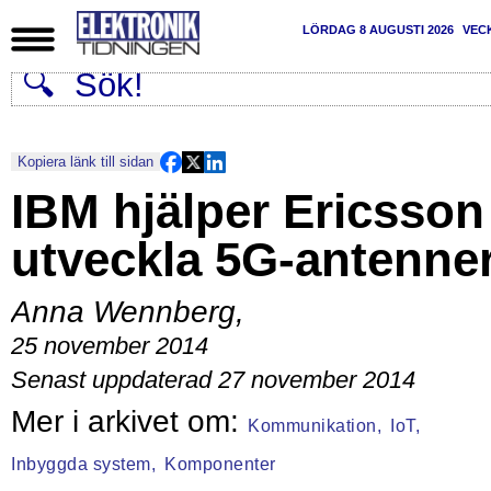
LÖRDAG 8 AUGUSTI 2026
VEC
Kopiera länk till sidan
IBM hjälper Ericsson
utveckla 5G-antenne
Anna Wennberg
,
25 november 2014
Senast uppdaterad 27 november 2014
Kommunikation,
IoT,
Inbyggda system,
Komponenter