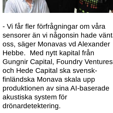
- Vi får fler förfrågningar om våra
sensorer än vi någonsin hade vänt
oss, säger Monavas vd Alexander
Hebbe. Med nytt kapital från
Gungnir Capital, Foundry Ventures
och Hede Capital ska svensk-
finländska Monava skala upp
produktionen av sina AI-baserade
akustiska system för
drönardetektering.