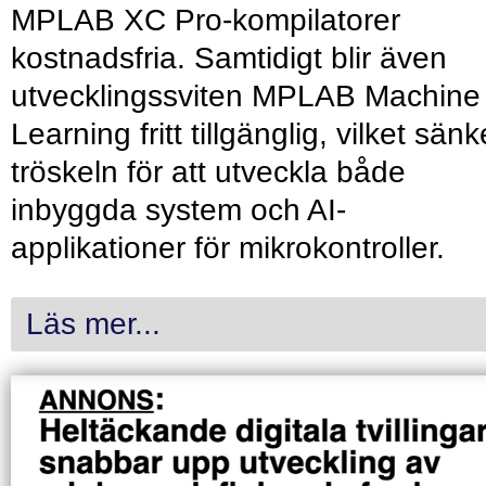
MPLAB XC Pro-kompilatorer
kostnadsfria. Samtidigt blir även
utvecklingssviten MPLAB Machine
Learning fritt tillgänglig, vilket sänk
tröskeln för att utveckla både
inbyggda system och AI-
applikationer för mikrokontroller.
Läs mer...