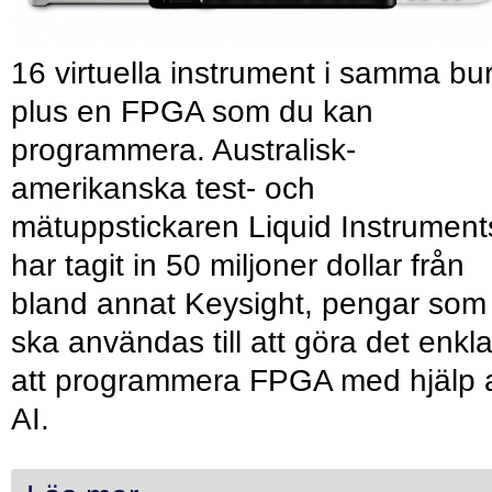
16 virtuella instrument i samma bu
plus en FPGA som du kan
programmera. Australisk-
amerikanska test- och
mätuppstickaren Liquid Instrument
har tagit in 50 miljoner dollar från
bland annat Keysight, pengar som
ska användas till att göra det enkl
att programmera FPGA med hjälp 
AI.