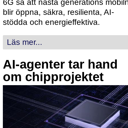
6G så att nästa generations mobil
blir öppna, säkra, resilienta, AI-
stödda och energieffektiva.
Läs mer...
AI-agenter tar hand
om chipprojektet