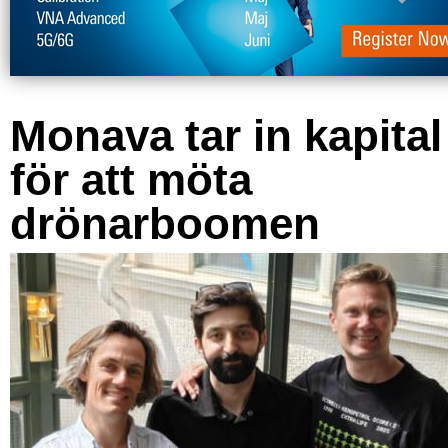
Monava tar in kapital
för att möta
drönarboomen