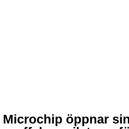
Microchip öppnar si