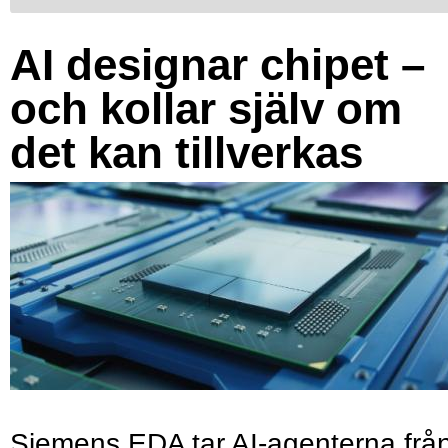
AI designar chipet –
och kollar själv om
det kan tillverkas
Siemens EDA tar AI-agenterna frå