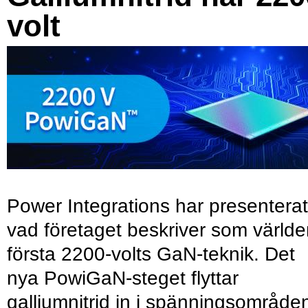
volt
Power Integrations har presenterat
vad företaget beskriver som värld
första 2200-volts GaN-teknik. Det
nya PowiGaN-steget flyttar
galliumnitrid in i spänningsområde