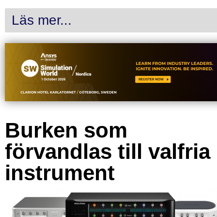
Läs mer...
Burken som
förvandlas till valfria
instrument