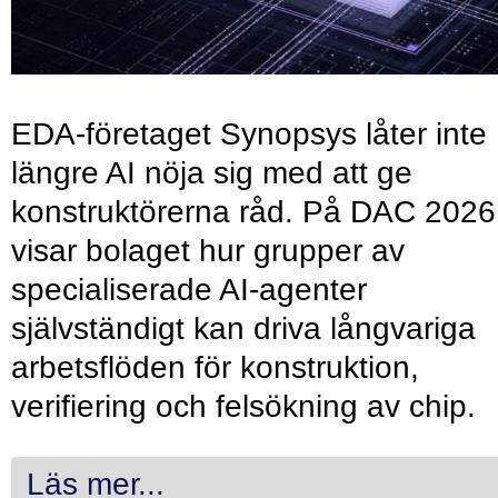
EDA-företaget Synopsys låter inte
längre AI nöja sig med att ge
konstruktörerna råd. På DAC 2026
visar bolaget hur grupper av
specialiserade AI-agenter
självständigt kan driva långvariga
arbetsflöden för konstruktion,
verifiering och felsökning av chip.
Läs mer...