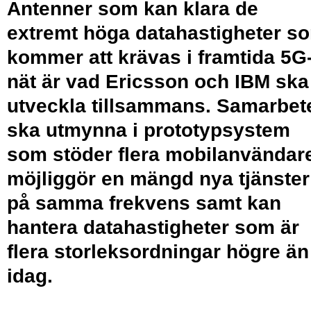
Antenner som kan klara de
extremt höga datahastigheter s
kommer att krävas i framtida 5G
nät är vad Ericsson och IBM ska
utveckla tillsammans. Samarbet
ska utmynna i prototypsystem
som stöder flera mobilanvändar
möjliggör en mängd nya tjänster
på samma frekvens samt kan
hantera datahastigheter som är
flera storleksordningar högre än
idag.