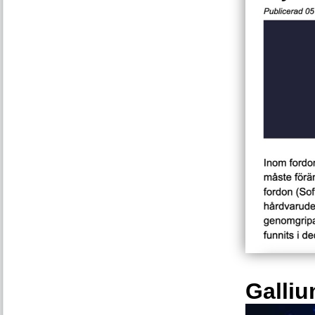
Galliu