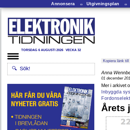
Annonsera
⏛
Utgivningsplan
⏛
TORSDAG 6 AUGUSTI 2026
VECKA 32
Kopiera länk till
Anna Wennbe
01 december 20
Inbyggda sys
Fordonselekt
Årets 