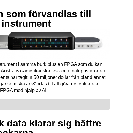
 som förvandlas till
a instrument
instrument i samma burk plus en FPGA som du kan
Australisk-amerikanska test- och mätuppstickaren
ents har tagit in 50 miljoner dollar från bland annat
ar som ska användas till att göra det enklare att
FPGA med hjälp av AI.
 data klarar sig bättre
ackarna