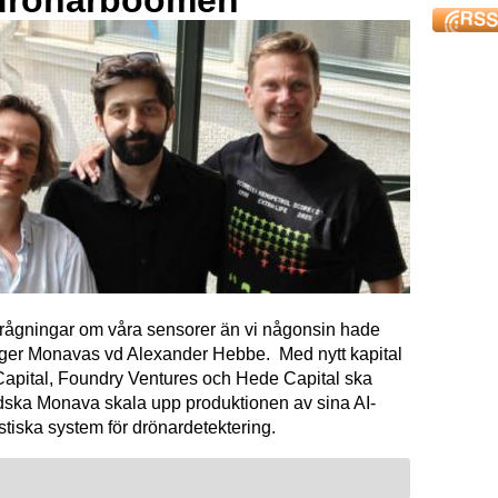
förfrågningar om våra sensorer än vi någonsin hade
äger Monavas vd Alexander Hebbe. Med nytt kapital
Capital, Foundry Ventures och Hede Capital ska
dska Monava skala upp produktionen av sina AI-
tiska system för drönardetektering.