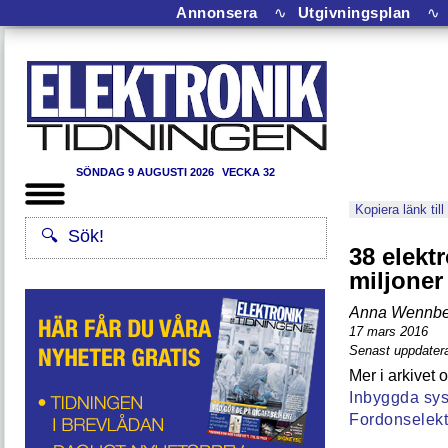
Annonsera
∿
Utgivningsplan
∿
SÖNDAG 9 AUGUSTI 2026
VECKA 32
Kopiera länk till
38 elekt
miljoner
Anna Wennbe
17 mars 2016
Senast uppdatera
Inbyggda sys
Fordonselekt