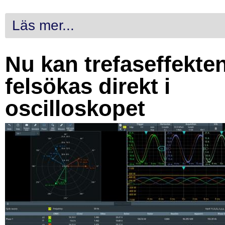
Läs mer...
Nu kan trefaseffekte
felsökas direkt i
oscilloskopet