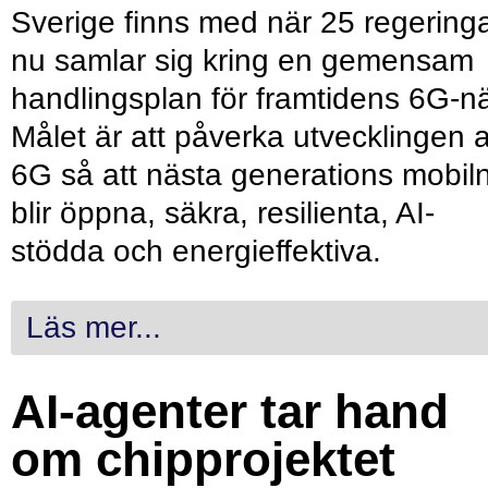
Sverige finns med när 25 regering
nu samlar sig kring en gemensam
handlingsplan för framtidens 6G-nä
Målet är att påverka utvecklingen 
6G så att nästa generations mobil
blir öppna, säkra, resilienta, AI-
stödda och energieffektiva.
Läs mer...
AI-agenter tar hand
om chipprojektet