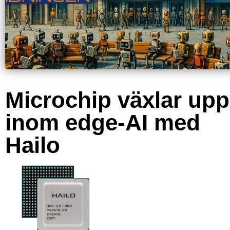
Microchip växlar upp
inom edge-AI med
Hailo