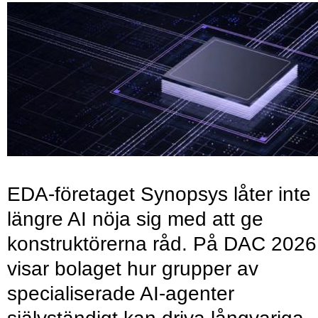
EDA-företaget Synopsys låter inte
längre AI nöja sig med att ge
konstruktörerna råd. På DAC 2026
visar bolaget hur grupper av
specialiserade AI-agenter