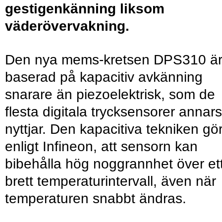
gestigenkänning liksom
väderövervakning.
Den nya mems-kretsen DPS310 ä
baserad på kapacitiv avkänning
snarare än piezoelektrisk, som de
flesta digitala trycksensorer annars
nyttjar. Den kapacitiva tekniken gör
enligt Infineon, att sensorn kan
bibehålla hög noggrannhet över et
brett temperaturintervall, även när
temperaturen snabbt ändras.