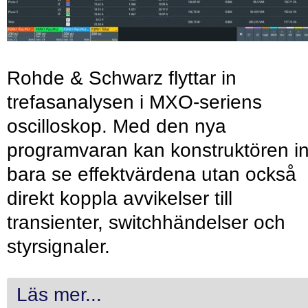
Rohde & Schwarz flyttar in
trefasanalysen i MXO-seriens
oscilloskop. Med den nya
programvaran kan konstruktören in
bara se effektvärdena utan också
direkt koppla avvikelser till
transienter, switchhändelser och
styrsignaler.
Läs mer...