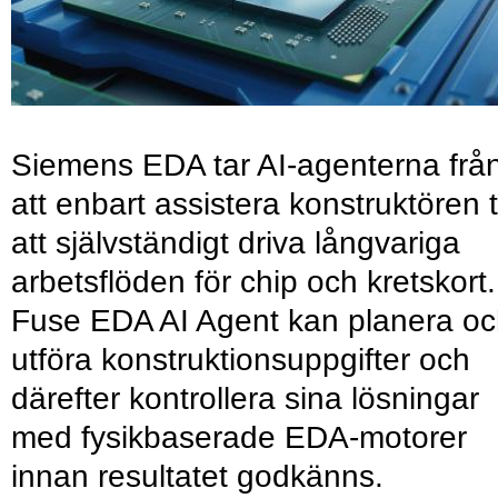
Siemens EDA tar AI-agenterna frå
att enbart assistera konstruktören ti
att självständigt driva långvariga
arbetsflöden för chip och kretskort.
Fuse EDA AI Agent kan planera o
utföra konstruktionsuppgifter och
därefter kontrollera sina lösningar
med fysikbaserade EDA-motorer
innan resultatet godkänns.