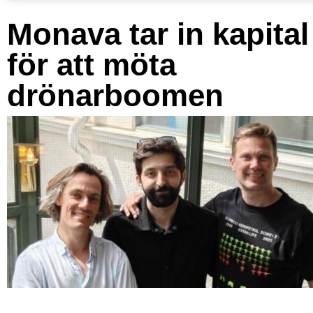
Monava tar in kapital
för att möta
drönarboomen