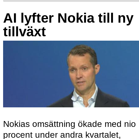
AI lyfter Nokia till ny
tillväxt
Nokias omsättning ökade med nio
procent under andra kvartalet,