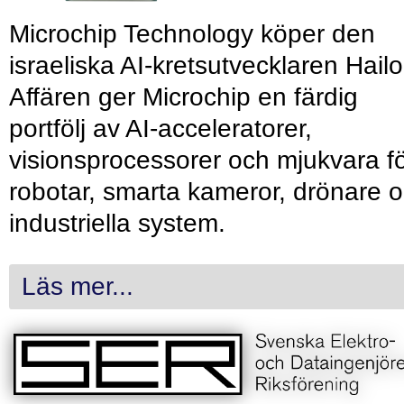
Microchip Technology köper den
israeliska AI-kretsutvecklaren Hailo
Affären ger Microchip en färdig
portfölj av AI-acceleratorer,
visionsprocessorer och mjukvara f
robotar, smarta kameror, drönare 
industriella system.
Läs mer...