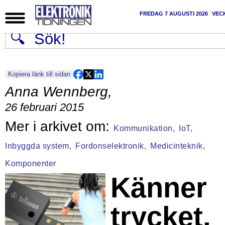
FREDAG 7 AUGUSTI 2026
VEC
Kopiera länk till sidan
Anna Wennberg
,
26 februari 2015
Kommunikation,
IoT,
Inbyggda system,
Fordonselektronik,
Medicinteknik,
Komponenter
Känner
trycket,