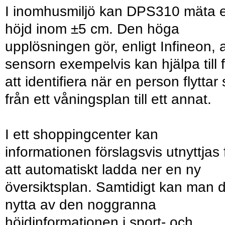
I inomhusmiljö kan DPS310 mäta 
höjd inom ±5 cm. Den höga
upplösningen gör, enligt Infineon, a
sensorn exempelvis kan hjälpa till 
att identifiera när en person flyttar 
från ett våningsplan till ett annat.
I ett shoppingcenter kan
informationen förslagsvis utnyttjas 
att automatiskt ladda ner en ny
översiktsplan. Samtidigt kan man 
nytta av den noggranna
höjdinformationen i sport- och