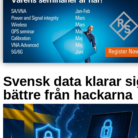
Svensk data klarar s
bättre från hackarna