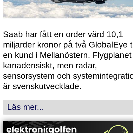
Saab har fått en order värd 10,1
miljarder kronor på två GlobalEye ti
en kund i Mellanöstern. Flygplanet
kanadensiskt, men radar,
sensorsystem och systemintegrati
är svenskutvecklade.
Läs mer...