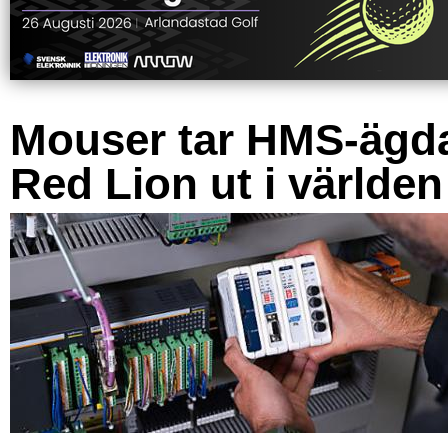
Mouser tar HMS-ägd
Red Lion ut i världen