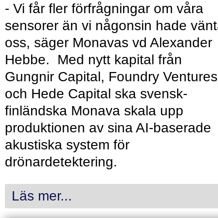
- Vi får fler förfrågningar om våra
sensorer än vi någonsin hade vänt
oss, säger Monavas vd Alexander
Hebbe. Med nytt kapital från
Gungnir Capital, Foundry Ventures
och Hede Capital ska svensk-
finländska Monava skala upp
produktionen av sina AI-baserade
akustiska system för
drönardetektering.
Läs mer...