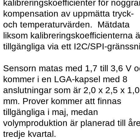
kalibreringskoefficienter för noggr
kompensation av uppmätta tryck-
och temperaturvärden. Mätdata
liksom kalibreringskoefficienterna ä
tillgängliga via ett I2C/SPI-gränssni
Sensorn matas med 1,7 till 3,6 V 
kommer i en LGA-kapsel med 8
anslutningar som är 2,0 x 2,5 x 1,0
mm. Prover kommer att finnas
tillgängliga i maj, medan
volymproduktion är planerad till år
tredje kvartal.