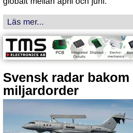
globalt mellan april och juni.
Läs mer...
Svensk radar bakom
miljardorder