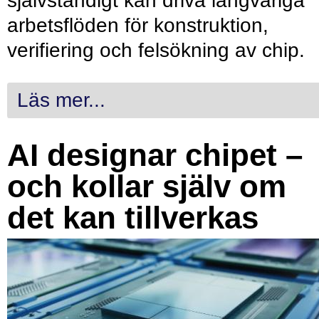
självständigt kan driva långvariga
arbetsflöden för konstruktion,
verifiering och felsökning av chip.
Läs mer...
AI designar chipet –
och kollar själv om
det kan tillverkas