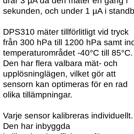
drar 3 µA då den mäter en gång i
sekunden, och under 1 µA i standb
DPS310 mäter tillförlitligt vid tryck
från 300 hPa till 1200 hPa samt i
temperaturområdet -40°C till 85°C.
Den har flera valbara mät- och
upplösninglägen, vilket gör att
sensorn kan optimeras för en rad
olika tillämpningar.
Varje sensor kalibreras individuellt.
Den har inbyggda