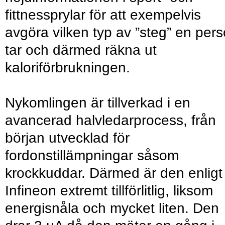
fittnessprylar för att exempelvis
avgöra vilken typ av ”steg” en per
tar och därmed räkna ut
kaloriförbrukningen.
Nykomlingen är tillverkad i en
avancerad halvledarprocess, från
början utvecklad för
fordonstillämpningar såsom
krockkuddar. Därmed är den enligt
Infineon extremt tillförlitlig, liksom
energisnåla och mycket liten. Den