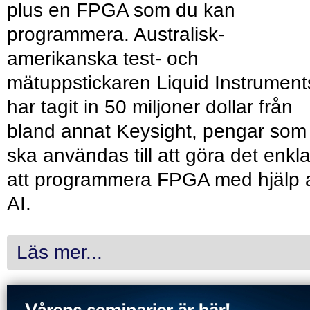
plus en FPGA som du kan
programmera. Australisk-
amerikanska test- och
mätuppstickaren Liquid Instrument
har tagit in 50 miljoner dollar från
bland annat Keysight, pengar som
ska användas till att göra det enkl
att programmera FPGA med hjälp 
AI.
Läs mer...