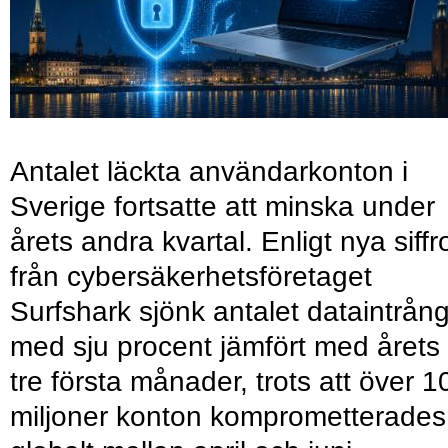
Antalet läckta användarkonton i
Sverige fortsatte att minska under
årets andra kvartal. Enligt nya siffr
från cybersäkerhetsföretaget
Surfshark sjönk antalet dataintrån
med sju procent jämfört med årets
tre första månader, trots att över 1
miljoner konton komprometterades