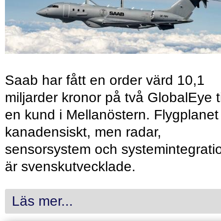
Saab har fått en order värd 10,1
miljarder kronor på två GlobalEye ti
en kund i Mellanöstern. Flygplanet
kanadensiskt, men radar,
sensorsystem och systemintegrati
är svenskutvecklade.
Läs mer...