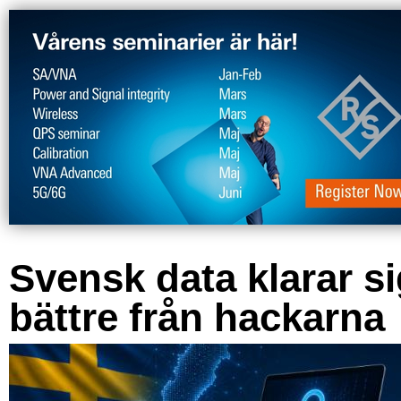
Svensk data klarar s
bättre från hackarna