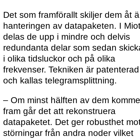
Det som framförallt skiljer dem åt ä
hanteringen av datapaketen. I Mio
delas de upp i mindre och delvis
redundanta delar som sedan skick
i olika tidsluckor och på olika
frekvenser. Tekniken är patenterad
och kallas telegramsplittning.
– Om minst hälften av dem komme
fram går det att rekonstruera
datapaketet. Det ger robusthet mo
störningar från andra noder vilket