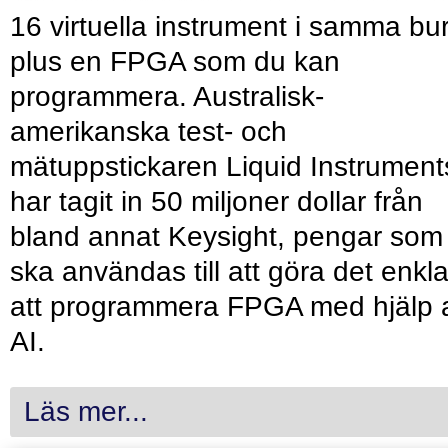
16 virtuella instrument i samma bu
plus en FPGA som du kan
programmera. Australisk-
amerikanska test- och
mätuppstickaren Liquid Instrument
har tagit in 50 miljoner dollar från
bland annat Keysight, pengar som
ska användas till att göra det enkl
att programmera FPGA med hjälp 
AI.
Läs mer...