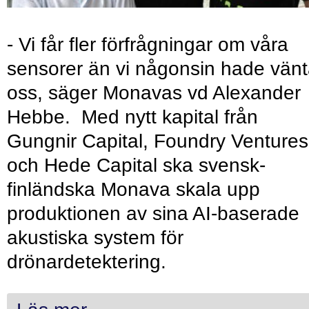
- Vi får fler förfrågningar om våra
sensorer än vi någonsin hade vänt
oss, säger Monavas vd Alexander
Hebbe. Med nytt kapital från
Gungnir Capital, Foundry Ventures
och Hede Capital ska svensk-
finländska Monava skala upp
produktionen av sina AI-baserade
akustiska system för
drönardetektering.