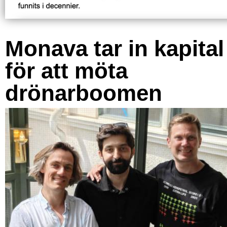
Monava tar in kapital
för att möta
drönarboomen