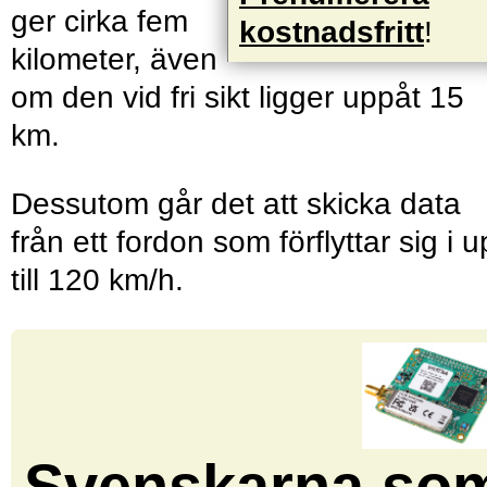
ger cirka fem
kostnadsfritt
!
kilometer, även
om den vid fri sikt ligger uppåt 15
km.
Dessutom går det att skicka data
från ett fordon som förflyttar sig i 
till 120 km/h.
Svenskarna so