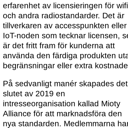
erfarenhet av licensieringen för wifi
och andra radiostandarder. Det är
tillverkaren av accesspunkten eller
IoT-noden som tecknar licensen, s
är det fritt fram för kunderna att
använda den färdiga produkten ut
begränsningar eller extra kostnade
På sedvanligt manér skapades det 
slutet av 2019 en
intresseorganisation kallad Mioty
Alliance för att marknadsföra den
nya standarden. Medlemmar­na ha