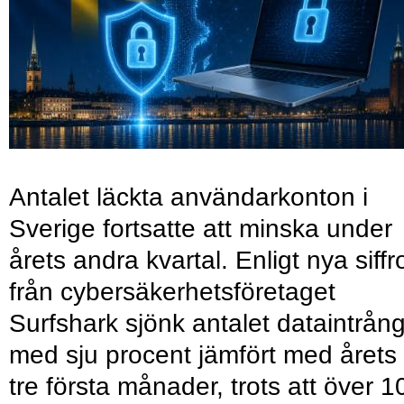
Antalet läckta användarkonton i
Sverige fortsatte att minska under
årets andra kvartal. Enligt nya siffr
från cybersäkerhetsföretaget
Surfshark sjönk antalet dataintrån
med sju procent jämfört med årets
tre första månader, trots att över 1