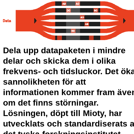
Dela upp datapaketen i mindre
delar och skicka dem i olika
frekvens- och tidsluckor. Det ök
­sannolikheten för att
informationen kommer fram äve
om det finns störningar.
Lösningen, döpt till Mioty, har
utvecklats och standardiserats 