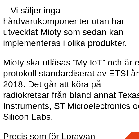
– Vi säljer inga
hårdvarukomponenter utan har
utvecklat Mioty som sedan kan
implementeras i olika produkter.
Mioty ska utläsas ”My IoT” och är e
protokoll standardiserat av ETSI år
2018. Det går att köra på
radiokretsar från bland annat Texa
Instruments, ST Micro­electronics 
Silicon Labs.
Precis som för Lorawan