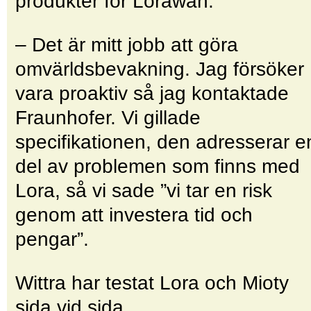
produkter för Lorawan.
– Det är mitt jobb att göra
omvärldsbevakning. Jag försöker
vara proaktiv så jag kontaktade
Fraunhofer. Vi gillade
specifikationen, den adresserar e
del av problemen som finns med
Lora, så vi sade ”vi tar en risk
genom att investera tid och
pengar”.
Wittra har testat Lora och Mioty
sida vid sida.