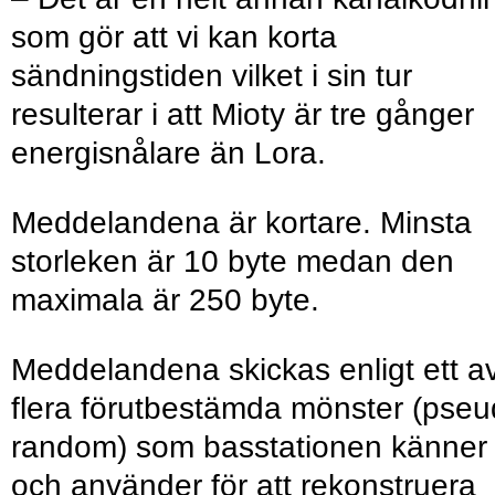
som gör att vi kan korta
sändningstiden vilket i sin tur
resulterar i att Mioty är tre gånger
energisnålare än Lora.
Meddelandena är kortare. Minsta
storleken är 10 byte medan den
maximala är 250 byte.
Meddelandena skickas enligt ett a
flera förutbestämda mönster (pse
random) som basstationen känner t
och använder för att rekonstruera