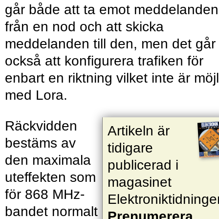
går både att ta emot meddelanden
från en nod och att skicka
meddelanden till den, men det går
också att konfigurera trafiken för
enbart en riktning vilket inte är möjl
med Lora.
Räckvidden
Artikeln är
bestäms av
tidigare
den maximala
publicerad i
uteffekten som
magasinet
för 868 MHz-
Elektroniktidninge
bandet normalt
Prenumerera