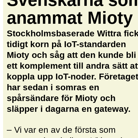
anammat Mioty
Stockholmsbaserade Wittra fic
tidigt korn på IoT-standarden
Mioty och såg att den kunde bli
ett komplement till andra sätt at
koppla upp IoT-noder. Företage
har sedan i somras en
spårsändare för Mioty och
släpper i dagarna en gateway.
– Vi var en av de första som