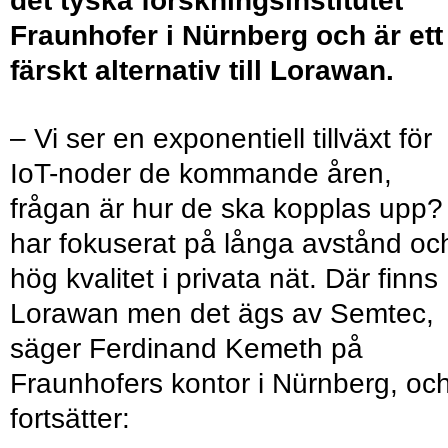
det tyska forskningsinstitutet
Fraunhofer i Nürnberg och är ett
färskt alternativ till Lorawan.
– Vi ser en exponentiell tillväxt för
IoT-noder de kommande åren,
frågan är hur de ska kopplas upp?
har fokuserat på långa avstånd oc
hög kvalitet i privata nät. Där finns
Lorawan men det ägs av Semtec,
säger Ferdinand Kemeth på
Fraunhofers kontor i Nürnberg, oc
fortsätter: