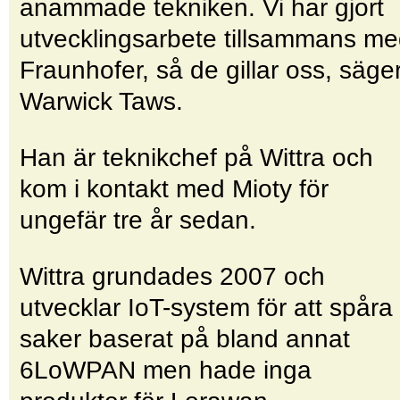
anammade tekniken. Vi har gjort
utvecklingsarbete tillsammans m
Fraunhofer, så de gillar oss, säge
Warwick Taws.
Han är teknikchef på Wittra och
kom i kontakt med Mioty för
ungefär tre år sedan.
Wittra grundades 2007 och
utvecklar IoT-system för att spåra
saker baserat på bland annat
6LoWPAN men hade inga