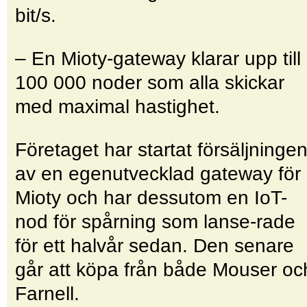
bit/s.
– En Mioty-gateway klarar upp till
100 000 noder som alla skickar
med maximal hastighet.
Företaget har startat försäljninge
av en egenutvecklad gateway för
Mioty och har dessutom en IoT-
nod för spårning som lanse-rade
för ett halvår sedan. Den senare
går att köpa från både Mouser oc
Farnell.