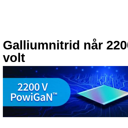
Galliumnitrid når 220
volt