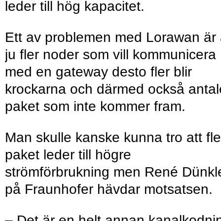
leder till hög kapacitet.
Ett av problemen med Lorawan är 
ju fler noder som vill kommunicera
med en gateway desto fler blir
krockarna och därmed också antal
paket som inte kommer fram.
Man skulle kanske kunna tro att fle
paket leder till högre
strömförbrukning men René Dünkl
på Fraunhofer hävdar motsatsen.
– Det är en helt annan kanalkodni