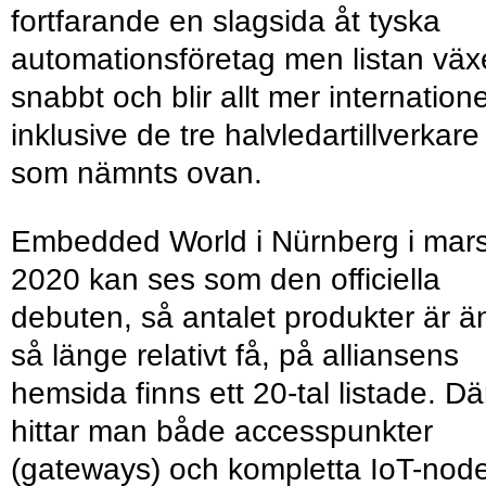
fortfarande en slagsida åt tyska
automationsföretag men listan väx
snabbt och blir allt mer internatione
inklusive de tre halvledartillverkare
som nämnts ovan.
Embedded World i Nürnberg i mar
2020 kan ses som den officiella
debuten, så antalet produkter är ä
så länge relativt få, på alliansens
hemsida finns ett 20-tal listade. Dä
hittar man både accesspunkter
(gateways) och kompletta IoT-nod