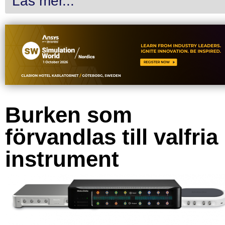
Läs mer...
Burken som
förvandlas till valfria
instrument