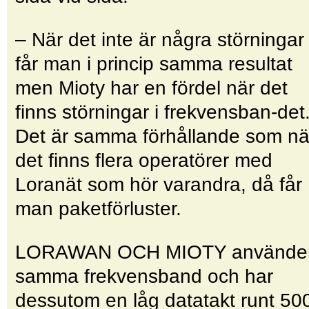
– När det inte är några störningar
får man i princip samma resultat
men Mioty har en fördel när det
finns störningar i frekvensban-det
Det är samma förhållande som nä
det finns flera operatörer med
Loranät som hör varandra, då får
man paketförluster.
LORAWAN OCH MIOTY använde
samma frekvensband och har
dessutom en låg datatakt runt 50