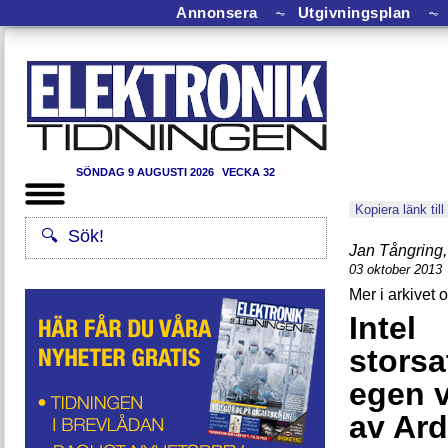
Annonsera
⏦
Utgivningsplan
⏦
SÖNDAG 9 AUGUSTI 2026
VECKA 32
Kopiera länk till
Jan Tångring
,
03 oktober 2013
Intel
storsa
egen 
av Ar