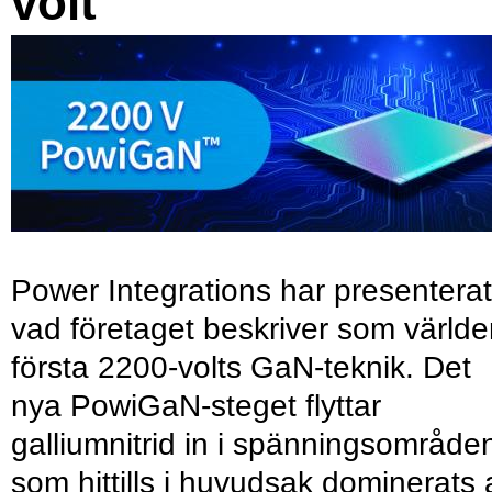
volt
Power Integrations har presenterat
vad företaget beskriver som värld
första 2200-volts GaN-teknik. Det
nya PowiGaN-steget flyttar
galliumnitrid in i spänningsområde
som hittills i huvudsak dominerats 