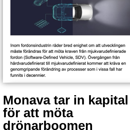
Monava tar in kapital
för att möta
drönarboomen