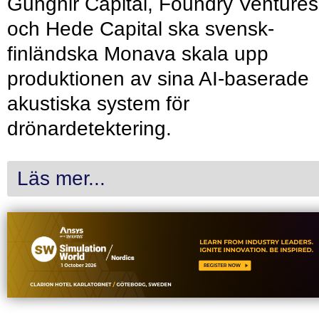
Gungnir Capital, Foundry Ventures
och Hede Capital ska svensk-
finländska Monava skala upp
produktionen av sina AI-baserade
akustiska system för
drönardetektering.
Läs mer...