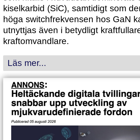
kiselkarbid (SiC), samtidigt som de
höga switchfrekvensen hos GaN k
utnyttjas även i betydligt kraftfullar
kraftomvandlare.
Läs mer...