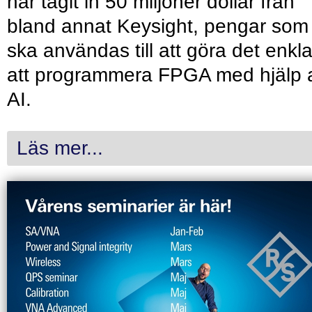
har tagit in 50 miljoner dollar från
bland annat Keysight, pengar som
ska användas till att göra det enkl
att programmera FPGA med hjälp 
AI.
Läs mer...