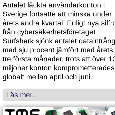
Antalet läckta användarkonton i
Sverige fortsatte att minska under
årets andra kvartal. Enligt nya siffr
från cybersäkerhetsföretaget
Surfshark sjönk antalet dataintrån
med sju procent jämfört med årets
tre första månader, trots att över 1
miljoner konton komprometterades
globalt mellan april och juni.
Läs mer...