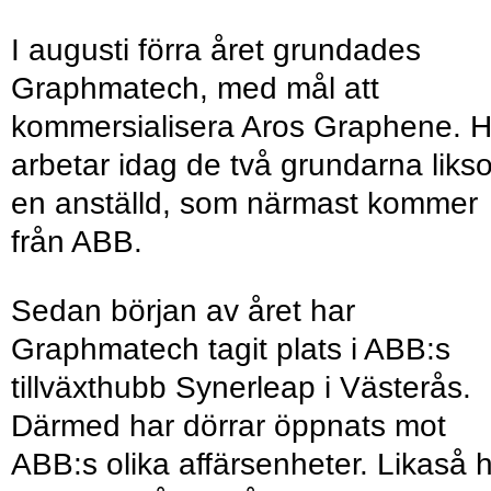
I augusti förra året grundades
Graphmatech, med mål att
kommersialisera Aros Graphene. H
arbetar idag de två grundarna liks
en anställd, som närmast kommer
från ABB.
Sedan början av året har
Graphmatech tagit plats i ABB:s
tillväxthubb Synerleap i Västerås.
Därmed har dörrar öppnats mot
ABB:s olika affärsenheter. Likaså 