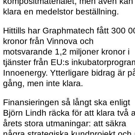
kompositmaterialet, men även kan
klara en medelstor beställning.
Hittills har Graphmatech fått 300 0
kronor från Vinnova och
motsvarande 1,2 miljoner kronor i
tjänster från EU:s inkubatorprogra
Innoenergy. Ytterligare bidrag är p
gång, men inte klara.
Finansieringen så långt ska enligt
Björn Lindh räcka för att klara två 
årets stora utmaningar: att säkra
några strategiska kundprojekt och 