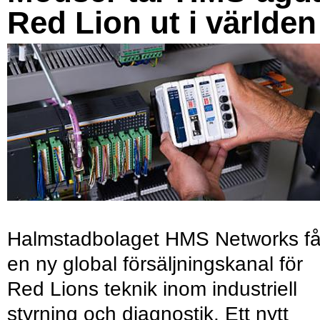
Red Lion ut i världen
Halmstadbolaget HMS Networks få
en ny global försäljningskanal för
Red Lions teknik inom industriell
styrning och diagnostik. Ett nytt