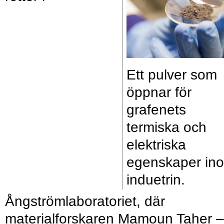
Ett pulver som
öppnar för
grafenets
termiska och
elektriska
egenskaper in
induetrin.
Ångströmlaboratoriet, där
materialforskaren Mamoun Taher –