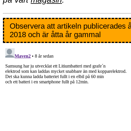
Observera att artikeln publicerades 
2018 och är åtta år gammal