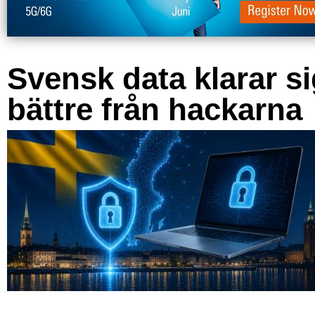
Svensk data klarar s
bättre från hackarna