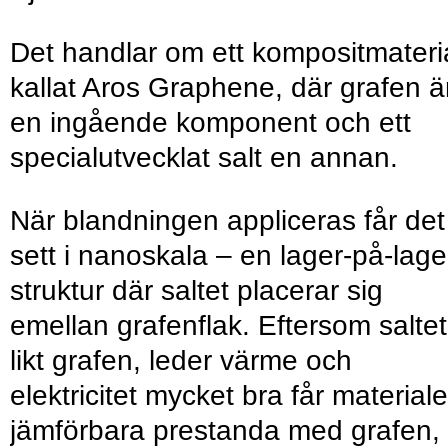
Det handlar om ett kompositmateria
kallat Aros Graphene, där grafen ä
en ingående komponent och ett
specialutvecklat salt en annan.
När blandningen appliceras får det
sett i nanoskala – en lager-på-lage
struktur där saltet placerar sig
emellan grafenflak. Eftersom saltet
likt grafen, leder värme och
elektricitet mycket bra får materiale
jämförbara prestanda med grafen,