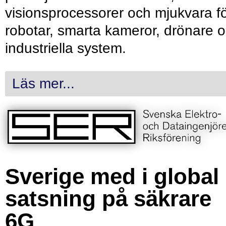
visionsprocessorer och mjukvara f
robotar, smarta kameror, drönare 
industriella system.
Läs mer...
Sverige med i global
satsning på säkrare
6G