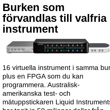
Burken som
förvandlas till valfria
instrument
16 virtuella instrument i samma bu
plus en FPGA som du kan
programmera. Australisk-
amerikanska test- och
mätuppstickaren Liquid Instrument