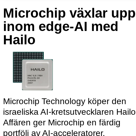
Microchip växlar upp
inom edge-AI med
Hailo
Microchip Technology köper den
israeliska AI-kretsutvecklaren Hailo
Affären ger Microchip en färdig
portfölj av AI-acceleratorer,