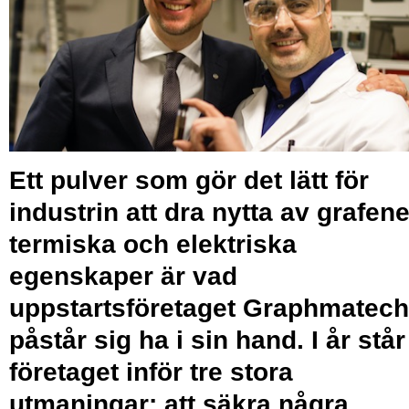
Ett pulver som gör det lätt för
industrin att dra nytta av grafen
termiska och elektriska
egenskaper är vad
uppstartsföretaget Graphmatech
påstår sig ha i sin hand. I år står
företaget inför tre stora
utmaningar: att säkra några