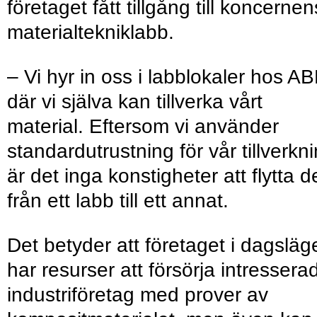
företaget fått tillgång till koncernen
materialtekniklabb.
– Vi hyr in oss i labblokaler hos A
där vi själva kan tillverka vårt
material. Eftersom vi använder
standardutrustning för vår tillverkn
är det inga konstigheter att flytta 
från ett labb till ett annat.
Det betyder att företaget i dagsläg
har resurser att försörja intressera
industriföretag med prover av