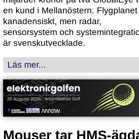
en kund i Mellanöstern. Flygplanet
kanadensiskt, men radar,
sensorsystem och systemintegrati
är svenskutvecklade.
Läs mer...
Mouser tar HMS-ägd