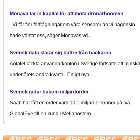
Monava tar in kapital för att möta drönarboomen
- Vi får fler förfrågningar om våra sensorer än vi någonsin
hade väntat oss, säger Monavas vd...
Svensk data klarar sig bättre från hackarna
Antalet läckta användarkonton i Sverige fortsatte att minsk
under årets andra kvartal. Enligt nya...
Svensk radar bakom miljardorder
Saab har fått en order värd 10,1 miljarder kronor på två
GlobalEye till en kund i Mellanöstern....