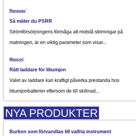
:
Renesas
Så mäter du PSRR
Strömförsörjningens förmåga att motstå störningar på
matningen, är en viktig parameter som visar...
:
Mascot
Rätt laddare för litiumjon
Valet av laddare kan kraftigt påverka prestanda hos
litiumjonbatterier eftersom de till skillnad...
NYA PRODUKTER
Burken som förvandlas till valfria instrument