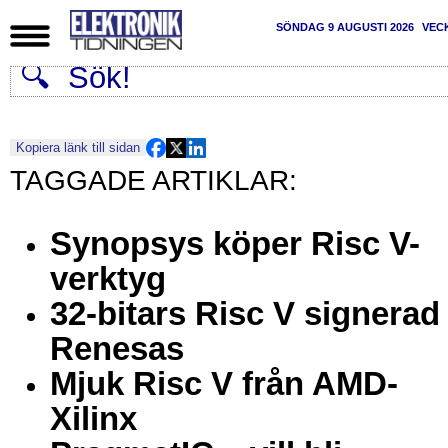
SÖNDAG 9 AUGUSTI 2026
VEC
Kopiera länk till sidan
Synopsys köper Risc V-
verktyg
32-bitars Risc V signerad
Renesas
Mjuk Risc V från AMD-
Xilinx