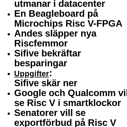
utmanar i datacenter
En Beagleboard på
Microchips Risc V-FPGA
Andes släpper nya
Riscfemmor
Sifive bekräftar
besparingar
:
Uppgifter
Sifive skär ner
Google och Qualcomm vil
se Risc V i smartklockor
Senatorer vill se
exportförbud på Risc V