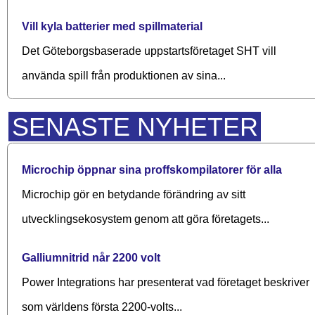
Vill kyla batterier med spillmaterial
Det Göteborgsbaserade upp­starts­företaget SHT vill
använda spill från produktionen av sina...
SENASTE NYHETER
Microchip öppnar sina proffskompilatorer för alla
Microchip gör en betydande förändring av sitt
utvecklingsekosystem genom att göra företagets...
Galliumnitrid når 2200 volt
Power Integrations har presenterat vad företaget beskriver
som världens första 2200-volts...