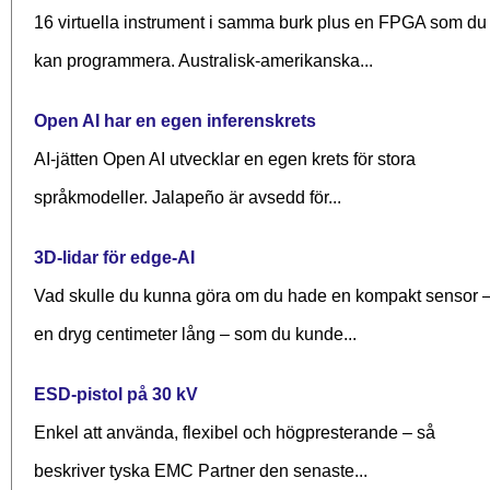
16 virtuella instrument i samma burk plus en FPGA som du
kan programmera. Australisk-amerikanska...
Open AI har en egen inferenskrets
AI-jätten Open AI utvecklar en egen krets för stora
språkmodeller. Jalapeño är avsedd för...
3D-lidar för edge-AI
Vad skulle du kunna göra om du hade en kompakt sensor 
en dryg centimeter lång – som du kunde...
ESD-pistol på 30 kV
Enkel att använda, flexibel och högpresterande – så
beskriver tyska EMC Partner den senaste...