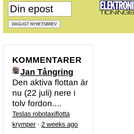
KOMMENTARER
Jan Tångring
Den aktiva flottan är
nu (22 juli) nere i
tolv fordon....
Teslas robotaxiflotta
krymper
·
2 weeks ago