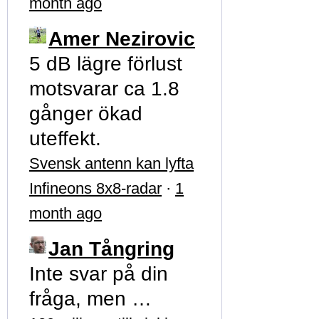
month ago
Amer Nezirovic
5 dB lägre förlust
motsvarar ca 1.8
gånger ökad
uteffekt.
Svensk antenn kan lyfta
Infineons 8x8-radar
·
1
month ago
Jan Tångring
Inte svar på din
fråga, men …