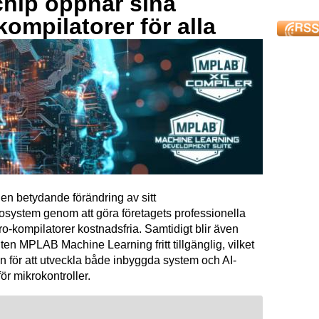
hip öppnar sina
kompilatorer för alla
en betydande förändring av sitt
osystem genom att göra företagets professionella
kompilatorer kostnadsfria. Samtidigt blir även
ten MPLAB Machine Learning fritt tillgänglig, vilket
n för att utveckla både inbyggda system och AI-
för mikrokontroller.