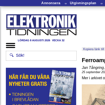
Annonsera
⏛
Utgivningsplan
⏛
LÖRDAG 8 AUGUSTI 2026
VECKA 32
Kopiera länk till
Ferroamp
Jan Tångring
,
25 september 20