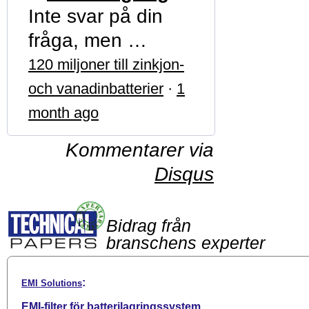
Inte svar på din
fråga, men …
120 miljoner till zinkjon-
och vanadinbatterier
·
1
month ago
Kommentarer via
Disqus
Bidrag från
branschens experter
:
EMI Solutions
EMI-filter för batterilagringssystem