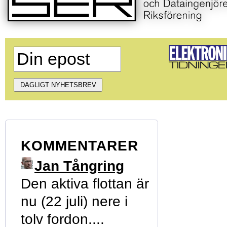
KOMMENTARER
Jan Tångring
Den aktiva flottan är
nu (22 juli) nere i
tolv fordon....