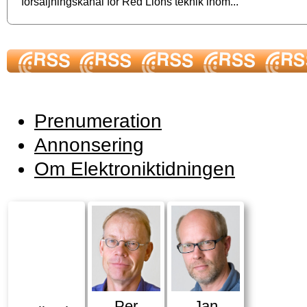
försäljningskanal för Red Lions teknik inom...
Prenumeration
Annonsering
Om Elektroniktidningen
Per
Jan