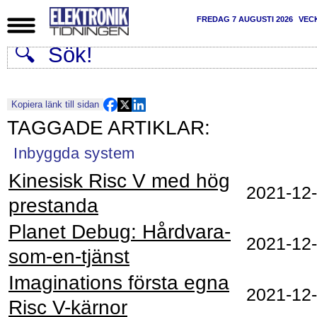
FREDAG 7 AUGUSTI 2026
VEC
Kopiera länk till sidan
Inbyggda system
Kinesisk Risc V med hög
2021‑12
prestanda
Planet Debug: Hårdvara-
2021‑12
som-en-tjänst
Imaginations första egna
2021‑12
Risc V-kärnor