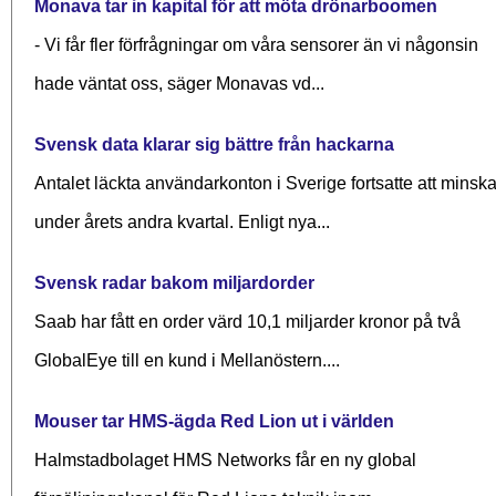
Monava tar in kapital för att möta drönarboomen
- Vi får fler förfrågningar om våra sensorer än vi någonsin
hade väntat oss, säger Monavas vd...
Svensk data klarar sig bättre från hackarna
Antalet läckta användarkonton i Sverige fortsatte att minsk
under årets andra kvartal. Enligt nya...
Svensk radar bakom miljardorder
Saab har fått en order värd 10,1 miljarder kronor på två
GlobalEye till en kund i Mellanöstern....
Mouser tar HMS-ägda Red Lion ut i världen
Halmstadbolaget HMS Networks får en ny global