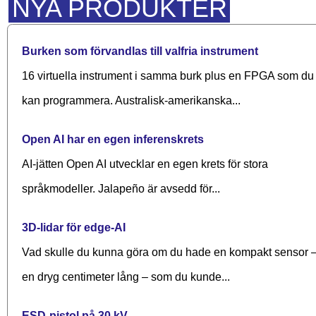
NYA PRODUKTER
Burken som förvandlas till valfria instrument
16 virtuella instrument i samma burk plus en FPGA som du
kan programmera. Australisk-amerikanska...
Open AI har en egen inferenskrets
AI-jätten Open AI utvecklar en egen krets för stora
språkmodeller. Jalapeño är avsedd för...
3D-lidar för edge-AI
Vad skulle du kunna göra om du hade en kompakt sensor 
en dryg centimeter lång – som du kunde...
ESD-pistol på 30 kV