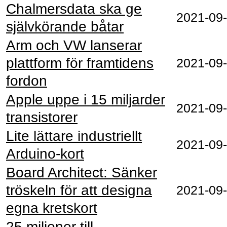
Chalmersdata ska ge
2021‑09
självkörande båtar
Arm och VW lanserar
plattform för framtidens
2021‑09
fordon
Apple uppe i 15 miljarder
2021‑09
transistorer
Lite lättare industriellt
2021‑09
Arduino-kort
Board Architect: Sänker
tröskeln för att designa
2021‑09
egna kretskort
25 miljoner till