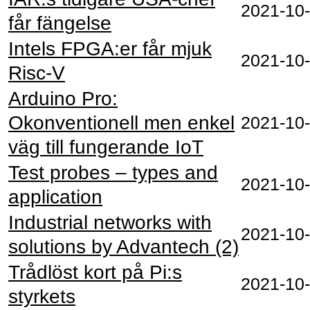
2021‑10
får fängelse
Intels FPGA:er får mjuk
2021‑10
Risc-V
Arduino Pro:
Okonventionell men enkel
2021‑10
väg till fungerande IoT
Test probes – types and
2021‑10
application
Industrial networks with
2021‑10
solutions by Advantech (2)
Trådlöst kort på Pi:s
2021‑10
styrkets