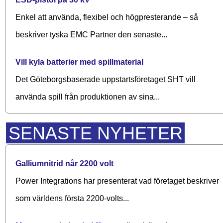
Enkel att använda, flexibel och högpresterande – så
beskriver tyska EMC Partner den senaste...
Vill kyla batterier med spillmaterial
Det Göteborgsbaserade upp­starts­företaget SHT vill
använda spill från produktionen av sina...
SENASTE NYHETER
Galliumnitrid når 2200 volt
Power Integrations har presenterat vad företaget beskriver
som världens första 2200-volts...